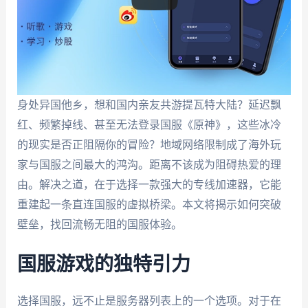
身处异国他乡，想和国内亲友共游提瓦特大陆？延迟飘
红、频繁掉线、甚至无法登录国服《原神》，这些冰冷
的现实是否正阻隔你的冒险？地域网络限制成了海外玩
家与国服之间最大的鸿沟。距离不该成为阻碍热爱的理
由。解决之道，在于选择一款强大的专线加速器，它能
重建起一条直连国服的虚拟桥梁。本文将揭示如何突破
壁垒，找回流畅无阻的国服体验。
国服游戏的独特引力
选择国服，远不止是服务器列表上的一个选项。对于在