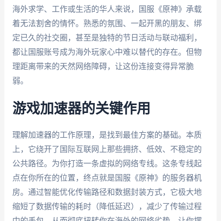
海外求学、工作或生活的华人来说，国服《原神》承载
着无法割舍的情怀。熟悉的氛围、一起开黑的朋友、绑
定已久的社交圈，甚至是独特的节日活动与联动福利，
都让国服账号成为海外玩家心中难以替代的存在。但物
理距离带来的天然网络障碍，让这份连接变得异常脆
弱。
游戏加速器的关键作用
理解加速器的工作原理，是找到最佳方案的基础。本质
上，它绕开了国际互联网上那些拥挤、低效、不稳定的
公共路径。为你打造一条虚拟的网络专线。这条专线起
点在你所在的位置，终点就是国服《原神》的服务器机
房。通过智能优化传输路径和数据封装方式，它极大地
缩短了数据传输的耗时（降低延迟），减少了传输过程
中的丢包，从而彻底扭转你在海外的网络劣势，让你摆