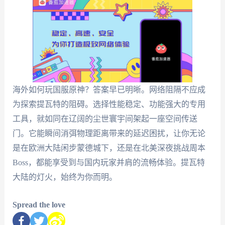
海外如何玩国服原神？答案早已明晰。网络阻隔不应成
为探索提瓦特的阻碍。选择性能稳定、功能强大的专用
工具，就如同在辽阔的尘世寰宇间架起一座空间传送
门。它能瞬间消弭物理距离带来的延迟困扰，让你无论
是在欧洲大陆闲步蒙德城下，还是在北美深夜挑战周本
Boss，都能享受到与国内玩家并肩的流畅体验。提瓦特
大陆的灯火，始终为你而明。
Spread the love