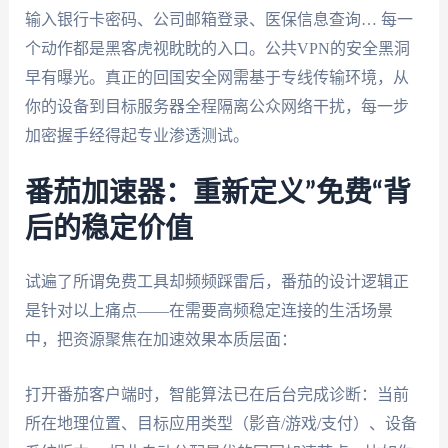
输入银行卡密码、公司邮箱登录、医保信息查询… 每一
个动作都是黑客虎视眈眈的入口。公共VPN的安全黑洞
早有曝光。真正的回国安全网需基于专线传输环境，从
你的设备到目标服务器全程隔离公众网络干扰，每一步
加密握手经得起专业渗透测试。
番茄加速器：重新定义”免费“背
后的稳定价值
试遍了所谓免费工具却频频踩雷后，番茄的设计逻辑正
是针对以上痛点——在需要高频稳定连接的生活场景
中，把资源聚焦在加速效果本质层面：
打开番茄客户端时，智能算法已在后台完成诊断：当前
所在地理位置、目标应用类型（影音/游戏/支付）、设备