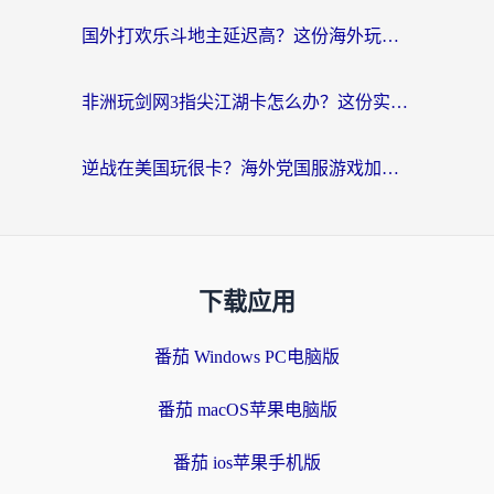
国外打欢乐斗地主延迟高？这份海外玩家国服游戏加速指南帮你解决卡顿烦恼
非洲玩剑网3指尖江湖卡怎么办？这份实测有效的国服游戏加速指南请收好
逆战在美国玩很卡？海外党国服游戏加速终极指南（附DNF宝可梦加速技巧）
下载应用
番茄 Windows PC电脑版
番茄 macOS苹果电脑版
番茄 ios苹果手机版