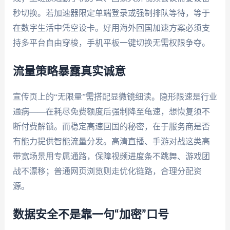
秒切换。若加速器限定单端登录或强制排队等待，等于
在数字生活中凭空设卡。好用海外回国加速方案必须支
持多平台自由穿梭，手机平板一键切换无需权限争夺。
流量策略暴露真实诚意
宣传页上的“无限量”需搭配显微镜细读。隐形限速是行业
通病——在耗尽免费额度后强制降至龟速，想恢复须不
断付费解锁。而稳定高速回国的秘密，在于服务商是否
有能力提供智能流量分发。高清直播、手游对战这类高
带宽场景用专属通路，保障视频进度条不跳舞、游戏团
战不漂移；普通网页浏览则走优化链路，合理分配资
源。
数据安全不是靠一句“加密”口号