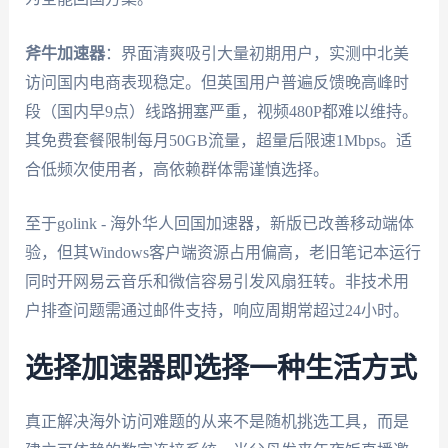
斧牛加速器
：界面清爽吸引大量初期用户，实测中北美
访问国内电商表现稳定。但英国用户普遍反馈晚高峰时
段（国内早9点）线路拥塞严重，视频480P都难以维持。
其免费套餐限制每月50GB流量，超量后限速1Mbps。适
合低频次使用者，高依赖群体需谨慎选择。
至于golink - 海外华人回国加速器，新版已改善移动端体
验，但其Windows客户端资源占用偏高，老旧笔记本运行
同时开网易云音乐和微信容易引发风扇狂转。非技术用
户排查问题需通过邮件支持，响应周期常超过24小时。
选择加速器即选择一种生活方式
真正解决海外访问难题的从来不是随机挑选工具，而是