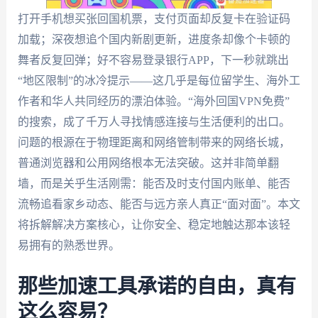
打开手机想买张回国机票，支付页面却反复卡在验证码
加载；深夜想追个国内新剧更新，进度条却像个卡顿的
舞者反复回弹；好不容易登录银行APP，下一秒就跳出
“地区限制”的冰冷提示——这几乎是每位留学生、海外工
作者和华人共同经历的漂泊体验。“海外回国VPN免费”
的搜索，成了千万人寻找情感连接与生活便利的出口。
问题的根源在于物理距离和网络管制带来的网络长城，
普通浏览器和公用网络根本无法突破。这并非简单翻
墙，而是关乎生活刚需：能否及时支付国内账单、能否
流畅追看家乡动态、能否与远方亲人真正“面对面”。本文
将拆解解决方案核心，让你安全、稳定地触达那本该轻
易拥有的熟悉世界。
那些加速工具承诺的自由，真有
这么容易？