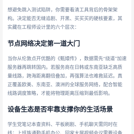
想避免跳入测试陷阱，你需要看清工具背后的骨架架
构。决定能否无缝追剧、开黑、买买买的硬核要素，其
实藏在工程师设计里的六个层次：
节点网络决定第一道大门
当你从伦敦点开优酷的《甄嬛传》，数据需先“绕道”加速
服务器再跳转国内。若服务商在日韩或东南亚缺乏高质
量线路，跨海距离翻倍叠加，再强算法也难救延迟。真
正覆盖欧美、东南亚、澳洲的全球服务网络，配合智能
线路调度策略，才能将物理距离压缩到最低影响。
设备生态是否牢靠支撑你的生活场景
学生党笔记本查资料、平板刷剧、手机聊天需同时在
线；上班族通勤手机办公、回家大屏视频会议需要设备