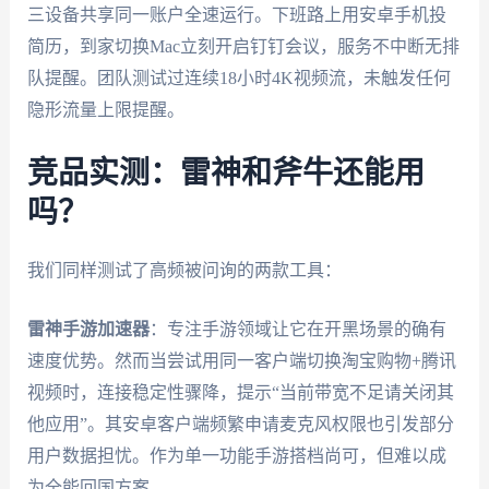
三设备共享同一账户全速运行。下班路上用安卓手机投
简历，到家切换Mac立刻开启钉钉会议，服务不中断无排
队提醒。团队测试过连续18小时4K视频流，未触发任何
隐形流量上限提醒。
竞品实测：雷神和斧牛还能用
吗？
我们同样测试了高频被问询的两款工具：
雷神手游加速器
：专注手游领域让它在开黑场景的确有
速度优势。然而当尝试用同一客户端切换淘宝购物+腾讯
视频时，连接稳定性骤降，提示“当前带宽不足请关闭其
他应用”。其安卓客户端频繁申请麦克风权限也引发部分
用户数据担忧。作为单一功能手游搭档尚可，但难以成
为全能回国方案。