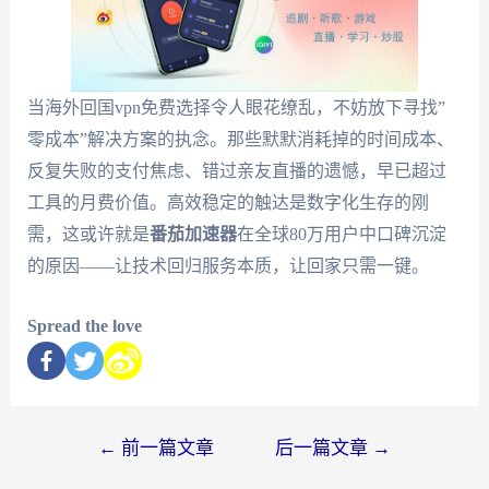
当海外回国vpn免费选择令人眼花缭乱，不妨放下寻找”
零成本”解决方案的执念。那些默默消耗掉的时间成本、
反复失败的支付焦虑、错过亲友直播的遗憾，早已超过
工具的月费价值。高效稳定的触达是数字化生存的刚
需，这或许就是
番茄加速器
在全球80万用户中口碑沉淀
的原因——让技术回归服务本质，让回家只需一键。
Spread the love
←
前一篇文章
后一篇文章
→