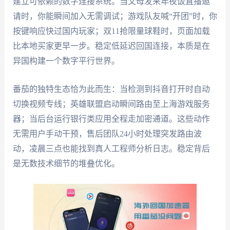
建立可依赖的数字连接系统。当父母发来年夜饭直播邀
请时，你能瞬间加入无需调试；游戏队友喊“开团”时，你
按键响应快过国内玩家；双11抢限量球鞋时，页面加载
比本地买家更早一步。稳定低延迟回国连接，本质是在
异国构建一个数字平行世界。
番茄的独特生态恰为此而生：当检测到抖音打开时自动
切换视频专线；英雄联盟启动瞬间路由至上海游戏服务
器；当后台运行银行类应用全程走加密通道。这些动作
无需用户手动干预，售后团队24小时处理突发路由波
动，凌晨三点也能找到真人工程师分析日志。稳定背后
是无数技术细节的堆叠优化。