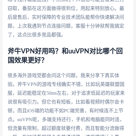
窃取，番茄在这方面做得很到位，用起来特别放心。最
后是售后，实时保障的专业技术团队能帮你快速解决问
题，上次我遇到节点连接问题，客服十分钟就帮我搞定
了，这点比很多竞品都强。
斧牛VPN好用吗？和uuVPN对比哪个回
国效果更好？
很多海外游戏党都会问这个问题，我来分享下真实体
验。斧牛VPN的游戏专线确实不错，比如玩英雄联盟国
服，延迟能稳定在50ms左右，对于追求低延迟的玩家来
说很有吸引力。但它也有短板，比如看视频时偶尔会卡
顿，而且iOS端的功能不如PC端完善，有时候连不上节
点。uuVPN呢，多端支持还行，手机和电脑能同时连，
但流量有限制，超过额度就要付费，而且智能分流做得