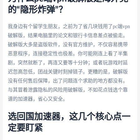
的“隐形炸弹”？
我身边有个留学生朋友，之前为了省几块钱用了pc端vpn
破解版，结果电脑里的论文和银行卡信息差点被偷走。
破解版大多是盗版软件，没有官方维护，不仅容易携带
恶意程序，连接稳定性也极差。你可能刚连上看了半集
剧，突然就断了，再连又要等十分钟；或者玩游戏时延
迟忽高忽低，团战关键时刻掉链子。更糟的是，破解版
没有任何售后保障，出了问题连个求助的地方都没有。
与其冒着泄露隐私的风险用破解版，不如花点钱选个靠
谱的加速器，省心又安全。
选回国加速器，这几个核心点一
定要盯紧