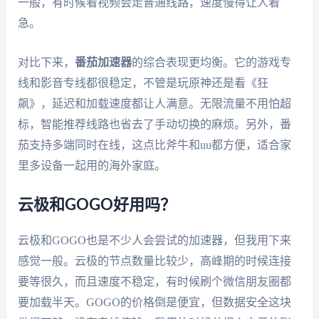
一般，有时候看视频会走普通线路，速度慢得让人着
急。
对比下来，
番茄加速器
的综合表现更均衡。它的游戏专
线和影音专线都很稳定，不管是玩原神还是看《狂
飙》，延迟和加载速度都让人满意。无限流量不用怕超
标，智能推荐线路也省去了手动切换的麻烦。另外，番
茄支持多端同时在线，这点比斧牛和uu都方便，适合家
里多设备一起用的海外家庭。
云极和GOGO好用吗？
云极和GOGO也是不少人会尝试的加速器，但我用下来
感觉一般。云极的节点数量比较少，高峰期的时候连接
要等很久，而且速度不稳定，有时候刷个微信朋友圈都
要加载半天。GOGO的价格倒是便宜，但数据安全这块