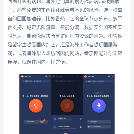
回到开头的话题，海外党们真的别再找pc端vpn破解版
了，那些免费的东西往往藏着看不见的风险。选一款靠
谱的回国加速器，比如番茄，它的全球节点分布、多平
台支持、稳定无限流量、智能分流、数据安全加密和实
时售后，能帮你解决所有访问国内资源的问题。不管你
是留学生想看国内综艺，还是海外工作者想玩国服游
戏，或者海外华人想访问国内网站，番茄都能让你无缝
连接，就像在国内一样方便。