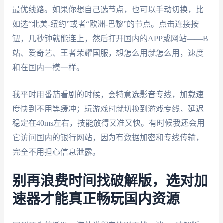
最优线路。如果你想自己选节点，也可以手动切换，比
如选“北美-纽约”或者“欧洲-巴黎”的节点。点击连接按
钮，几秒钟就能连上，然后打开国内的APP或网站——B
站、爱奇艺、王者荣耀国服，想怎么用就怎么用，速度
和在国内一模一样。
我平时用番茄看剧的时候，会特意选影音专线，加载速
度快到不用等缓冲；玩游戏时就切换到游戏专线，延迟
稳定在40ms左右，技能放得又准又快。有时候我还会用
它访问国内的银行网站，因为有数据加密和专线传输，
完全不用担心信息泄露。
别再浪费时间找破解版，选对加
速器才能真正畅玩国内资源