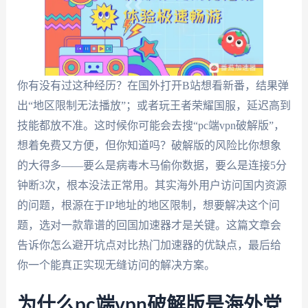
你有没有过这种经历？在国外打开B站想看新番，结果弹
出“地区限制无法播放”；或者玩王者荣耀国服，延迟高到
技能都放不准。这时候你可能会去搜“pc端vpn破解版”，
想着免费又方便，但你知道吗？破解版的风险比你想象
的大得多——要么是病毒木马偷你数据，要么是连接5分
钟断3次，根本没法正常用。其实海外用户访问国内资源
的问题，根源在于IP地址的地区限制，想要解决这个问
题，选对一款靠谱的回国加速器才是关键。这篇文章会
告诉你怎么避开坑点对比热门加速器的优缺点，最后给
你一个能真正实现无缝访问的解决方案。
为什么pc端vpn破解版是海外党