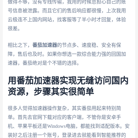
做得不够，没有专线传输，我用的时候总担心自己的账
号信息被泄露。而且它们的售后响应都很慢，上次我用
云极连不上国内网站，找客服等了半小时才回复，体验
很差。
相比之下，
番茄加速器
的节点多、速度稳、安全有保
障，售后也及时。如果你想选一款综合能力强的回国加
速器，番茄绝对是个不错的选择。
用番茄加速器实现无缝访问国内
资源，步骤其实很简单
很多人觉得加速器操作复杂，其实番茄用起来特别简
单。首先去官网下载对应的客户端，不管你是安卓手
机、苹果平板还是Windows电脑，都能找到适配版本。安
装好之后注册一个账号，登录进去就能看到智能推荐的