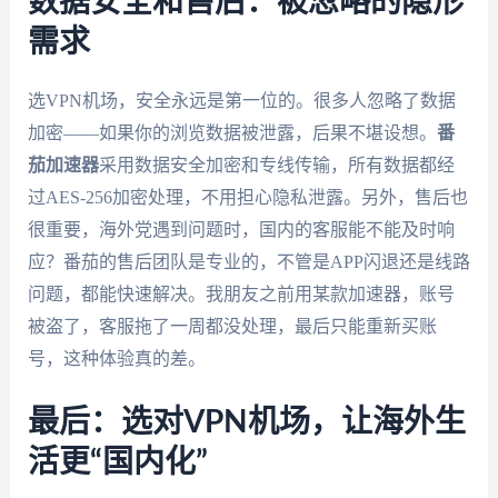
数据安全和售后：被忽略的隐形
需求
选VPN机场，安全永远是第一位的。很多人忽略了数据
加密——如果你的浏览数据被泄露，后果不堪设想。
番
茄加速器
采用数据安全加密和专线传输，所有数据都经
过AES-256加密处理，不用担心隐私泄露。另外，售后也
很重要，海外党遇到问题时，国内的客服能不能及时响
应？番茄的售后团队是专业的，不管是APP闪退还是线路
问题，都能快速解决。我朋友之前用某款加速器，账号
被盗了，客服拖了一周都没处理，最后只能重新买账
号，这种体验真的差。
最后：选对VPN机场，让海外生
活更“国内化”