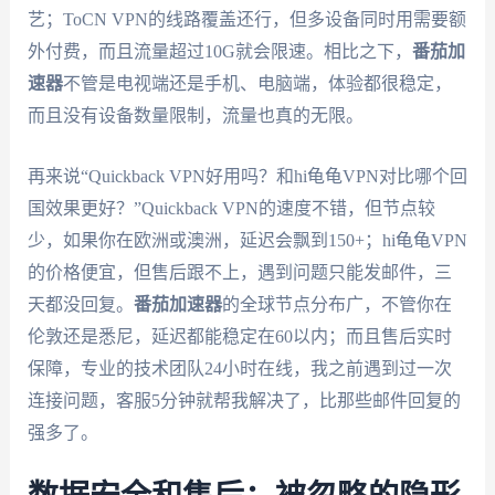
艺；ToCN VPN的线路覆盖还行，但多设备同时用需要额
外付费，而且流量超过10G就会限速。相比之下，
番茄加
速器
不管是电视端还是手机、电脑端，体验都很稳定，
而且没有设备数量限制，流量也真的无限。
再来说“Quickback VPN好用吗？和hi龟龟VPN对比哪个回
国效果更好？”Quickback VPN的速度不错，但节点较
少，如果你在欧洲或澳洲，延迟会飘到150+；hi龟龟VPN
的价格便宜，但售后跟不上，遇到问题只能发邮件，三
天都没回复。
番茄加速器
的全球节点分布广，不管你在
伦敦还是悉尼，延迟都能稳定在60以内；而且售后实时
保障，专业的技术团队24小时在线，我之前遇到过一次
连接问题，客服5分钟就帮我解决了，比那些邮件回复的
强多了。