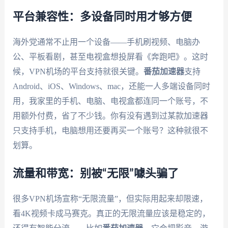
平台兼容性：多设备同时用才够方便
海外党通常不止用一个设备——手机刷视频、电脑办
公、平板看剧，甚至电视盒想投屏看《奔跑吧》。这时
候，VPN机场的平台支持就很关键。
番茄加速器
支持
Android、iOS、Windows、mac，还能一人多端设备同时
用，我家里的手机、电脑、电视盒都连同一个账号，不
用额外付费，省了不少钱。你有没有遇到过某款加速器
只支持手机，电脑想用还要再买一个账号？这种就很不
划算。
流量和带宽：别被“无限”噱头骗了
很多VPN机场宣称“无限流量”，但实际用起来却限速，
看4K视频卡成马赛克。真正的无限流量应该是稳定的，