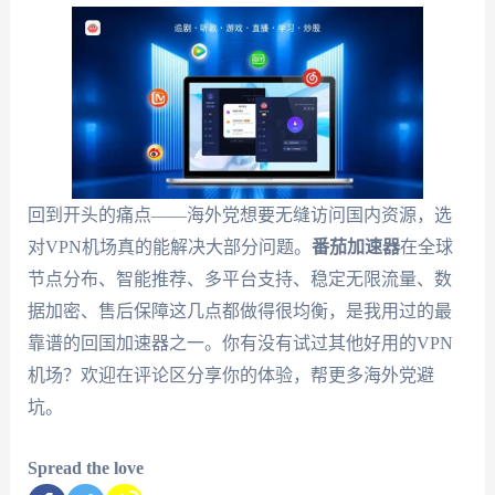
回到开头的痛点——海外党想要无缝访问国内资源，选
对VPN机场真的能解决大部分问题。
番茄加速器
在全球
节点分布、智能推荐、多平台支持、稳定无限流量、数
据加密、售后保障这几点都做得很均衡，是我用过的最
靠谱的回国加速器之一。你有没有试过其他好用的VPN
机场？欢迎在评论区分享你的体验，帮更多海外党避
坑。
Spread the love