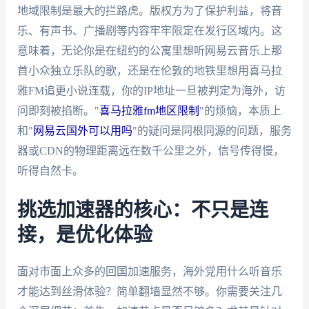
地域限制是最大的拦路虎。版权方为了保护利益，将音
乐、有声书、广播剧等内容牢牢限定在发行区域内。这
意味着，无论你是在纽约的公寓里想听网易云音乐上那
首小众独立乐队的歌，还是在伦敦的地铁里想用喜马拉
雅FM追更小说连载，你的IP地址一旦被判定为海外，访
问即刻被掐断。"
喜马拉雅fm地区限制
"的烦恼，本质上
和"
网易云国外可以用吗
"的疑问是同根同源的问题，服务
器或CDN的物理距离远在数千公里之外，信号传得慢，
听得自然卡。
挑选加速器的核心：不只是连
接，是优化体验
面对市面上众多的回国加速服务，海外党用什么听音乐
才能达到丝滑体验？简单翻墙显然不够。你需要关注几