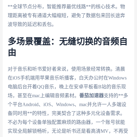
**全球节点分布，智能推荐最优线路**的核心技术。物
理距离被专有通道大幅缩短，避免了数据包来回长途奔
波导致的延迟和丢包。
多场景覆盖：无缝切换的音频自
由
对于音乐和听书爱好者来说，使用场景经常转换。清晨
在iOS手机端用苹果音乐听播客，白天办公时在Windows
电脑后台开着QQ音乐，晚上在安卓平板看B站的音乐现
场，甚至在mac上编辑音频素材。
番茄加速器
支持的**多
个平台Android、iOS、Windows、mac并允许一人多端设
备同时用**的特性，完美契合了这种多元化设备需求。
不必为每个设备单独配置麻烦的路由器，一个账号就能
实现全局解锁畅听，无论是听书还是看高清MV，不再受