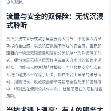
设备掣肘。
流量与安全的双保险：无忧沉浸
式聆听
真正沉浸在音乐或故事里需要两大底气：不用担心流量
耗尽的自由感，以及私密数据不外泄的安全感。
番茄加
速器
的**稳定无限流量和智能分流机制**为你提供了前
者，哪怕你是无损音质爱好者或每天几小时的长篇小说
听众，也能毫无顾忌地持续播放。而**数据安全加密和
专线传输技术**保障了后者。你在平台上登录的账号密
码、搜索记录、收藏歌曲清单等信息全程处于加密隧道
中，特别是在使用公共Wi-Fi时，杜绝了潜在的隐私泄露
风险。
当技术遇上温度：有人的服务才