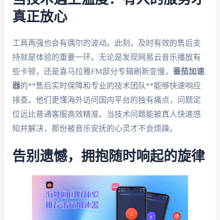
真正放心
工具再强也会有偶尔的波动。此刻，及时有效的售后支
持就是体验的重要一环。无论是发现网易云音乐播放有
些卡顿，还是喜马拉雅FM部分专辑刷新变慢，
番茄加速
器
的**售后实时保障和专业的技术团队**能够快速响应
排查。他们更懂海外访问国内平台的独有痛点，问题定
位远比普通客服高效精准。当技术问题能被真人快速感
知并解决，那份被音乐安抚的心灵才不会烦躁。
告别遗憾，拥抱随时响起的旋律