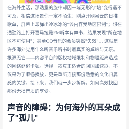
在海外生活，那熟悉的旋律却因一堵无形的"墙"变得遥不
可及，相信这场景你一定不陌生：刚点开网易云的日推
歌单，屏幕上却弹出冷冰冰的"该内容受地区限制"；想在
通勤路上打开喜马拉雅FM听本有声书，结果发现"所在地
区不可使用"；甚至QQ音乐的会员突然"失效"… 这就是
许多海外党用什么听音乐听书时最真实的尴尬与无奈。
根源无它——内容平台的版权地域限制和物理距离造成
的网络延迟卡顿。选择一款真正适合的回国加速器，不
仅是为了顺畅播放，更是重新连接那份熟悉的文化归属
感的关键。接下来，我们就一步步拆解，如何高效找回
那份无损音质的享受。
声音的障碍：为何海外的耳朵成
了"孤儿"