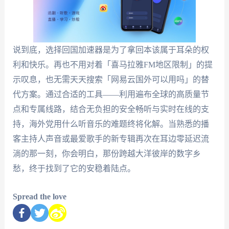
说到底，选择回国加速器是为了拿回本该属于耳朵的权
利和快乐。再也不用对着「喜马拉雅FM地区限制」的提
示叹息，也无需天天搜索「网易云国外可以用吗」的替
代方案。通过合适的工具——利用遍布全球的高质量节
点和专属线路，结合无负担的安全畅听与实时在线的支
持，海外党用什么听音乐的难题终将化解。当熟悉的播
客主持人声音或最爱歌手的新专辑再次在耳边零延迟流
淌的那一刻，你会明白，那份跨越大洋彼岸的数字乡
愁，终于找到了它的安稳着陆点。
Spread the love