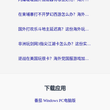
在柬埔寨打不开梦幻西游怎么办？海外玩家国服游戏加速终极指南
国外打欢乐斗地主延迟高？这份海外玩家国服游戏加速指南帮你解决卡顿烦恼
非洲玩剑网3指尖江湖卡怎么办？这份实测有效的国服游戏加速指南请收好
逆战在美国玩很卡？海外党国服游戏加速终极指南（附DNF宝可梦加速技巧）
下载应用
番茄 Windows PC电脑版