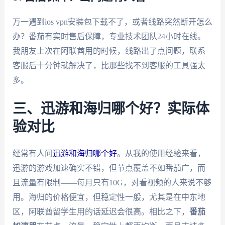
万一遇到ios vpn安装包下载不了，或者线路突然断开怎么
办？番茄有实时售后保障，专业技术团队24小时在线。
我朋友上次在阿联酋用的时候，线路出了点问题，联系
客服后十分钟就解决了，比那些找不到客服的工具强太
多。
三、迅游和海归哪个好？实际体
验对比
经常有人问
迅游和海归哪个好
。从我的使用经验来看，
迅游的游戏加速确实不错，但节点覆盖不如番茄广，而
且流量有限制——每月只有10G，对看视频的人来说不够
用。海归的价格便宜，但稳定性一般，尤其是在中东地
区，阿联酋留学生用的话延迟会很高。相比之下，
番茄