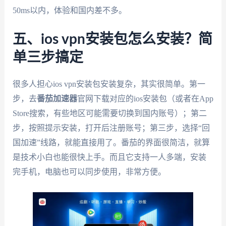
50ms以内，体验和国内差不多。
五、ios vpn安装包怎么安装？简
单三步搞定
很多人担心ios vpn安装包安装复杂，其实很简单。第一
步，去
番茄加速器
官网下载对应的ios安装包（或者在App
Store搜索，有些地区可能需要切换到国内账号）；第二
步，按照提示安装，打开后注册账号；第三步，选择“回
国加速”线路，就能直接用了。番茄的界面很简洁，就算
是技术小白也能很快上手。而且它支持一人多端，安装
完手机，电脑也可以同步使用，非常方便。