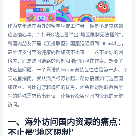
作为常年漂在海外的留学生或工作者，你是不是常遇到
这些糟心事儿？打开B站追番弹出“地区限制无法播放”，
和国内朋友开黑《英雄联盟》国服延迟飙到200ms以上，
甚至连支付宝的健康码都加载不出来——这不是你的网
络差，而是跨国链路的限制和地理屏障在作祟。想要解
决这些问题，一个靠谱的ios vpn安装包往往是第一步。今
天这篇指南，就从痛点根源讲起，帮你搞懂如何选回国
加速器，对比迅游和海归的优劣，还会针对阿联酋留学
生的特殊需求给出建议，让你轻松实现国内资源的无缝
访问。
一、海外访问国内资源的痛点：
不止是“地区限制”