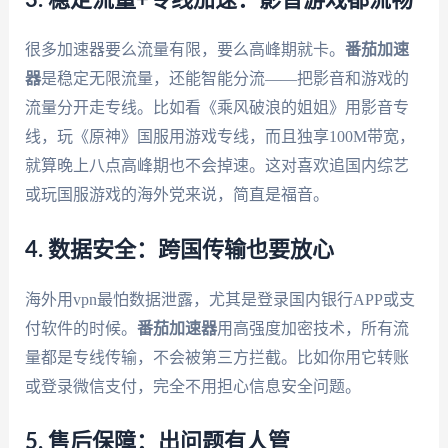
3. 稳定流量+专线加速：影音游戏都流畅
很多加速器要么流量有限，要么高峰期就卡。
番茄加速
器
是稳定无限流量，还能智能分流——把影音和游戏的
流量分开走专线。比如看《乘风破浪的姐姐》用影音专
线，玩《原神》国服用游戏专线，而且独享100M带宽，
就算晚上八点高峰期也不会掉速。这对喜欢追国内综艺
或玩国服游戏的海外党来说，简直是福音。
4. 数据安全：跨国传输也要放心
海外用vpn最怕数据泄露，尤其是登录国内银行APP或支
付软件的时候。
番茄加速器
用高强度加密技术，所有流
量都是专线传输，不会被第三方拦截。比如你用它转账
或登录微信支付，完全不用担心信息安全问题。
5. 售后保障：出问题有人管