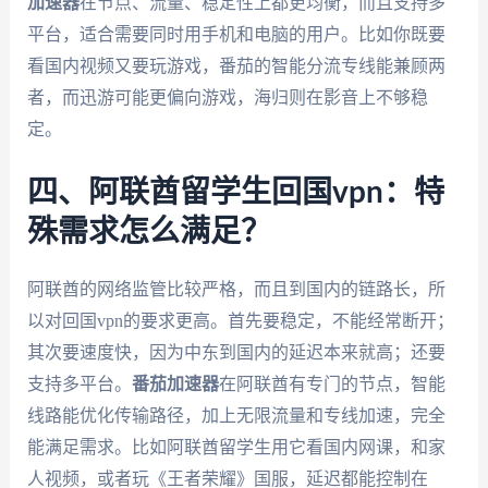
加速器
在节点、流量、稳定性上都更均衡，而且支持多
平台，适合需要同时用手机和电脑的用户。比如你既要
看国内视频又要玩游戏，番茄的智能分流专线能兼顾两
者，而迅游可能更偏向游戏，海归则在影音上不够稳
定。
四、阿联酋留学生回国vpn：特
殊需求怎么满足？
阿联酋的网络监管比较严格，而且到国内的链路长，所
以对回国vpn的要求更高。首先要稳定，不能经常断开；
其次要速度快，因为中东到国内的延迟本来就高；还要
支持多平台。
番茄加速器
在阿联酋有专门的节点，智能
线路能优化传输路径，加上无限流量和专线加速，完全
能满足需求。比如阿联酋留学生用它看国内网课，和家
人视频，或者玩《王者荣耀》国服，延迟都能控制在