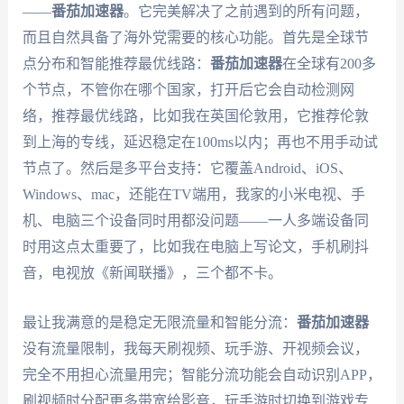
——
番茄加速器
。它完美解决了之前遇到的所有问题，
而且自然具备了海外党需要的核心功能。首先是全球节
点分布和智能推荐最优线路：
番茄加速器
在全球有200多
个节点，不管你在哪个国家，打开后它会自动检测网
络，推荐最优线路，比如我在英国伦敦用，它推荐伦敦
到上海的专线，延迟稳定在100ms以内；再也不用手动试
节点了。然后是多平台支持：它覆盖Android、iOS、
Windows、mac，还能在TV端用，我家的小米电视、手
机、电脑三个设备同时用都没问题——一人多端设备同
时用这点太重要了，比如我在电脑上写论文，手机刷抖
音，电视放《新闻联播》，三个都不卡。
最让我满意的是稳定无限流量和智能分流：
番茄加速器
没有流量限制，我每天刷视频、玩手游、开视频会议，
完全不用担心流量用完；智能分流功能会自动识别APP，
刷视频时分配更多带宽给影音，玩手游时切换到游戏专