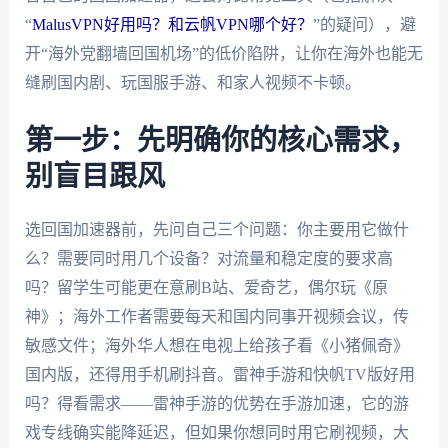
“
MalusVPN好用吗？和云帆VPN哪个好？
”的疑问），避
开“海外党翻墙回国机场”的低价陷阱，让你在海外也能无
缝刷国内剧、玩国服手游、和家人视频不卡顿。
第一步：先明确你的核心需求，
别盲目跟风
选回国加速器前，先问自己三个问题：你主要用它做什
么？需要同时用几个设备？对流量和稳定度的要求高
吗？留学生可能更在意刷B站、爱奇艺，偶尔玩《原
神》；海外工作者需要每天和国内同事开视频会议，传
敏感文件；海外华人想在电视上给孩子看《小猪佩奇》
国内版，还得用手机刷抖音。雷神手游和快帆TV版好用
吗？得看需求——雷神手游的优势在手游加速，它的游
戏专线确实能降延迟，但如果你想同时用它刷视频，大