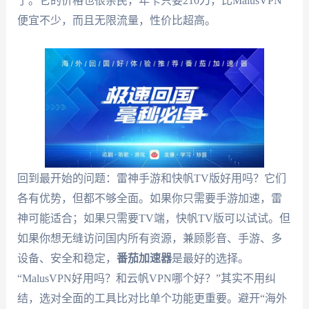
了。它的价格也很亲民，年卡只要210刀，比MalusVPN
便宜不少，而且无限流量，性价比超高。
回到最开始的问题：雷神手游和快帆TV版好用吗？它们
各有优势，但都不够全面。如果你只需要手游加速，雷
神可能适合；如果只需要TV端，快帆TV版可以试试。但
如果你想无缝访问国内所有资源，兼顾影音、手游、多
设备、安全和稳定，
番茄加速器
是最好的选择。
“MalusVPN好用吗？和云帆VPN哪个好？”其实不用纠
结，选对全面的工具比对比单个功能更重要。避开“海外