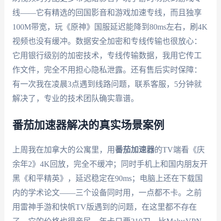
线——它有精选的回国影音和游戏加速专线，而且独享
100M带宽，玩《原神》国服延迟能降到80ms左右，刷4K
视频也没有缓冲。数据安全加密和专线传输也很放心：
它用银行级别的加密技术，专线传输数据，我用它传工
作文件，完全不用担心隐私泄露。还有售后实时保障：
有一次我在凌晨3点遇到线路问题，联系客服，5分钟就
解决了，专业的技术团队确实靠谱。
番茄加速器解决的真实场景案例
上周我在加拿大的公寓里，用
番茄加速器
的TV端看《庆
余年2》4K回放，完全不缓冲；同时手机上和国内朋友开
黑《和平精英》，延迟稳定在90ms；电脑上还在下载国
内的学术论文——三个设备同时用，一点都不卡。之前
用雷神手游和快帆TV版遇到的问题，在这里都不存在