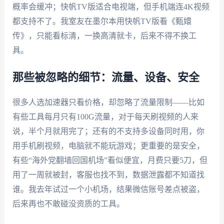
概率会缓冲；快帆TV版适合电视端，但手机端连4K视频
都支持不了。我室友在墨尔本用快帆TV版看《甄嬛
传》，只能看标清，一换高清就卡，后来不得不换工
具。
那些被忽略的细节：流量、设备、安全
很多人选加速器只看价格，却忽略了流量限制——比如
有些工具每月只有100G流量，对于每天刷视频的人来
说，半个月就用完了；还有的不支持多设备同时用，你
用手机刷视频，电脑就不能玩游戏；更重要的是安全，
有些“海外党翻墙回国机场”看似便宜，月费只要5刀，但
用了一周就被封，客服也找不到，数据泄露都不知道找
谁。我去年试过一个小机场，结果微信账号差点被盗，
后来再也不敢碰没资质的工具。