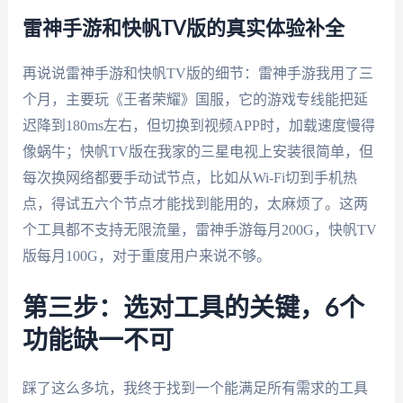
雷神手游和快帆TV版的真实体验补全
再说说雷神手游和快帆TV版的细节：雷神手游我用了三
个月，主要玩《王者荣耀》国服，它的游戏专线能把延
迟降到180ms左右，但切换到视频APP时，加载速度慢得
像蜗牛；快帆TV版在我家的三星电视上安装很简单，但
每次换网络都要手动试节点，比如从Wi-Fi切到手机热
点，得试五六个节点才能找到能用的，太麻烦了。这两
个工具都不支持无限流量，雷神手游每月200G，快帆TV
版每月100G，对于重度用户来说不够。
第三步：选对工具的关键，6个
功能缺一不可
踩了这么多坑，我终于找到一个能满足所有需求的工具