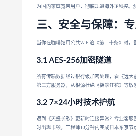
为国内家庭宽带用户，彻底规避海外IP风控。
三、安全与保障：专
当你在咖啡馆用公共WiFi追《第二十条》时
3.1 AES-256加密隧道
所有传输数据经过银行级加密处理，看《远大
第三方服务器，从根源杜绝《摇滚狂花》等敏
3.2 7×24小时技术护航
遇到《天盛长歌》更新时连接异常？专业客服
时出现卡顿，工程师10分钟内完成日本东京节点优化