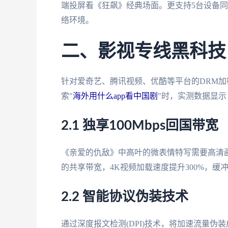
端投屏看《狂飙》经典场面。更支持5台设备同
络环境。
二、影视专线黑科技
针对爱奇艺、腾讯视频、优酷等平台的DRM
索"
海外用什么app看中国剧
"时，实测数据显示
2.1 独享100Mbps回国带宽
《亲爱的仇敌》中高叶的微表情特写需要高清
的共享带宽，4K视频加载速度提升300%，缓冲
2.2 智能协议伪装技术
通过深度报文检测(DPI)技术，将加速流量伪