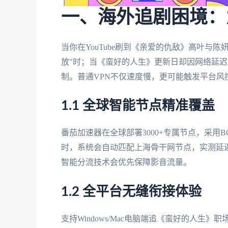
一、海外追剧困境：
当你在YouTube刷到《亲爱的仇敌》高叶与
放"时；当《蛮好的人生》更新日却因网络延迟
制。普通VPN不仅速度慢，更可能触发平台
1.1 全球智能节点精准覆盖
番茄加速器在全球部署3000+专属节点，采用
时，系统会自动匹配上海骨干网节点，实测延迟
智能分流技术会优先保障影音流量。
1.2 全平台无缝衔接体验
支持Windows/Mac电脑端追《蛮好的人生》职场