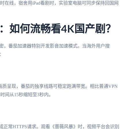
时在线，宿舍用iPad看剧时，实验室电脑可同步保持回国网
：如何流畅看4K国产剧？
加密，番茄加速器特别开发影音加速模式。当海外用户搜
：
画质呈现，番茄的独享线路可稳定跑满带宽。相比普通VPN
时间从15秒缩短至3秒内。
装成正常HTTPS请求。观看《蔷薇风暴》时，视频平台会识别