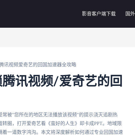
影音客户端下载
国外
腾讯视频爱奇艺的回国加速器全攻略
腾讯视频/爱奇艺的回
常被"您所在的地区无法播放该视频"的提示浇灭追剧热
转圈，打开爱奇艺看《蛮好的人生》却卡成PPT。地域限
隔着一道数字鸿沟。本文将深度解析如何通过专业回国加速