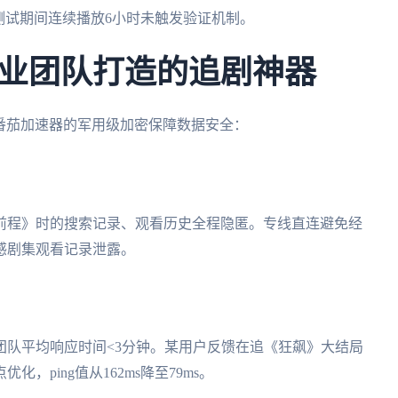
测试期间连续播放6小时未触发验证机制。
业团队打造的追剧神器
，番茄加速器的军用级加密保障数据安全：
前程》时的搜索记录、观看历史全程隐匿。专线直连避免经
感剧集观看记录泄露。
团队平均响应时间<3分钟。某用户反馈在追《狂飙》大结局
，ping值从162ms降至79ms。