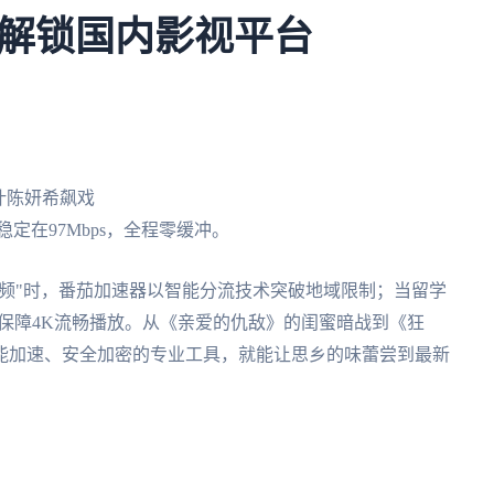
解锁国内影视平台
高叶陈妍希飙戏
定在97Mbps，全程零缓冲。
讯视频"时，番茄加速器以智能分流技术突破地域限制；当留学
线保障4K流畅播放。从《亲爱的仇敌》的闺蜜暗战到《狂
能加速、安全加密的专业工具，就能让思乡的味蕾尝到最新