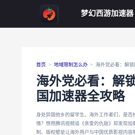
梦幻西游加速器
首页
地域限制怎么办
海外党必看：解锁
海外党必看：解锁
国加速器全攻略
身处异国他乡的留学生、海外工作者们，是否经
情？想用腾讯视频追《亲爱的仇敌》却发现加载
制、版权壁垒让海外用户与中国优质影视内容