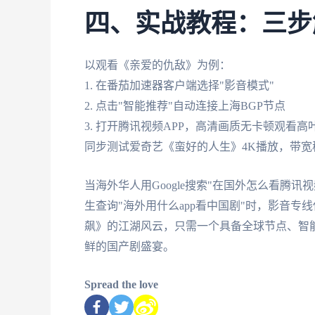
四、实战教程：三步
以观看《亲爱的仇敌》为例：
1. 在番茄加速器客户端选择"影音模式"
2. 点击"智能推荐"自动连接上海BGP节点
3. 打开腾讯视频APP，高清画质无卡顿观看
同步测试爱奇艺《蛮好的人生》4K播放，带宽稳
当海外华人用Google搜索"在国外怎么看腾
生查询"海外用什么app看中国剧"时，影音专
飙》的江湖风云，只需一个具备全球节点、智
鲜的国产剧盛宴。
Spread the love