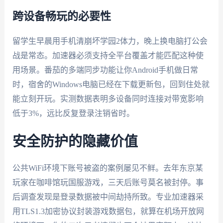
跨设备畅玩的必要性
留学生早晨用手机清崩坏学园2体力，晚上换电脑打公会
战是常态。加速器必须支持全平台覆盖才能匹配这种使
用场景。番茄的多端同步功能让你Android手机做日常
时，宿舍的Windows电脑已经在下载更新包，回到住处就
能立刻开玩。实测数据表明多设备同时连接对带宽影响
低于3%，远比反复登录注销省时。
安全防护的隐藏价值
公共WiFi环境下账号被盗的案例屡见不鲜。去年东京某
玩家在咖啡馆玩国服游戏，三天后账号莫名被封停。事
后调查发现是登录数据被中间劫持所致。专业加速器采
用TLS1.3加密协议封装游戏数据包，就算在机场开放网