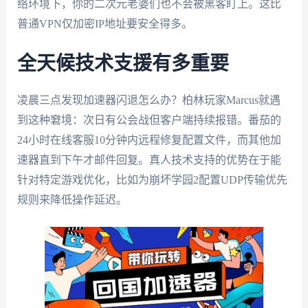
络环境下，你的二次元老婆们也不会被黑客盯上。这比
普通VPN仅加密IP地址要安全得多。
全天候技术支援有多重要
凌晨三点发现加速器闪退怎么办？柏林玩家Marcus就遇
到这种窘境：次日有公会战但客户端持续报错。番茄的
24小时在线客服10分钟内远程修复配置文件，而其他加
速器直到下午才邮件回复。真人技术支持的优势在于能
针对特定游戏优化，比如为崩坏学园2配置UDP传输优先
规则来降低操作延迟。