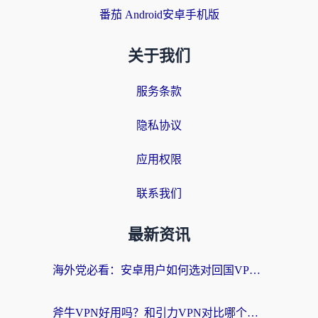
番茄 Android安卓手机版
关于我们
服务条款
隐私协议
应用权限
联系我们
最新资讯
海外党必看：安卓用户如何选对回国VPN？从踩坑到无缝访问的全攻略
斧牛VPN好用吗？和引力VPN对比哪个回国效果更好？海外党亲测3款加速器+避坑指南