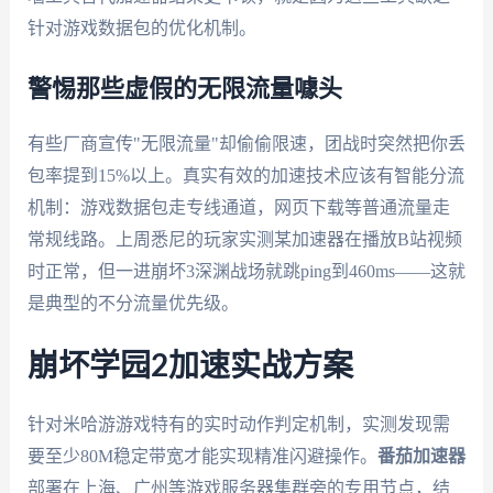
针对游戏数据包的优化机制。
警惕那些虚假的无限流量噱头
有些厂商宣传"无限流量"却偷偷限速，团战时突然把你丢
包率提到15%以上。真实有效的加速技术应该有智能分流
机制：游戏数据包走专线通道，网页下载等普通流量走
常规线路。上周悉尼的玩家实测某加速器在播放B站视频
时正常，但一进崩坏3深渊战场就跳ping到460ms——这就
是典型的不分流量优先级。
崩坏学园2加速实战方案
针对米哈游游戏特有的实时动作判定机制，实测发现需
要至少80M稳定带宽才能实现精准闪避操作。
番茄加速器
部署在上海、广州等游戏服务器集群旁的专用节点，结