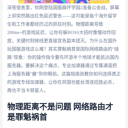
深夜宿舍里，你刚登陆国服崩坏学园2准备公会战，屏幕
上却突然跳出红色延迟警告——这可能是每个海外留学
生和工作者都经历过的抓狂时刻。物理距离导致
200ms+的游戏延迟，让你在躲BOSS大招时像慢动作回
放，关键时刻掉线更直接宣告副本团灭。为什么在国外
玩国服游戏这么难？其实罪魁祸首是国际网络路由的"绕
路"现象：你的操作指令要先环游半个地球才能抵达国内
服务器。要解决这个痛点，专业加速器通过专属通道把
上海服务器"搬"到你眼前。这篇指南就教你如何选择真正
的游戏专线加速器，让你在异国也能丝滑连招放必杀，
再也不当卡顿星人。
物理距离不是问题 网络路由才
是罪魁祸首