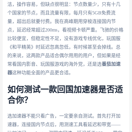
洁，操作容易，但缺点很明显：节点数量少，只有十几
个国家的节点，而且流量有限，每月只有5GB免费流
量，超出后就要付费。我在高峰期用穿梭连接国内节
点，延迟经常超过200ms，看视频卡顿严重。飞驰的价格
比较便宜，但稳定性不足，没有游戏专线优化，玩国服
《和平精英》时延迟忽高忽低，有时候甚至会掉线。总
的来说，这两款产品适合偶尔用用的用户，但如果是经
常看国内影音、玩国服游戏的海外党，还是选
番茄加速
器
这种功能全面的产品更合适。
如何测试一款回国加速器是否适
合你？
选加速器不能只看广告，一定要亲自测试。首先打开加
速器，连接国内节点后，用测速工具看延迟和带宽——