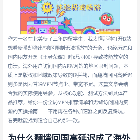
作为一名在北美待了三年的留学生，我太懂那种打开B站
想看新番却弹出“地区限制无法播放”的无奈，也经历过和
国内朋友开黑《王者荣耀》时延迟400+导致技能放空的
崩溃。海外用户访问国内APP/网站的地区限制问题，本
质上是版权和地域政策导致的IP拦截，而翻墙回国高延迟
则多是因为普通VPN节点少、带宽不足。这篇文章会结
合我的实际使用经验，从核心功能、测试方法到具体产
品推荐，给你一份全局VPN推荐清单和无缝访问国内资
源的实操指南——不用再在各种加速器之间反复踩坑，
看完就能找到适合自己的那一款。
为什么翻墙回国高延迟成了海外