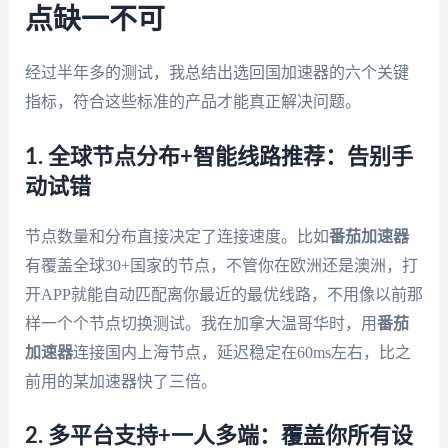
点缺一不可
经过半年多的测试，我总结出选回国加速器的六个关键
指标，符合这些标准的产品才能真正解决问题。
1. 全球节点分布+智能线路推荐：告别手
动试错
节点数量和分布直接决定了连接速度。比如
番茄加速器
有覆盖全球30+国家的节点，不管你在欧洲还是澳洲，打
开APP就能自动匹配离你最近的最优线路，不用像以前那
样一个个节点切换测试。我在加拿大温哥华时，用
番茄
加速器
连接国内上海节点，延迟稳定在60ms左右，比之
前用的某加速器快了三倍。
2. 多平台支持+一人多端：覆盖你所有设