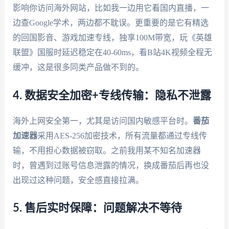
影响你访问海外网站，比如我一边用它看国内直播，一
边查Google学术，两边都不耽误。更重要的是它有精选
的回国影音、游戏加速专线，独享100M带宽，玩《英雄
联盟》国服时延迟稳定在40-60ms，看B站4K视频全程无
缓冲，这是很多同类产品做不到的。
4. 数据安全加密+专线传输：隐私不泄露
海外上网安全第一，尤其是访问国内敏感平台时。
番茄
加速器
采用AES-256加密技术，所有流量都通过专线传
输，不用担心数据被窃取。之前我用某不知名加速器
时，曾遇到过账号信息泄露的情况，换成番茄后再也没
出现过这种问题，安全感直接拉满。
5. 售后实时保障：问题解决不等待