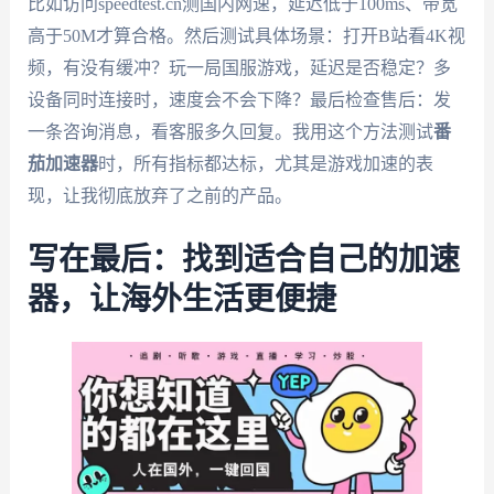
比如访问speedtest.cn测国内网速，延迟低于100ms、带宽
高于50M才算合格。然后测试具体场景：打开B站看4K视
频，有没有缓冲？玩一局国服游戏，延迟是否稳定？多
设备同时连接时，速度会不会下降？最后检查售后：发
一条咨询消息，看客服多久回复。我用这个方法测试
番
茄加速器
时，所有指标都达标，尤其是游戏加速的表
现，让我彻底放弃了之前的产品。
写在最后：找到适合自己的加速
器，让海外生活更便捷