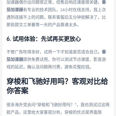
加速器偶尔出问题很正常，但售后响应速度很关键。
番
茄加速器
有专业的技术团队，24小时在线支持，我上次
遇到连接不上的问题，联系客服后五分钟就解决了，比
那些提交工单要等一天的产品靠谱太多。
6. 试用体验：先试再买更放心
不管广告吹得多好，试用一下才知道是否适合自己。
番
茄加速器
提供免费试用，你可以测试节点速度、影音游
戏的延迟，确认没问题再付费，避免花冤枉钱。
穿梭和飞驰好用吗？客观对比给
你答案
很多海外党会问“穿梭和飞驰好用吗？”，我也测试过这两
款产品，这里给大家客观分析。穿梭的优点是界面简