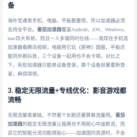
备
海外党通常手机、电脑、平板都要用，所以加速器必须
支持全平台。
番茄加速器
覆盖Android、iOS、Windows、
mac四大系统，而且一人多端同时在线——我现在手机连
加速器看腾讯视频，电脑用它玩《原神》国服，平板还
能同步刷抖音，三个设备一起用也不会卡顿。对比之
下，有些加速器只能单设备登录，换个设备就要重新登
录，麻烦得很。
3. 稳定无限流量+专线优化：影音游戏都
流畅
无限流量是基础，不然看个长剧还要算着流量用。
番茄
加速器
的稳定无限流量让我再也不用担心中途断流，而
且它的智能分流功能很贴心——加速国内资源时，不会