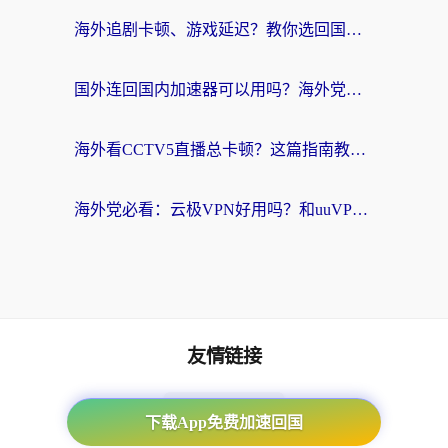
海外追剧卡顿、游戏延迟？教你选回国加速器，附免费加速器试用一小时福利
国外连回国内加速器可以用吗？海外党亲测实用指南，解决追剧游戏卡顿难题
海外看CCTV5直播总卡顿？这篇指南教你选对回国加速器，无缝刷国内资源
海外党必看：云极VPN好用吗？和uuVPN对比哪个回国效果更好？附真实体验+避坑指南
友情链接
海外回国加速器
下载App免费加速回国