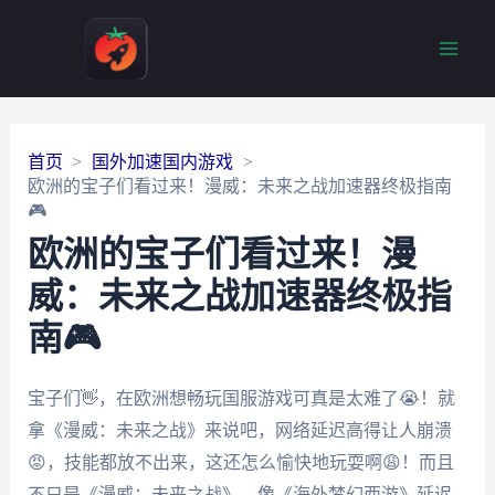
Main
Men
首页
国外加速国内游戏
欧洲的宝子们看过来！漫威：未来之战加速器终极指南
🎮
欧洲的宝子们看过来！漫
威：未来之战加速器终极指
南🎮
宝子们👋，在欧洲想畅玩国服游戏可真是太难了😭！就
拿《漫威：未来之战》来说吧，网络延迟高得让人崩溃
😡，技能都放不出来，这还怎么愉快地玩耍啊😩！而且
不只是《漫威：未来之战》，像《海外梦幻西游》延迟