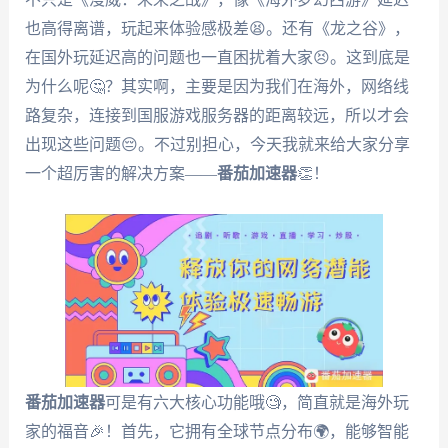
也高得离谱，玩起来体验感极差😫。还有《龙之谷》，
在国外玩延迟高的问题也一直困扰着大家😣。这到底是
为什么呢🤔？其实啊，主要是因为我们在海外，网络线
路复杂，连接到国服游戏服务器的距离较远，所以才会
出现这些问题😔。不过别担心，今天我就来给大家分享
一个超厉害的解决方案——
番茄加速器
👏！
番茄加速器
可是有六大核心功能哦🧐，简直就是海外玩
家的福音🎉！首先，它拥有全球节点分布🌍，能够智能