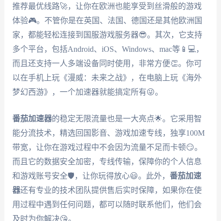
推荐最优线路🚀，让你在欧洲也能享受到丝滑般的游戏
体验🎮。不管你是在英国、法国、德国还是其他欧洲国
家，都能轻松连接到国服游戏服务器😎。其次，它支持
多个平台，包括Android、iOS、Windows、mac等📱💻，
而且还支持一人多端设备同时使用，非常方便👏。你可
以在手机上玩《漫威：未来之战》，在电脑上玩《海外
梦幻西游》，一个加速器就能搞定所有😜。
番茄加速器
的稳定无限流量也是一大亮点🌟。它采用智
能分流技术，精选回国影音、游戏加速专线，独享100M
带宽，让你在游戏过程中不会因为流量不足而卡顿😏。
而且它的数据安全加密，专线传输，保障你的个人信息
和游戏账号安全🛡️，让你玩得放心😃。此外，
番茄加速
器
还有专业的技术团队提供售后实时保障，如果你在使
用过程中遇到任何问题，都可以随时联系他们，他们会
及时为你解决😘。