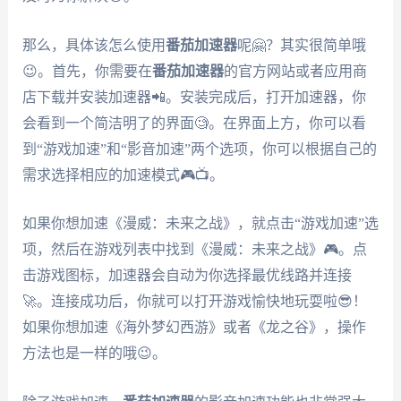
那么，具体该怎么使用
番茄加速器
呢🤗？其实很简单哦
😉。首先，你需要在
番茄加速器
的官方网站或者应用商
店下载并安装加速器📲。安装完成后，打开加速器，你
会看到一个简洁明了的界面🧐。在界面上方，你可以看
到“游戏加速”和“影音加速”两个选项，你可以根据自己的
需求选择相应的加速模式🎮📺。
如果你想加速《漫威：未来之战》，就点击“游戏加速”选
项，然后在游戏列表中找到《漫威：未来之战》🎮。点
击游戏图标，加速器会自动为你选择最优线路并连接
🚀。连接成功后，你就可以打开游戏愉快地玩耍啦😎！
如果你想加速《海外梦幻西游》或者《龙之谷》，操作
方法也是一样的哦😉。