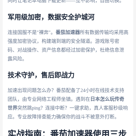
同时让笔记本电脑下载更新——互不影响，自由切换。
军用级加密，数据安全护城河
连接国服不是"裸奔"。
番茄加速器
所有数据传输均采用高
强度加密协议，构建端到端的安全隧道。游戏账号密
码、对战操作、资产信息都经过加密保护，杜绝信息泄
露风险。
技术守护，售后即战力
加速出现问题怎么办？番茄配备了24小时在线技术支持
团队，由专业网络工程师坐镇。遇到在
日本怎么玩传奇
世界
突然跳ping？连接中断？一键求助，真人客服秒级响
应。专业故障排查能力确保你的战斗不被意外打断。
实战指南：番茄加速器使用三步