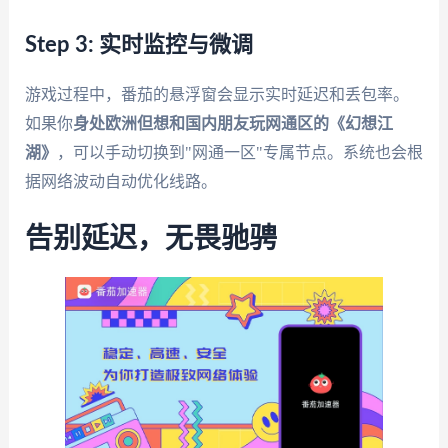
Step 3: 实时监控与微调
游戏过程中，番茄的悬浮窗会显示实时延迟和丢包率。
如果你
身处欧洲但想和国内朋友玩网通区的《幻想江
湖》
，可以手动切换到"网通一区"专属节点。系统也会根
据网络波动自动优化线路。
告别延迟，无畏驰骋