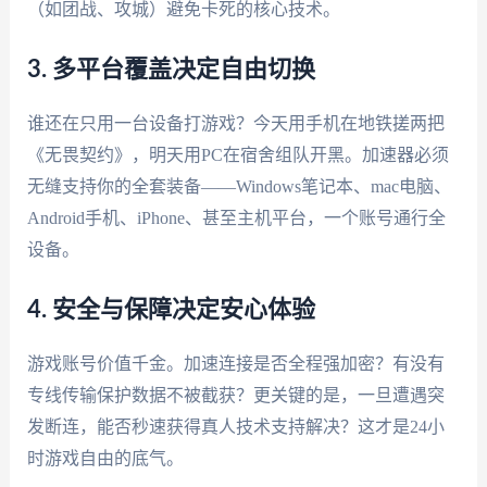
（如团战、攻城）避免卡死的核心技术。
3. 多平台覆盖决定自由切换
谁还在只用一台设备打游戏？今天用手机在地铁搓两把
《无畏契约》，明天用PC在宿舍组队开黑。加速器必须
无缝支持你的全套装备——Windows笔记本、mac电脑、
Android手机、iPhone、甚至主机平台，一个账号通行全
设备。
4. 安全与保障决定安心体验
游戏账号价值千金。加速连接是否全程强加密？有没有
专线传输保护数据不被截获？更关键的是，一旦遭遇突
发断连，能否秒速获得真人技术支持解决？这才是24小
时游戏自由的底气。