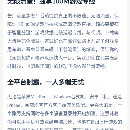
无限流量！独享100M游戏专线
告别流量焦虑！番茄提供真正的不限速、无限流量，保
障你长时间的游戏马拉松或高清游戏直播。
核心突破在
于智能分流
：游戏数据走低延迟专线，与视频、下载等
大流量完全隔离。这就好比在高速公路上开辟了游戏专
用车道，避免普通车辆（下载流量）的堵塞，保证你的
《无畏契约》枪声永远快人一步。实测即使在北美晚高
峰时段，《幻想江湖》的轻功飞檐依然丝滑流畅。
全平台制霸，一人多端无忧
无论是苹果MacBook、Windows台式机、安卓手机、还是
iPhone，番茄均有官方客户端完美适配。更强大的是，
一
个账号支持同时在多个设备登录并开启加速
。这意味着
你可以用手机开热点给电脑加速，也能在iPad上玩游戏的