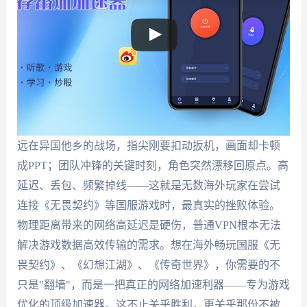
远在异国他乡的战场，指尖刚要扣动扳机，画面却卡顿
成PPT；团队冲锋的关键时刻，角色突然漂移回原点。高
延迟、丢包、频繁掉线——这就是无数海外玩家在尝试
连接《无畏契约》等国服游戏时，最真实的挫败体验。
物理距离带来的网络高延迟是硬伤，普通VPN根本无法
解决游戏数据高效传输的需求。想在海外畅玩国服《无
畏契约》、《幻想江湖》、《传奇世界》，你需要的不
只是"翻墙"，而是一把真正的网络加速利器——专为游戏
优化的顶级加速器。这不止关乎胜利，更关乎那份不被