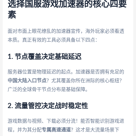
选择国服游戏加速器的核心四要
素
面对市面上眼花缭乱的加速器宣传，海外玩家必须看透
本质。真正有效的工具必须具备以下四点：
1. 节点覆盖决定基础延迟
服务器位置是物理延迟的起点。加速器是否拥有充足的
中国大陆入口节点
？尤其覆盖你所在洲际的核心枢纽？
广泛的全球骨干节点分布是基础保障。
2. 流量管控决定战时稳定性
游戏数据与视频、下载必须分流！能否智能识别游戏进
程，并为其分配
专属高速通道
？这才是大流量场景下