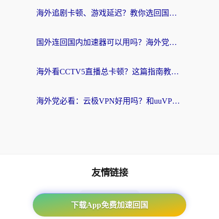
海外追剧卡顿、游戏延迟？教你选回国加速器，附免费加速器试用一小时福利
国外连回国内加速器可以用吗？海外党亲测实用指南，解决追剧游戏卡顿难题
海外看CCTV5直播总卡顿？这篇指南教你选对回国加速器，无缝刷国内资源
海外党必看：云极VPN好用吗？和uuVPN对比哪个回国效果更好？附真实体验+避坑指南
友情链接
番茄加速器
下载App免费加速回国