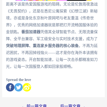
距离不该是热爱国服游戏的阻碍。无论是伦敦雨夜激战
《无畏契约》，还是在悉尼公寓探索《幻想江湖》新秘
境，亦或是身处东京秋叶原网吧与老友重温《传奇世
界》，优秀的网络加速器就是那把打开流畅国服体验的
金钥匙。
番茄加速器
凭借其全球智能节点、无限流量保
障、全平台兼容、军工级安全与实时技术支援，成为了
突破地理屏障、重连家乡服务器的核心装备
。不再为延
迟困扰，不再因掉线恼火——这才是你在海外本该拥有
的游戏姿态。开启智能加速，让每一次击杀都精准如刀
光，让每一次国服登入都如回家般顺畅。
Spread the love
←
前一篇文章
后一篇文章
→