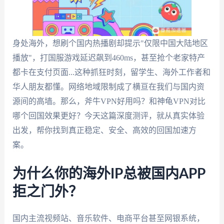
身处海外，想刷个国内热播剧却提示"仅限中国大陆地区
播放"，打国服游戏延迟飙到460ms，甚至抢个老家特产
都卡在支付页面...这种抓狂时刻，留学生、海外工作者和
华人朋友都懂。网络地域限制成了横亘在我们与国内资
源间的高墙。那么，斧牛VPN好用吗？和神龟VPN对比
哪个回国效果更好？今天这篇深度测评，就从真实体验
出发，帮你找到真正稳定、安全、高效的回国加速方
案。
为什么你的海外IP总被国内APP
拒之门外？
国内主流视频站、音乐软件、电商平台甚至网银系统，