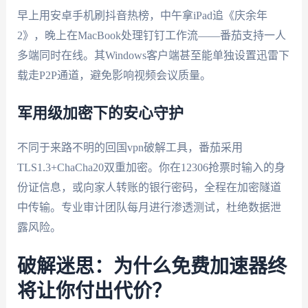
早上用安卓手机刷抖音热榜，中午拿iPad追《庆余年
2》，晚上在MacBook处理钉钉工作流——番茄支持一人
多端同时在线。其Windows客户端甚至能单独设置迅雷下
载走P2P通道，避免影响视频会议质量。
军用级加密下的安心守护
不同于来路不明的回国vpn破解工具，番茄采用
TLS1.3+ChaCha20双重加密。你在12306抢票时输入的身
份证信息，或向家人转账的银行密码，全程在加密隧道
中传输。专业审计团队每月进行渗透测试，杜绝数据泄
露风险。
破解迷思：为什么免费加速器终
将让你付出代价？