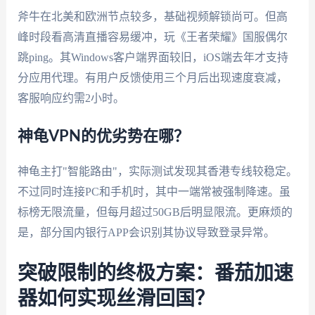
斧牛在北美和欧洲节点较多，基础视频解锁尚可。但高
峰时段看高清直播容易缓冲，玩《王者荣耀》国服偶尔
跳ping。其Windows客户端界面较旧，iOS端去年才支持
分应用代理。有用户反馈使用三个月后出现速度衰减，
客服响应约需2小时。
神龟VPN的优劣势在哪？
神龟主打"智能路由"，实际测试发现其香港专线较稳定。
不过同时连接PC和手机时，其中一端常被强制降速。虽
标榜无限流量，但每月超过50GB后明显限流。更麻烦的
是，部分国内银行APP会识别其协议导致登录异常。
突破限制的终极方案：番茄加速
器如何实现丝滑回国？