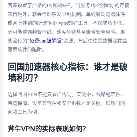
普遍设置了严格的IP地理围栏。当服务器检测到你的连接
来自境外，就会自动触发限制机制。单纯靠浏览器插件
或网上搜到的所谓"回国vpn破解"工具，不仅成功率低，
更可能遭遇频繁掉线、速度龟速甚至账号安全风险。那
些流传的"
免费vpn破解版
"资源，背后往往是数据泄露或
恶意软件的陷阱。
回国加速器核心指标：谁才是破
墙利刃？
选择回国VPN不能只看广告词。实测中，线路稳定性、
带宽保障、设备兼容性和安全系数才是关键。以热门的
两款工具为例：
斧牛VPN的实际表现如何？