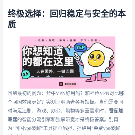
终极选择：回归稳定与安全的本
质
回到最初的问题：斧牛VPN好用吗？和神龟VPN对比哪
个回国效果更好？实测证明两者各有短板。当你需要同
时满足追剧、游戏、办公、购物等多重需求时，
番茄加
速器
的智能分流引擎和独享带宽才是终极答案。别再
为"回国vpn破解"工具提心吊胆，拒绝用"免费vpn破解