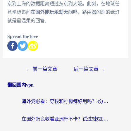
京到上海的数据距离短过东京到大阪。此刻，在地球任
意坐标追问
在国外能玩永劫无间吗
，路由器闪烁的绿灯
就是最温柔的回答。
Spread the love
←
前一篇文章
后一篇文章
→
翻回国内vpn
海外党必看：穿梭和柠檬鲸好用吗？3分钟教你选对回国加速器
在国外怎么收看亚洲杯不卡？试过5款加速器后，我选了这一个（附避坑指南）