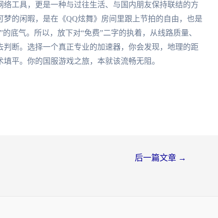
网络工具，更是一种与过往生活、与国内朋友保持联结的方
可梦的闲暇，是在《QQ炫舞》房间里跟上节拍的自由，也是
”的底气。所以，放下对“免费”二字的执着，从线路质量、
去判断。选择一个真正专业的加速器，你会发现，地理的距
术填平。你的国服游戏之旅，本就该流畅无阻。
后一篇文章
→