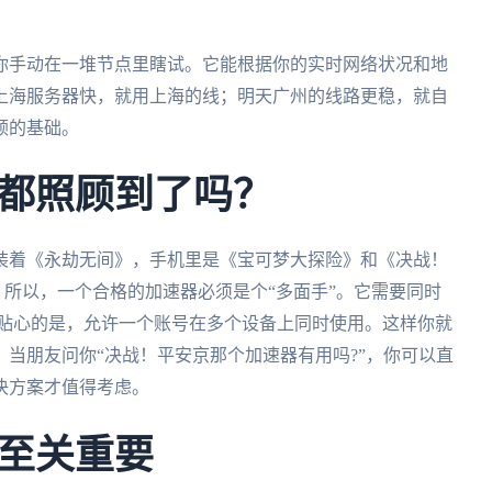
你手动在一堆节点里瞎试。它能根据你的实时网络状况和地
上海服务器快，就用上海的线；明天广州的线路更稳，就自
顿的基础。
都照顾到了吗？
装着《永劫无间》，手机里是《宝可梦大探险》和《决战！
。所以，一个合格的加速器必须是个“多面手”。它需要同时
d全平台。更贴心的是，允许一个账号在多个设备上同时使用。这样你就
当朋友问你“决战！平安京那个加速器有用吗?”，你可以直
决方案才值得考虑。
至关重要