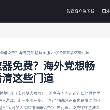
影音客户端下载
国外
速器免费？海外党想畅玩国服，你得先看清这些门道
速器免费？海外党想畅
看清这些门道
冲地打开《宝可梦大探险》，准备在方方正正的伙伴世界里
进入游戏，走一步卡三步，连扔个锅都延迟得像是慢动作回
入“宝可梦大探险加速器免费”？先别急，免费往往意味着