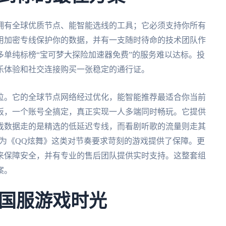
拥有全球优质节点、能智能选线的工具；它必须支持你所有
用加密专线保护你的数据，并有一支随时待命的技术团队作
单纯标榜“宝可梦大探险加速器免费”的服务难以达标。投
乐体验和社交连接购买一张稳定的通行证。
位。它的全球节点网络经过优化，能智能推荐最适合你当前
板，一个账号全搞定，真正实现一人多端同时畅玩。它提供
戏数据走的是精选的低延迟专线，而看剧听歌的流量则走其
，为《QQ炫舞》这类对节奏要求苛刻的游戏提供了保障。更
来保障安全，并有专业的售后团队提供实时支持。这整套组
案。
国服游戏时光