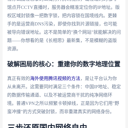
馆点开CCTV直播时，服务器会精准定位你的IP地址。版
权区域封锁像一把数字锁，把内容锁在国境线内。更棘
手的是运营商DNS污染，即使你找到片源链接，也可能
被导向错误地址。这不是简单的"换个网站"就能解决的问
题——你想看的是《长相思》最新集，不是模糊的盗版
资源。
破解困局的核心：重建你的数字地理位置
真正有效的
海外使用腾讯视频的方法
，是让平台认为你
从未离开。这需要同时满足三个条件：中国IP地址、稳定
的数据传输通道、以及不被运营商干扰的纯净网络环
境。普通VPN之所以频繁卡顿掉线，正是因为它们用"野
蛮冲撞"的方式突破封锁，而非重建真实的网络身份。