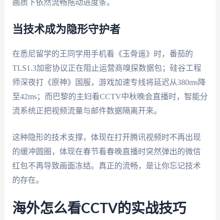
画质下依然流畅拖动进度条。
当技术成为隐形守护者
在悉尼留学的王同学用手机看《玉骨遥》时，番茄的
TLS1.3加密协议正在阻止运营商嗅探数据包；硅谷工程
师深夜打《原神》国服，游戏加速专线将延迟从380ms降
至42ms；而巴黎的主妇看CCTV中秋晚会直播时，智能分
流系统正把视频流量与邮件数据隔离开来。
这种隐形的技术支撑，体现在打开腾讯视频时不再出现
的缓冲圆圈，体现在春节看春晚直播时突然弹出的微信
红包不再导致画面冻结。真正的流畅，是让你忘记技术
的存在。
海外怎么看CCTV的实战技巧