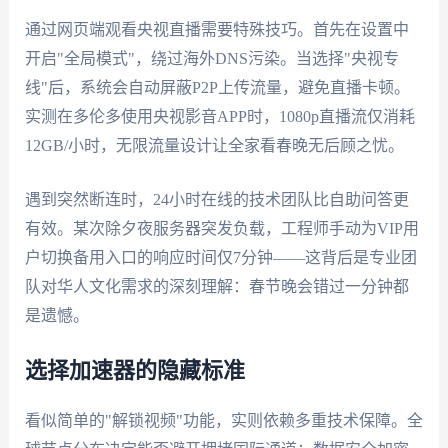
通过网页端观看央视直播需要特殊技巧。首先在设置中
开启"全局模式"，绕过海外DNS污染。当选择"央视专
线"后，系统会自动屏蔽P2P上传流量，避免直播卡顿。
实测在多伦多使用央视影音APP时，1080p直播流仅消耗
12GB/小时，无限流量设计让全家看春晚无后顾之忧。
遇到突然断连时，24小时在线的技术团队比自助问答更
有效。某次除夕夜服务器突发负载，工程师手动为VIP用
户切换备用入口的响应时间仅7分钟——这背后是专业团
队对华人文化需求的深刻理解：春节晚会错过一分钟都
是遗憾。
选择加速器的隐藏标准
看似简单的"解锁视频"功能，实则依赖多重技术保障。全