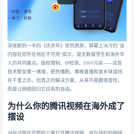
深夜刷到一半的《庆余年》突然黑屏，屏幕上冰冷的"该
内容在您所在地区不可用"提示，是无数留学生和海外华
人的共同痛点。版权限制、IP检测、DNS污染——这些
技术壁垒像一堵墙，把热播剧、春晚直播和家乡味道挡
在千里之外。但真正的解决方案，从来不是翻墙冒险，
而是让网络回归它应有的自由。
为什么你的腾讯视频在海外成了
摆设
当你试图在巴黎的公寓打开腾讯视频，或在纽约的咖啡