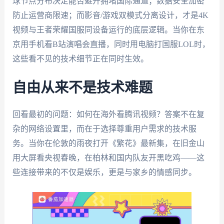
球节点分布决定能否避开拥堵国际通道；数据安全加密
防止运营商限速；而影音/游戏双模式分离设计，才是4K
视频与王者荣耀国服同设备运行的底层逻辑。当你在东
京用手机看B站演唱会直播，同时用电脑打国服LOL时，
这些看不见的技术细节正在同时生效。
自由从来不是技术难题
回看最初的问题：如何在海外看腾讯视频？答案不在复
杂的网络设置里，而在于选择尊重用户需求的技术服
务。当你在伦敦的雨夜打开《繁花》最新集，在旧金山
用大屏看央视春晚，在柏林和国内队友开黑吃鸡——这
些连接带来的不仅是娱乐，更是与家乡的情感同步。