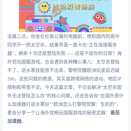
凌晨三点，你坐在伦敦公寓的电脑前，想和国内的高中
同学开一把太空杀，结果界面一直卡在“正在连接服务
器”，刷新十次还是登陆失败——这是不是你的日常？海
外党玩国服游戏，总会遇到各种糟心事儿：太空杀登陆
不了、逆水寒技能放不出来、黎明觉醒欧洲玩家延迟破
200。这些问题的根源，其实是跨境网络的波动、地区IP
限制和带宽不足。今天这篇文章，不仅会解决“太空杀国
外无法登陆怎么办”的核心问题，还会告诉你“在国外用什
么加速器打逆水寒好”“欧洲怎么打黎明觉醒：生机的”，
更会分享一个让海外党畅玩国服游戏的秘密武器：
番茄
加速器
。