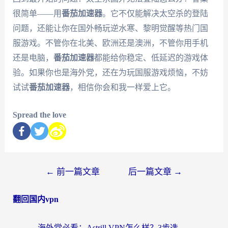
很简单——用
番茄加速器
。它不仅能解决太空杀的登陆
问题，还能让你在国外畅玩逆水寒、黎明觉醒等热门国
服游戏。不管你在北美、欧洲还是澳洲，不管你用手机
还是电脑，
番茄加速器
都能给你稳定、低延迟的游戏体
验。如果你也是海外党，还在为玩国服游戏烦恼，不妨
试试
番茄加速器
，相信你会和我一样爱上它。
Spread the love
←
前一篇文章
后一篇文章
→
翻回国内vpn
海外党必看：Astrill VPN怎么样？3步选对回国加速器实现无缝刷剧玩游戏