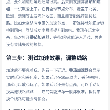
点，要么加速后延迟还是很高。后来朋友推荐
番茄加速
器
，一试就爱上了。它有全球节点分布，覆盖了北美、
欧洲、澳洲等主要海外地区，而且能智能推荐最优线
路。比如太空杀有专属的加速节点，一键连接就能把IP切
换到国内，登陆成功率瞬间提升到99%。我现在玩太空
杀，每次打开
番茄加速器
，等待3秒就能进入游戏，再也
没有登陆失败的烦恼。
第三步：测试加速效果，调整线路
加速后不要急着玩，先看一下延迟。
番茄加速器
会显示
实时延迟和丢包率，如果延迟在50ms以内，丢包率0%，
那就可以放心玩了。如果延迟还是有点高，可以手动切
换其他线路试试——它的智能推荐一般都很准，但偶尔
换个线路可能会有惊喜。