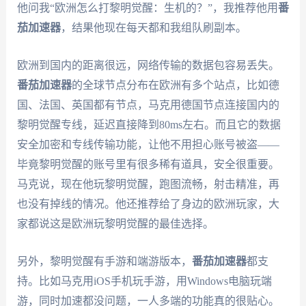
他问我“欧洲怎么打黎明觉醒：生机的？”，我推荐他用
番
茄加速器
，结果他现在每天都和我组队刷副本。
欧洲到国内的距离很远，网络传输的数据包容易丢失。
番茄加速器
的全球节点分布在欧洲有多个站点，比如德
国、法国、英国都有节点，马克用德国节点连接国内的
黎明觉醒专线，延迟直接降到80ms左右。而且它的数据
安全加密和专线传输功能，让他不用担心账号被盗——
毕竟黎明觉醒的账号里有很多稀有道具，安全很重要。
马克说，现在他玩黎明觉醒，跑图流畅，射击精准，再
也没有掉线的情况。他还推荐给了身边的欧洲玩家，大
家都说这是欧洲玩黎明觉醒的最佳选择。
另外，黎明觉醒有手游和端游版本，
番茄加速器
都支
持。比如马克用iOS手机玩手游，用Windows电脑玩端
游，同时加速都没问题，一人多端的功能真的很贴心。