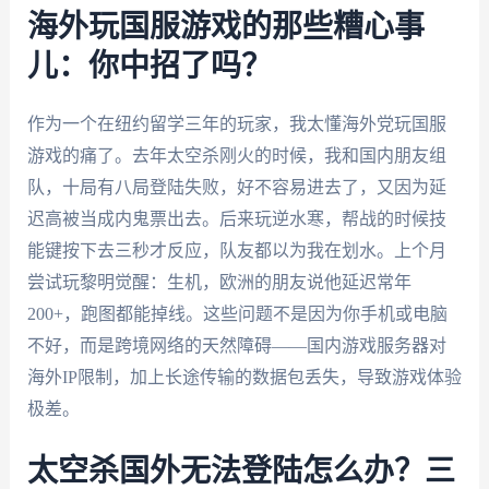
海外玩国服游戏的那些糟心事
儿：你中招了吗？
作为一个在纽约留学三年的玩家，我太懂海外党玩国服
游戏的痛了。去年太空杀刚火的时候，我和国内朋友组
队，十局有八局登陆失败，好不容易进去了，又因为延
迟高被当成内鬼票出去。后来玩逆水寒，帮战的时候技
能键按下去三秒才反应，队友都以为我在划水。上个月
尝试玩黎明觉醒：生机，欧洲的朋友说他延迟常年
200+，跑图都能掉线。这些问题不是因为你手机或电脑
不好，而是跨境网络的天然障碍——国内游戏服务器对
海外IP限制，加上长途传输的数据包丢失，导致游戏体验
极差。
太空杀国外无法登陆怎么办？三