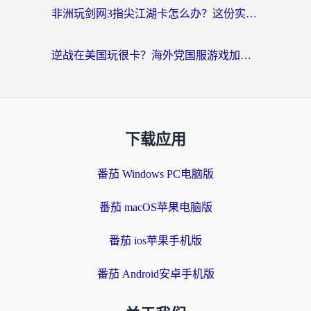
非洲玩剑网3指尖江湖卡怎么办？这份实测有效的国服游戏加速指南请收好
逆战在美国玩很卡？海外党国服游戏加速终极指南（附DNF宝可梦加速技巧）
下载应用
番茄 Windows PC电脑版
番茄 macOS苹果电脑版
番茄 ios苹果手机版
番茄 Android安卓手机版