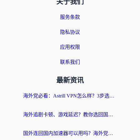
关于我们
服务条款
隐私协议
应用权限
联系我们
最新资讯
海外党必看：Astrill VPN怎么样？3步选对回国加速器实现无缝刷剧玩游戏
海外追剧卡顿、游戏延迟？教你选回国加速器，附免费加速器试用一小时福利
国外连回国内加速器可以用吗？海外党亲测实用指南，解决追剧游戏卡顿难题