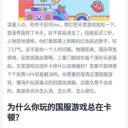
凌晨三点，你终于赶完due，想打把天堂游戏放松一下。
登录界面转了半天，好不容易进去了，技能延迟三秒，
人物原地漂移。你盯着屏幕上刺眼的红色延迟数字，叹
了口气。这不是你一个人的问题。物理距离、国际带宽
拥堵、运营商路由策略，三重门槛挡在每个海外玩家面
前。天堂游戏在国外卡用什么加速器好？答案不是随便
下个免费VPN就能解决的。你需要的是真正懂国服游
戏、懂海外玩家痛点的回国加速器。这篇文章不谈虚
的，直接告诉你怎么选、怎么用、怎么避坑。
为什么你玩的国服游戏总在卡
顿？