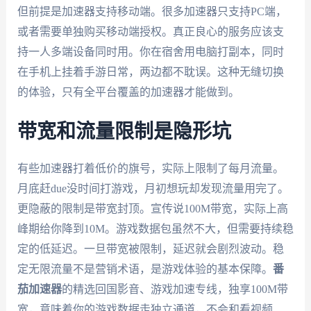
但前提是加速器支持移动端。很多加速器只支持PC端，
或者需要单独购买移动端授权。真正良心的服务应该支
持一人多端设备同时用。你在宿舍用电脑打副本，同时
在手机上挂着手游日常，两边都不耽误。这种无缝切换
的体验，只有全平台覆盖的加速器才能做到。
带宽和流量限制是隐形坑
有些加速器打着低价的旗号，实际上限制了每月流量。
月底赶due没时间打游戏，月初想玩却发现流量用完了。
更隐蔽的限制是带宽封顶。宣传说100M带宽，实际上高
峰期给你降到10M。游戏数据包虽然不大，但需要持续稳
定的低延迟。一旦带宽被限制，延迟就会剧烈波动。稳
定无限流量不是营销术语，是游戏体验的基本保障。
番
茄加速器
的精选回国影音、游戏加速专线，独享100M带
宽，意味着你的游戏数据走独立通道，不会和看视频、