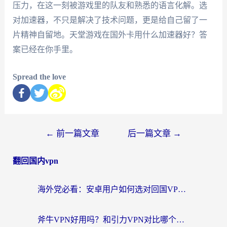
压力，在这一刻被游戏里的队友和熟悉的语言化解。选
对加速器，不只是解决了技术问题，更是给自己留了一
片精神自留地。天堂游戏在国外卡用什么加速器好？答
案已经在你手里。
Spread the love
←
前一篇文章
后一篇文章
→
翻回国内vpn
海外党必看：安卓用户如何选对回国VPN？从踩坑到无缝访问的全攻略
斧牛VPN好用吗？和引力VPN对比哪个回国效果更好？海外党亲测3款加速器+避坑指南