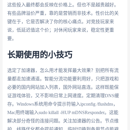
这些投入最终都会反映在价格上。但也不是越贵越好。
有些品牌溢价严重，靠的是营销而非技术。性价比的关
键在于，它是否解决了你的核心痛点。对竞技玩家来
说，低延迟值这个价；对休闲玩家来说，稳定性更重
要。
长期使用的小技巧
选定了加速器，怎么用才能发挥最大效果？别把所有流
量都走加速通道。智能分流功能要利用好，只把游戏和
必要的国内网站加入列表，国外网站直连。这样既能保
证游戏体验，又不影响日常上网速度。定期清理DNS缓
存。Windows系统用命令提示符输入ipconfig /flushdns，
Mac用终端输入sudo killall -HUP mDNSResponder。这能
解决部分奇怪的连接问题。关注加速器的公告。节点维
护、线路优化都会提前通知，临时切换到备用节点能避