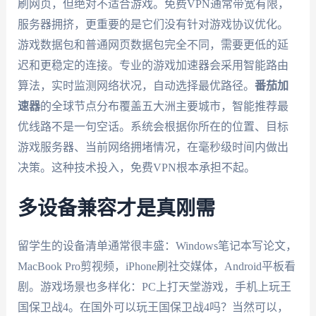
刷网页，但绝对不适合游戏。免费VPN通常带宽有限，
服务器拥挤，更重要的是它们没有针对游戏协议优化。
游戏数据包和普通网页数据包完全不同，需要更低的延
迟和更稳定的连接。专业的游戏加速器会采用智能路由
算法，实时监测网络状况，自动选择最优路径。
番茄加
速器
的全球节点分布覆盖五大洲主要城市，智能推荐最
优线路不是一句空话。系统会根据你所在的位置、目标
游戏服务器、当前网络拥堵情况，在毫秒级时间内做出
决策。这种技术投入，免费VPN根本承担不起。
多设备兼容才是真刚需
留学生的设备清单通常很丰盛：Windows笔记本写论文，
MacBook Pro剪视频，iPhone刷社交媒体，Android平板看
剧。游戏场景也多样化：PC上打天堂游戏，手机上玩王
国保卫战4。在国外可以玩王国保卫战4吗？当然可以，