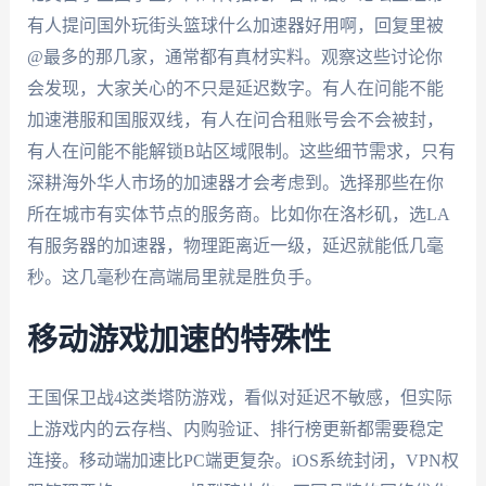
有人提问国外玩街头篮球什么加速器好用啊，回复里被
@最多的那几家，通常都有真材实料。观察这些讨论你
会发现，大家关心的不只是延迟数字。有人在问能不能
加速港服和国服双线，有人在问合租账号会不会被封，
有人在问能不能解锁B站区域限制。这些细节需求，只有
深耕海外华人市场的加速器才会考虑到。选择那些在你
所在城市有实体节点的服务商。比如你在洛杉矶，选LA
有服务器的加速器，物理距离近一级，延迟就能低几毫
秒。这几毫秒在高端局里就是胜负手。
移动游戏加速的特殊性
王国保卫战4这类塔防游戏，看似对延迟不敏感，但实际
上游戏内的云存档、内购验证、排行榜更新都需要稳定
连接。移动端加速比PC端更复杂。iOS系统封闭，VPN权