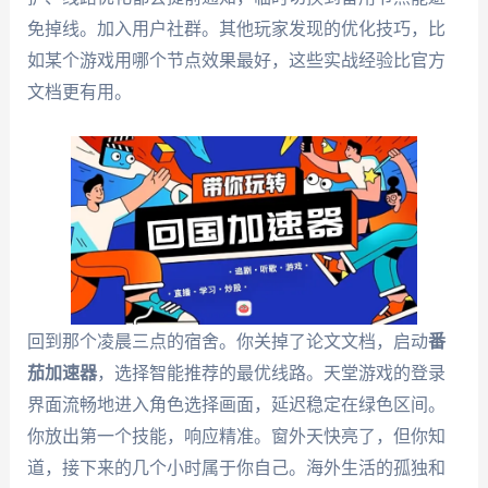
免掉线。加入用户社群。其他玩家发现的优化技巧，比
如某个游戏用哪个节点效果最好，这些实战经验比官方
文档更有用。
回到那个凌晨三点的宿舍。你关掉了论文文档，启动
番
茄加速器
，选择智能推荐的最优线路。天堂游戏的登录
界面流畅地进入角色选择画面，延迟稳定在绿色区间。
你放出第一个技能，响应精准。窗外天快亮了，但你知
道，接下来的几个小时属于你自己。海外生活的孤独和