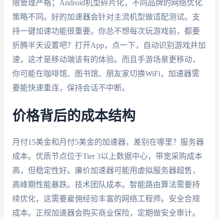
限管理严格；Android机型碎片化，不同品牌的网络优化
策略不同。好的加速器会针对主流机型做适配测试。支
持一键加速功能很重要。你总不想每次玩游戏前，都要
折腾半天设置吧？打开App，点一下，自动识别游戏并加
速，这才是移动端该有的体验。而且手游场景更移动，
你可能在咖啡馆、图书馆、朋友家切换WiFi，加速器需
要能快速重连，保持会话不中断。
价格背后的成本结构
月付15美金和月付5美金的加速器，差别在哪里？服务器
成本。优质节点位于Tier 3以上数据中心，带宽采购成本
高，但稳定性好。廉价加速器可能用虚拟服务器超售，
高峰期性能暴跌。技术团队成本。智能路由算法需要持
续优化，这需要雇佣经验丰富的网络工程师。安全合规
成本。正规加速器会购买商业保险，定期做安全审计。