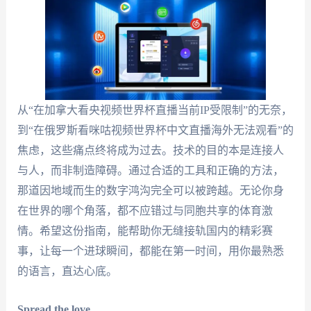
从“在加拿大看央视频世界杯直播当前IP受限制”的无奈，
到“在俄罗斯看咪咕视频世界杯中文直播海外无法观看”的
焦虑，这些痛点终将成为过去。技术的目的本是连接人
与人，而非制造障碍。通过合适的工具和正确的方法，
那道因地域而生的数字鸿沟完全可以被跨越。无论你身
在世界的哪个角落，都不应错过与同胞共享的体育激
情。希望这份指南，能帮助你无缝接轨国内的精彩赛
事，让每一个进球瞬间，都能在第一时间，用你最熟悉
的语言，直达心底。
Spread the love