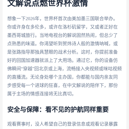
文解说点燃世界杯激情
想象一下2026年，世界杯首次由美加墨三国联合举办。
你或许身在多伦多，或许在洛杉矶留学，又或者正好在
墨西哥城旅行。当地电视台的解说固然热闹，但总少了
点熟悉的味道。你渴望听到贺炜诗人般的激情呐喊，或
是张路指导那独具慧眼的战术分析。这时，你提前准备
好的回国加速器就派上了大用场。通过它，你的设备仿
佛瞬间“穿越”回北京或上海，流畅接入央视频或咪咕视频
的直播流。无论身处哪个主办国，你都能与国内亲友同
步感受每一个进球的狂喜，在中文解说的陪伴下，那份
属于主场的情感连接将无比真切。
安全与保障：看不见的护航同样重要
观看赛事时，没人希望自己的登录信息或观看记录暴露