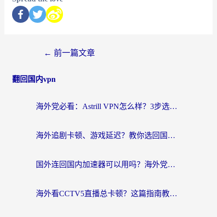
←
前一篇文章
翻回国内vpn
海外党必看：Astrill VPN怎么样？3步选对回国加速器实现无缝刷剧玩游戏
海外追剧卡顿、游戏延迟？教你选回国加速器，附免费加速器试用一小时福利
国外连回国内加速器可以用吗？海外党亲测实用指南，解决追剧游戏卡顿难题
海外看CCTV5直播总卡顿？这篇指南教你选对回国加速器，无缝刷国内资源