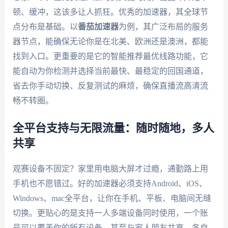
顿、缓冲，这该多让人抓狂。优秀的加速器，其全球节
点分布是基础。以
番茄加速器
为例，其广泛布局的服务
器节点，能确保无论你是在北美、欧洲还是澳洲，都能
找到入口。更重要的是它的智能推荐最优线路功能，它
能自动为你检测并选择当前最快、最稳定的回国通道，
省去你手动切换、反复测试的麻烦，确保直播流高清流
畅不转圈。
全平台支持与无限流量：随时随地，多人
共享
观赛设备不固定？家里用电脑大屏才过瘾，通勤路上用
手机也不愿错过。好的加速器必须支持Android、iOS、
Windows、mac全平台，让你在手机、平板、电脑间无缝
切换。更贴心的是支持一人多端设备同时使用，一个账
号可以覆盖你的所有设备，甚至与家人朋友共享，各自