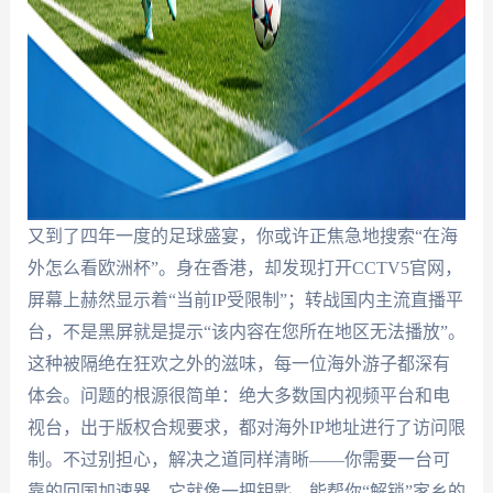
又到了四年一度的足球盛宴，你或许正焦急地搜索“在海
外怎么看欧洲杯”。身在香港，却发现打开CCTV5官网，
屏幕上赫然显示着“当前IP受限制”；转战国内主流直播平
台，不是黑屏就是提示“该内容在您所在地区无法播放”。
这种被隔绝在狂欢之外的滋味，每一位海外游子都深有
体会。问题的根源很简单：绝大多数国内视频平台和电
视台，出于版权合规要求，都对海外IP地址进行了访问限
制。不过别担心，解决之道同样清晰——你需要一台可
靠的回国加速器，它就像一把钥匙，能帮你“解锁”家乡的