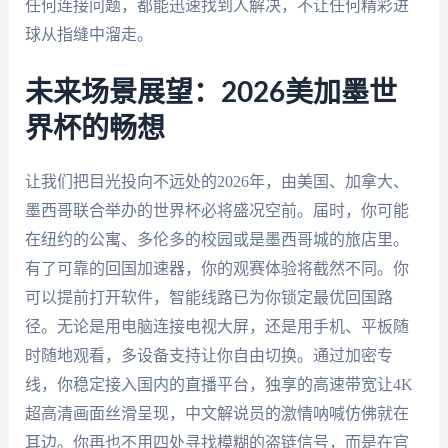
任何连接问题，都能迅速找到人解决，不让任何精彩进
球从指缝中溜走。
未来场景展望：2026美加墨世
界杯的畅想
让我们把目光投向不远处的2026年，由美国、加拿大、
墨西哥联合举办的世界杯必将盛况空前。届时，你可能
在纽约的公寓、多伦多的校园或是墨西哥城的旅店里。
有了可靠的回国加速器，你的观赛体验将截然不同。你
可以提前打开软件，智能线路已为你锁定最优回国路
径。无论是用电脑连接电视大屏，还是用手机、平板随
时随地观看，多设备支持让你自由切换。通过加密专
线，你稳定接入国内的直播平台，独享的高速带宽让4K
超高清画面丝滑呈现，中文解说员的激情呐喊仿佛就在
耳边。你再也不用四处寻找模糊的盗链信号，而是在官