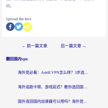
间。
Spread the love
←
前一篇文章
后一篇文章
→
翻回国内vpn
海外党必看：Astrill VPN怎么样？3步选对回国加速器实现无缝刷剧玩游戏
海外追剧卡顿、游戏延迟？教你选回国加速器，附免费加速器试用一小时福利
国外连回国内加速器可以用吗？海外党亲测实用指南，解决追剧游戏卡顿难题