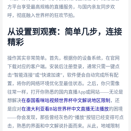
方平台享受最高规格的直播服务，与国内亲友同步欢
呼，彻底融入世界杯的狂欢节拍。
从设置到观赛：简单几步，连接
精彩
操作其实非常简单。首先，根据你的设备系统，在官网
下载对应的客户端。安装后注册登录，通常只需一键点
击“智能连接”或“快速加速”，软件便会自动完成所有配
置，将你的网络环境优化至最佳状态。之后，你只需像
往常一样，打开你熟悉的国内直播App或网站——无论是
想解决
在泰国看咪咕视频世界杯中文解说地区限制
，还
是应对
在澳大利亚看B站世界杯中文直播无法播放
的困境
——你会发现，那些曾经灰色的“播放”按钮已经变得可点
击，熟悉的界面和中文解说扑面而来。从此，地域限制