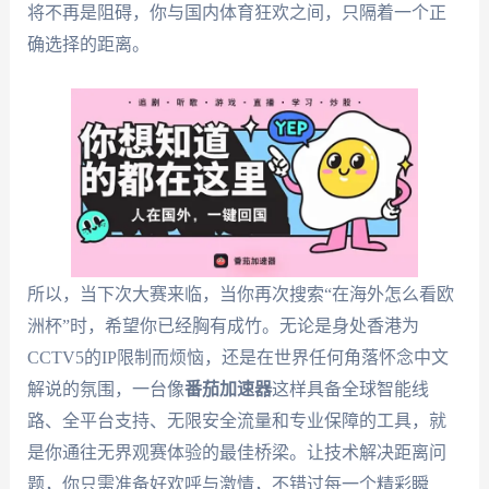
将不再是阻碍，你与国内体育狂欢之间，只隔着一个正
确选择的距离。
所以，当下次大赛来临，当你再次搜索“在海外怎么看欧
洲杯”时，希望你已经胸有成竹。无论是身处香港为
CCTV5的IP限制而烦恼，还是在世界任何角落怀念中文
解说的氛围，一台像
番茄加速器
这样具备全球智能线
路、全平台支持、无限安全流量和专业保障的工具，就
是你通往无界观赛体验的最佳桥梁。让技术解决距离问
题，你只需准备好欢呼与激情，不错过每一个精彩瞬