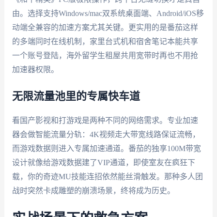
由。选择支持Windows/mac双系统桌面端、Android/iOS移
动端全兼容的加速方案尤其关键。更实用的是番茄这样
的多端同时在线机制，家里台式机和宿舍笔记本能共享
一个账号登陆，海外留学生租屋共用宽带时再也不用抢
加速器权限。
无限流量池里的专属快车道
看国产影视和打游戏是两种不同的网络需求。专业加速
器会做智能流量分轨：4K视频走大带宽线路保证流畅，
而游戏数据则进入专属加速通道。番茄的独享100M带宽
设计就像给游戏数据建了VIP通道，即使室友在疯狂下
载，你的奇迹MU技能连招依然能丝滑触发。那种多人团
战时突然卡成雕塑的崩溃场景，终将成为历史。