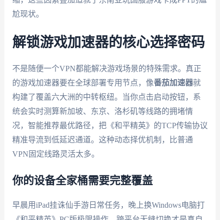
尬现状。
解锁游戏加速器的核心选择密码
不是随便一个VPN都能解决游戏场景的特殊需求。真正
的游戏加速器要在全球部署专用节点，像
番茄加速器
就
构建了覆盖六大洲的中转枢纽。当你点击启动按钮，系
统会实时测算新加坡、东京、洛杉矶等线路的拥堵情
况，智能推荐最优路径，把《和平精英》的TCP传输协议
精准导流到低延迟通道。这种动态择优机制，比普通
VPN固定线路灵活太多。
你的设备全家桶需要完整覆盖
早晨用iPad挂诛仙手游日常任务，晚上换Windows电脑打
《和平精英》PC版极限操作，跨平台无缝切换才是真自