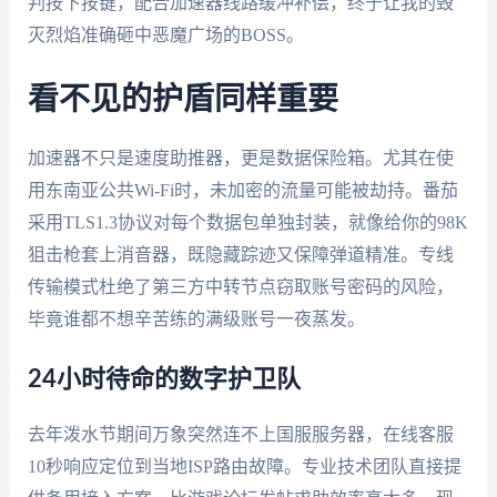
判按下按键，配合加速器线路缓冲补偿，终于让我的毁
灭烈焰准确砸中恶魔广场的BOSS。
看不见的护盾同样重要
加速器不只是速度助推器，更是数据保险箱。尤其在使
用东南亚公共Wi-Fi时，未加密的流量可能被劫持。番茄
采用TLS1.3协议对每个数据包单独封装，就像给你的98K
狙击枪套上消音器，既隐藏踪迹又保障弹道精准。专线
传输模式杜绝了第三方中转节点窃取账号密码的风险，
毕竟谁都不想辛苦练的满级账号一夜蒸发。
24小时待命的数字护卫队
去年泼水节期间万象突然连不上国服服务器，在线客服
10秒响应定位到当地ISP路由故障。专业技术团队直接提