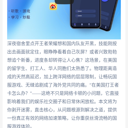
深夜宿舍里点开王者荣耀想和国内队友开黑，技能刚按
出去画面就定住，眼睁睁看着自己灰屏？或者兴致勃勃
想追个新番，进度条却转得让人心焦？这场景，在美国
的留学生、打工人、华人同胞们太熟悉了。物理距离造
成的天然高延迟，加上跨洋网络的层层限制，让畅玩国
服游戏、无缝追剧成了海外党共同的痛。"在美国打王者
卡怎么办？"——这绝不只是网络卡顿的小问题，它直接
影响着我们的娱乐社交圈子和日常休闲放松。本文将为
你剥开迷雾，直击核心，从问题根源到解决之道，提供
一份真正有效的网络加速策略，让你重获丝滑流畅的国
服游戏体验。