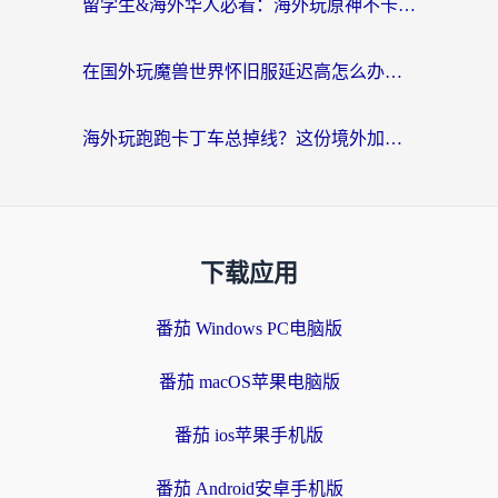
留学生&海外华人必看：海外玩原神不卡顿的秘密——原神加速器选择与使用全攻略
在国外玩魔兽世界怀旧服延迟高怎么办？老玩家亲测有效的加速器选择指南
海外玩跑跑卡丁车总掉线？这份境外加速指南帮你零延迟漂移！
下载应用
番茄 Windows PC电脑版
番茄 macOS苹果电脑版
番茄 ios苹果手机版
番茄 Android安卓手机版