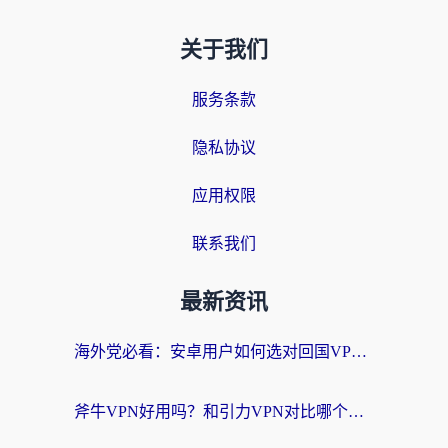
关于我们
服务条款
隐私协议
应用权限
联系我们
最新资讯
海外党必看：安卓用户如何选对回国VPN？从踩坑到无缝访问的全攻略
斧牛VPN好用吗？和引力VPN对比哪个回国效果更好？海外党亲测3款加速器+避坑指南