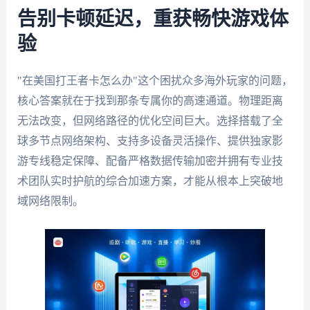
告别卡顿延迟，重获畅快游戏体
验
"在美国打王者卡怎么办"这个困扰众多海外玩家的问题，
核心答案就在于找到那条专属你的高速通道。物理距离
无法改变，但网络路径的优化空间巨大。选择搭载了全
球多节点网络架构、支持多设备灵活操作、提供独家影
游专线稳定保障、配备严格数据传输加密并拥有专业技
术团队实时护航的综合加速方案，才能从根本上突破地
域网络限制。