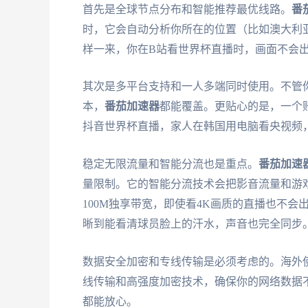
首先是全球节点分布和智能推荐最优线路。
番
时，它会自动分析你所在的位置（比如澳大利
样一来，你在B站看世界杯直播时，画面不会
其次是多平台支持和一人多端同时使用。不管你用的是
本，
番茄加速器
都能覆盖。更贴心的是，一个
抖音世界杯直播，家人在韩国用电脑看央视频
稳定无限流量和智能分流也是重点。
番茄加速
量限制。它的智能分流技术会把影音流量和游
100M独享带宽，即使看4K画质的直播也不会
晰到能看清球员脸上的汗水，声音也完全同步
数据安全加密和专线传输是必须考虑的。海外使
线传输和高强度加密技术，确保你的网络数据
都能放心。