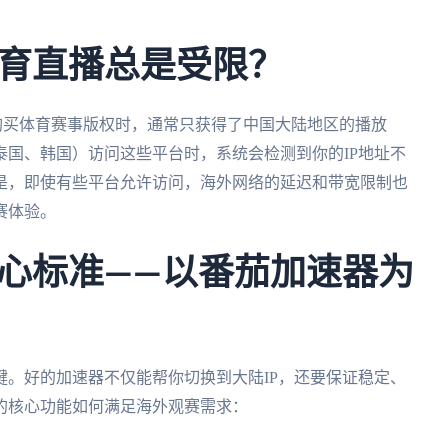
。
育直播总是受限？
购买体育赛事版权时，通常只获得了中国大陆地区的播放
国、韩国）访问这些平台时，系统会检测到你的IP地址不
是，即使有些平台允许访问，海外网络的延迟和带宽限制也
赛体验。
心标准——以番茄加速器为
。好的加速器不仅能帮你切换到大陆IP，还要保证稳定、
的核心功能如何满足海外观赛需求：