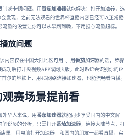
限制或卡顿问题。用
番茄加速器
就能解决：打开加速器，选
时你会发现，之前无法观看的世界杯直播内容已经可以正常播
限流量的设置让你可以从早刷到晚，不用担心流量超标。
决播放问题
该内容仅在中国大陆地区可用”。用
番茄加速器
的话，步骤
成功后打开央视频APP或网页版。此时系统会识别你的IP
在首尔的地铁上，用4G网络连接加速器，也能流畅看直播。
的观赛场景提前看
于海外华人来说，用
番茄加速器
就能同步享受国内的中文解
内解说员的分析，只需打开
番茄加速器
，连接大陆节点，打
酒店里，用电脑打开加速器，和国内的朋友一起看直播，实