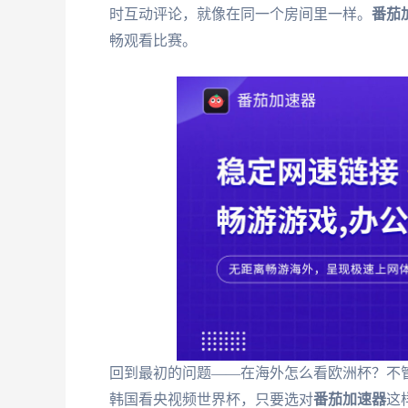
时互动评论，就像在同一个房间里一样。
番茄
畅观看比赛。
回到最初的问题——在海外怎么看欧洲杯？不
韩国看央视频世界杯，只要选对
番茄加速器
这