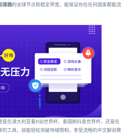
加速器
的全球节点和稳定带宽，能保证你在任何国家都能流
管是在澳大利亚看B站世界杯、泰国刷抖音世界杯，还是在
样的工具，就能轻松突破地域限制，享受流畅的中文解说赛