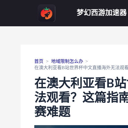
梦幻西游加速器
首页
地域限制怎么办
在澳大利亚看B站世界杯中文直播海外无法观
在澳大利亚看B
法观看？这篇指
赛难题