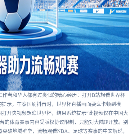
工作者和华人都有过类似的糟心经历：打开B站想看世界杯
的提示；在泰国刷抖音时，世界杯直播画面要么卡顿到模
国打开央视频想追世界杯，结果系统提示“此视频仅在中国大
台的体育赛事内容受版权协议限制，只能对大陆IP开放。别
器突破地域壁垒，流畅观看NBA、足球等赛事的中文解说，