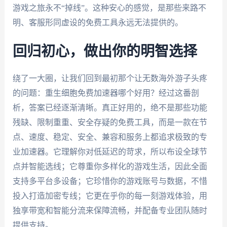
游戏之旅永不“掉线”。这种安心的感觉，是那些来路不
明、客服形同虚设的免费工具永远无法提供的。
回归初心，做出你的明智选择
绕了一大圈，让我们回到最初那个让无数海外游子头疼
的问题：重生细胞免费加速器哪个好用？经过这番剖
析，答案已经逐渐清晰。真正好用的，绝不是那些功能
残缺、限制重重、安全存疑的免费工具，而是一款在节
点、速度、稳定、安全、兼容和服务上都追求极致的专
业加速器。它理解你对低延迟的苛求，所以布设全球节
点并智能选线；它尊重你多样化的游戏生活，因此全面
支持多平台多设备；它珍惜你的游戏账号与数据，不惜
投入打造加密专线；它更在乎你的每一刻游戏体验，用
独享带宽和智能分流来保障流畅，并配备专业团队随时
提供支持。