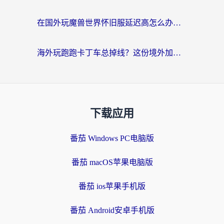
在国外玩魔兽世界怀旧服延迟高怎么办？老玩家亲测有效的加速器选择指南
海外玩跑跑卡丁车总掉线？这份境外加速指南帮你零延迟漂移！
下载应用
番茄 Windows PC电脑版
番茄 macOS苹果电脑版
番茄 ios苹果手机版
番茄 Android安卓手机版