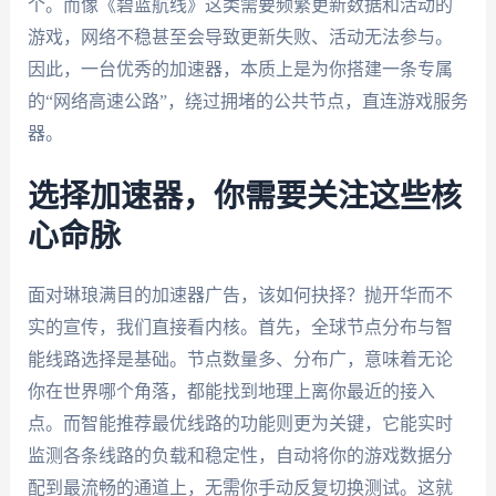
个。而像《碧蓝航线》这类需要频繁更新数据和活动的
游戏，网络不稳甚至会导致更新失败、活动无法参与。
因此，一台优秀的加速器，本质上是为你搭建一条专属
的“网络高速公路”，绕过拥堵的公共节点，直连游戏服务
器。
选择加速器，你需要关注这些核
心命脉
面对琳琅满目的加速器广告，该如何抉择？抛开华而不
实的宣传，我们直接看内核。首先，全球节点分布与智
能线路选择是基础。节点数量多、分布广，意味着无论
你在世界哪个角落，都能找到地理上离你最近的接入
点。而智能推荐最优线路的功能则更为关键，它能实时
监测各条线路的负载和稳定性，自动将你的游戏数据分
配到最流畅的通道上，无需你手动反复切换测试。这就