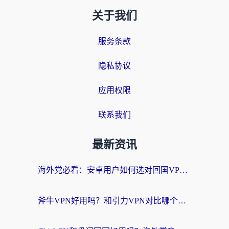
关于我们
服务条款
隐私协议
应用权限
联系我们
最新资讯
海外党必看：安卓用户如何选对回国VPN？从踩坑到无缝访问的全攻略
斧牛VPN好用吗？和引力VPN对比哪个回国效果更好？海外党亲测3款加速器+避坑指南