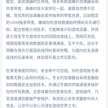
稳定，是加速器的生命线。很多免费或廉价加速器采用
共享带宽，高峰时段大家挤在一起，速度自然惨不忍
睹。而优质的加速器会提供独享的带宽资源，比如稳定
的100M独享带宽，确保你的游戏数据始终拥有优先通行
权。配合智能分流技术，它能精准识别游戏流量，并将
其引导至专为游戏优化的回国加速线上，而网页浏览、
视频观看等其他数据则走普通通道，互不干扰。这对于
想要在境外打碧蓝航线同时查阅攻略、与国内好友语音
连线的玩家来说，体验提升是立竿见影的。
在享受速度的同时，安全绝不可忽视。你的游戏账号承
载着无数心血和时间投入。专业的加速器会采用金融级
别的数据安全加密技术，并通过专属的传输通道来保护
你的所有数据。这意味着你的登录信息、游戏操作、乃
至语音通信都被严密保护，有效防止信息泄露和中间人
攻击，让你可以安心沉浸在游戏世界之中。