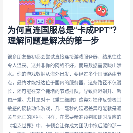
为何直连国服总是“卡成PPT”？
理解问题是解决的第一步
很多朋友最初都会尝试直接连接游戏服务器，结果往往
令人沮丧。这并非你的网络不好，而是数据需要跋山涉
水。你的游戏数据从海外出发，要经过多个国际路由节
点，最终才能抵达位于国内的服务器。这条路径不仅漫
长，还可能在某个拥堵的节点排队，导致延迟飙升、丢
包严重。尤其是对于《重生细胞》这类对操作反馈极其
敏感的硬核动作游戏，几十毫秒的延迟差异可能就是通
关与死亡的区别。同样，在需要精准预判和即时反应的
《坦克世界》中，卡顿会让你成为团队中拖后腿的那一