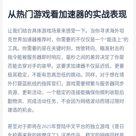
从热门游戏看加速器的实战表现
让我们结合具体游戏场景来感受一下。当你寻求海外坦
克世界加速器推荐时，你需要的不仅仅是一个“能连上”的
工具。你需要的是在关键时刻，炮管转向、瞄准射击的
指令能被服务器即时响应，毫秒之间的差异决定了你是
否能击穿对手的装甲。这要求加速器不仅延迟低，更要
极其稳定，不能有忽高忽低的跳动。同样，对于想在境
外打碧蓝航线的指挥官们，游戏需要频繁与服务器同步
资源、更新活动，一个稳定的连接能确保你顺利收取后
勤物资、完成活动任务，不会因为网络波动而错过限时
建造的机会。
甚至对于即将在2025年登陆中文平台的独立游戏《昔日
女校霸来我的按摩店了》这类作品，稳定的网络同样是