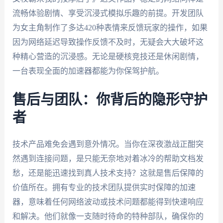
流畅体验剧情、享受沉浸式模拟乐趣的前提。开发团队
为女主角制作了多达420种表情来反馈玩家的操作，如果
因为网络延迟导致操作反馈不及时，无疑会大大破坏这
种精心营造的沉浸感。无论是硬核竞技还是休闲剧情，
一台表现全面的加速器都能为你保驾护航。
售后与团队：你背后的隐形守护
者
技术产品难免会遇到意外情况。当你在深夜激战正酣突
然遇到连接问题，是只能无奈地对着冰冷的帮助文档发
愁，还是能迅速找到真人技术支持？这就是售后保障的
价值所在。拥有专业的技术团队提供实时保障的加速
器，意味着任何网络波动或技术问题都能得到快速响应
和解决。他们就像一支随时待命的特种部队，确保你的