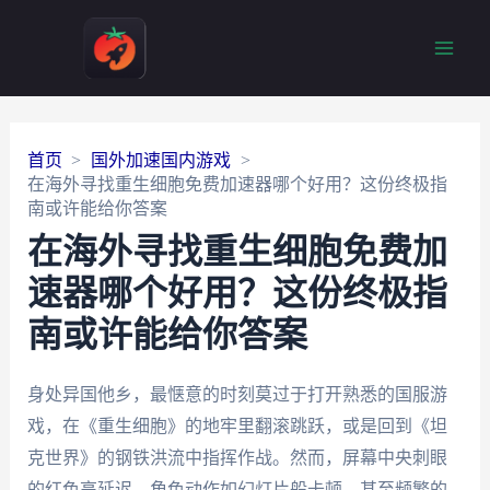
Main
Men
首页
国外加速国内游戏
在海外寻找重生细胞免费加速器哪个好用？这份终极指
南或许能给你答案
在海外寻找重生细胞免费加
速器哪个好用？这份终极指
南或许能给你答案
身处异国他乡，最惬意的时刻莫过于打开熟悉的国服游
戏，在《重生细胞》的地牢里翻滚跳跃，或是回到《坦
克世界》的钢铁洪流中指挥作战。然而，屏幕中央刺眼
的红色高延迟，角色动作如幻灯片般卡顿，甚至频繁的