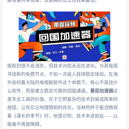
屋设备共享加速，这是高阶玩法但效果最佳。
版权封锁不会消失，但技术对抗永远在进化。与其每周
寻找新的免费节点，不如一次投入获得稳定体验。在海
外如何看大陆的电视剧软件这个命题下，核心不是找什
么软件，而是建立稳定可靠的回国通道。
番茄加速器
这
类专业工具的价值，在于它把复杂的技术封装成简单的
按钮，让你忘记地理限制的存在。当林然终于能流畅观
看《漫长的季节》时，他意识到，技术本该如此——让
距离不再是障碍。