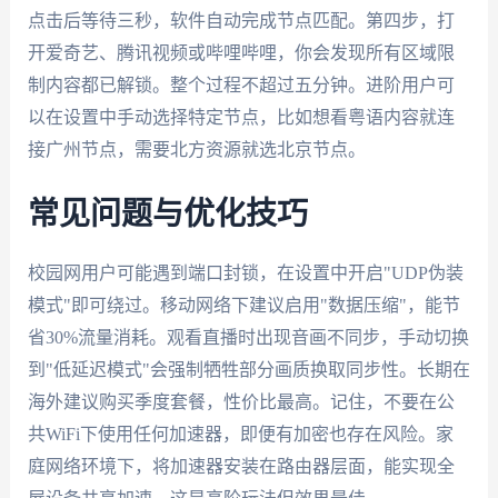
点击后等待三秒，软件自动完成节点匹配。第四步，打
开爱奇艺、腾讯视频或哔哩哔哩，你会发现所有区域限
制内容都已解锁。整个过程不超过五分钟。进阶用户可
以在设置中手动选择特定节点，比如想看粤语内容就连
接广州节点，需要北方资源就选北京节点。
常见问题与优化技巧
校园网用户可能遇到端口封锁，在设置中开启"UDP伪装
模式"即可绕过。移动网络下建议启用"数据压缩"，能节
省30%流量消耗。观看直播时出现音画不同步，手动切换
到"低延迟模式"会强制牺牲部分画质换取同步性。长期在
海外建议购买季度套餐，性价比最高。记住，不要在公
共WiFi下使用任何加速器，即便有加密也存在风险。家
庭网络环境下，将加速器安装在路由器层面，能实现全