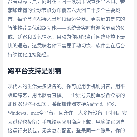
部署边缘节点，同时在国内一线城市设置多个入口。
番
茄加速器
的全球节点分布覆盖六大洲三十多个主要城
市，每个节点都接入当地顶级运营商。更关键的是它的
智能推荐最优线路功能——系统会实时监测各节点的负
载、延迟和丢包情况，自动为你匹配当前网络环境下最
快的通道。这意味着你不需要手动切换，软件会在后台
持续优化连接路径。
跨平台支持是刚需
现代人的生活是多设备的。你可能用手机刷抖音，用平
板追综艺，用电脑看直播。一个账号只能单设备登录的
加速器显然不现实。
番茄加速器
支持Android、iOS、
Windows、mac全平台，且允许一人多端设备同时用。安
装过程也极简：手机端从应用商店下载，电脑端官网直
接运行安装包，无需复杂配置。登录同一个账号，你的