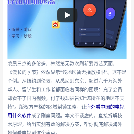
凌晨三点的多伦多，林然第无数次刷新爱奇艺页面，
《漫长的季节》依然显示"该地区暂无播放权限"。这不是
个例。从纽约到伦敦，从悉尼到东京，超过六千万海外
华人、留学生和工作者都面临着同样的困境：充了会员
却看不了国内视频，付了钱却被告知"您所在的地区不支
持"。版权方严格的区域封锁策略，让
海外看中国的电视
用什么软件
成了刚需问题。本文不谈虚的，直接拆解技
术原理，给出实测有效的解决方案，帮你彻底解决海外
如何看电视剧这个痛点。