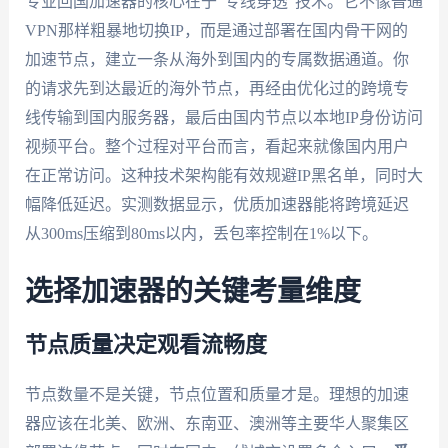
专业回国加速器的核心在于"专线穿透"技术。它不像普通
VPN那样粗暴地切换IP，而是通过部署在国内骨干网的
加速节点，建立一条从海外到国内的专属数据通道。你
的请求先到达最近的海外节点，再经由优化过的跨境专
线传输到国内服务器，最后由国内节点以本地IP身份访问
视频平台。整个过程对平台而言，看起来就像国内用户
在正常访问。这种技术架构能有效规避IP黑名单，同时大
幅降低延迟。实测数据显示，优质加速器能将跨境延迟
从300ms压缩到80ms以内，丢包率控制在1%以下。
选择加速器的关键考量维度
节点质量决定观看流畅度
节点数量不是关键，节点位置和质量才是。理想的加速
器应该在北美、欧洲、东南亚、澳洲等主要华人聚集区