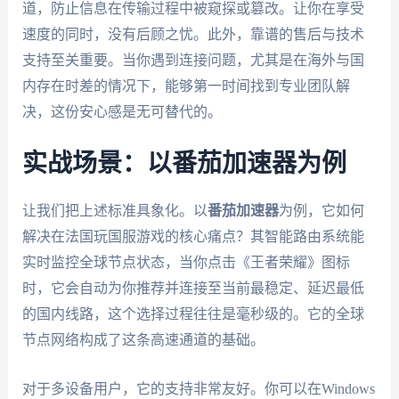
道，防止信息在传输过程中被窥探或篡改。让你在享受
速度的同时，没有后顾之忧。此外，靠谱的售后与技术
支持至关重要。当你遇到连接问题，尤其是在海外与国
内存在时差的情况下，能够第一时间找到专业团队解
决，这份安心感是无可替代的。
实战场景：以番茄加速器为例
让我们把上述标准具象化。以
番茄加速器
为例，它如何
解决在法国玩国服游戏的核心痛点？其智能路由系统能
实时监控全球节点状态，当你点击《王者荣耀》图标
时，它会自动为你推荐并连接至当前最稳定、延迟最低
的国内线路，这个选择过程往往是毫秒级的。它的全球
节点网络构成了这条高速通道的基础。
对于多设备用户，它的支持非常友好。你可以在Windows