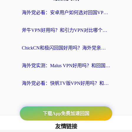
海外党必看：安卓用户如何选对回国VPN？从踩坑到无缝访问的全攻略
斧牛VPN好用吗？和引力VPN对比哪个回国效果更好？海外党亲测3款加速器+避坑指南
ChickCN和极闪回国好用吗？海外党亲测3款加速器，教你选对不踩坑
海外党实测：Malus VPN好用吗？和回国VPN对比哪个回国效果更好？附真实体验与加速器推荐
海外党必看：快帆TV版VPN好用吗？和豌豆IP VPN对比哪个回国效果更好？附真实体验与选择指南
下载App免费加速回国
友情链接