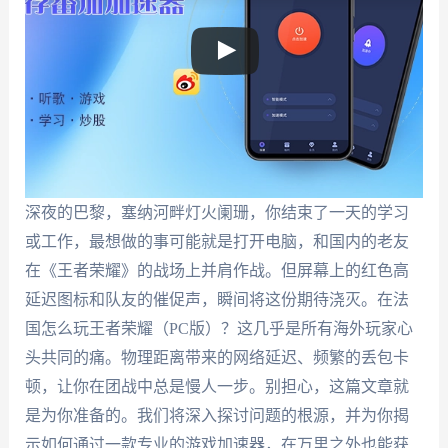
深夜的巴黎，塞纳河畔灯火阑珊，你结束了一天的学习
或工作，最想做的事可能就是打开电脑，和国内的老友
在《王者荣耀》的战场上并肩作战。但屏幕上的红色高
延迟图标和队友的催促声，瞬间将这份期待浇灭。在法
国怎么玩王者荣耀（PC版）？这几乎是所有海外玩家心
头共同的痛。物理距离带来的网络延迟、频繁的丢包卡
顿，让你在团战中总是慢人一步。别担心，这篇文章就
是为你准备的。我们将深入探讨问题的根源，并为你揭
示如何通过一款专业的游戏加速器，在万里之外也能获