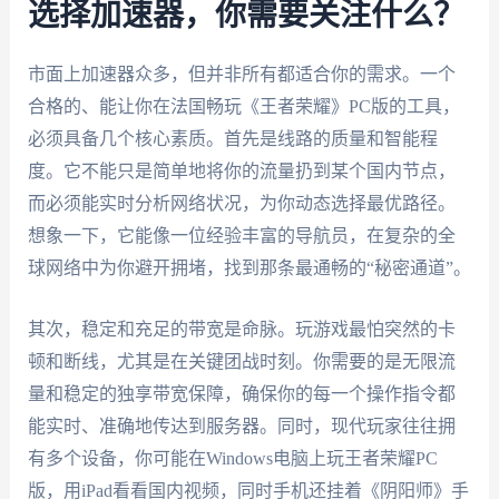
选择加速器，你需要关注什么？
市面上加速器众多，但并非所有都适合你的需求。一个
合格的、能让你在法国畅玩《王者荣耀》PC版的工具，
必须具备几个核心素质。首先是线路的质量和智能程
度。它不能只是简单地将你的流量扔到某个国内节点，
而必须能实时分析网络状况，为你动态选择最优路径。
想象一下，它能像一位经验丰富的导航员，在复杂的全
球网络中为你避开拥堵，找到那条最通畅的“秘密通道”。
其次，稳定和充足的带宽是命脉。玩游戏最怕突然的卡
顿和断线，尤其是在关键团战时刻。你需要的是无限流
量和稳定的独享带宽保障，确保你的每一个操作指令都
能实时、准确地传达到服务器。同时，现代玩家往往拥
有多个设备，你可能在Windows电脑上玩王者荣耀PC
版，用iPad看看国内视频，同时手机还挂着《阴阳师》手