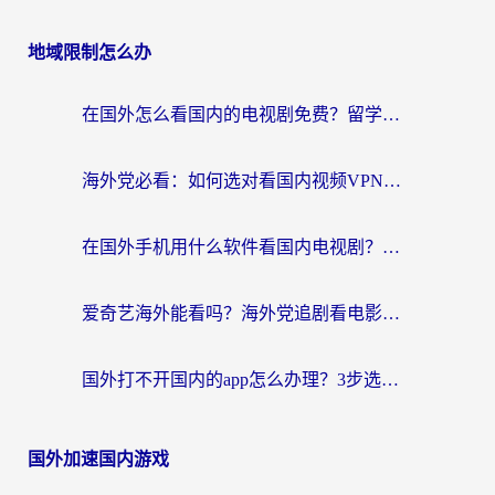
地域限制怎么办
在国外怎么看国内的电视剧免费？留学生亲测有效的回国加速器选择指南
海外党必看：如何选对看国内视频VPN，轻松解决12123登录难题？
在国外手机用什么软件看国内电视剧？海外党亲测的实用指南
爱奇艺海外能看吗？海外党追剧看电影的终极回国加速器指南
国外打不开国内的app怎么办理？3步选对加速器，刷剧办业务都不愁
国外加速国内游戏