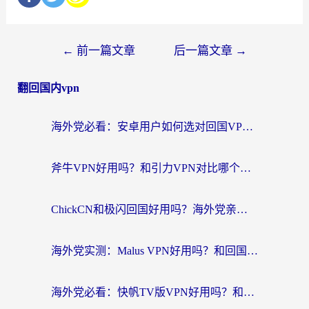
←
前一篇文章
后一篇文章
→
翻回国内vpn
海外党必看：安卓用户如何选对回国VPN？从踩坑到无缝访问的全攻略
斧牛VPN好用吗？和引力VPN对比哪个回国效果更好？海外党亲测3款加速器+避坑指南
ChickCN和极闪回国好用吗？海外党亲测3款加速器，教你选对不踩坑
海外党实测：Malus VPN好用吗？和回国VPN对比哪个回国效果更好？附真实体验与加速器推荐
海外党必看：快帆TV版VPN好用吗？和豌豆IP VPN对比哪个回国效果更好？附真实体验与选择指南