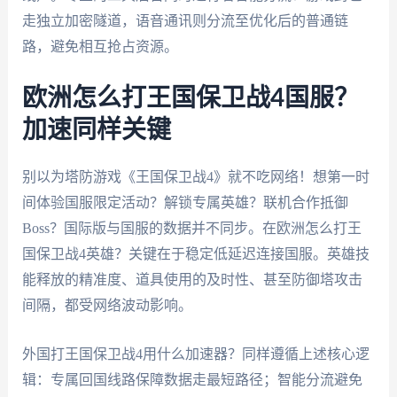
走独立加密隧道，语音通讯则分流至优化后的普通链
路，避免相互抢占资源。
欧洲怎么打王国保卫战4国服？
加速同样关键
别以为塔防游戏《王国保卫战4》就不吃网络！想第一时
间体验国服限定活动？解锁专属英雄？联机合作抵御
Boss？国际版与国服的数据并不同步。在欧洲怎么打王
国保卫战4英雄？关键在于稳定低延迟连接国服。英雄技
能释放的精准度、道具使用的及时性、甚至防御塔攻击
间隔，都受网络波动影响。
外国打王国保卫战4用什么加速器？同样遵循上述核心逻
辑：专属回国线路保障数据走最短路径；智能分流避免