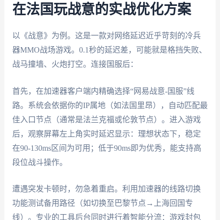
在法国玩战意的实战优化方案
以《战意》为例。这是一款对网络延迟近乎苛刻的冷兵
器MMO战场游戏。0.1秒的延迟差，可能就是格挡失败、
战马撞墙、火炮打空。连接国服后：
首先，在加速器客户端内精确选择“网易战意-国服”线
路。系统会依据你的IP属地（如法国里昂），自动匹配最
佳入口节点（通常是法兰克福或伦敦节点）。进入游戏
后，观察屏幕左上角实时延迟显示：理想状态下，稳定
在90-130ms区间为可用；低于90ms即为优秀，能支持高
段位战斗操作。
遭遇突发卡顿时，勿急着重启。利用加速器的线路切换
功能测试备用路径（如切换至巴黎节点→上海回国专
线）。专业的工具后台同时进行着智能分流：游戏封包