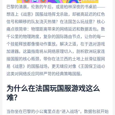
巴黎的清晨，伦敦的午后，或是柏林深夜的书桌前——
想连上《战意》国服战场挥戈杀敌，却被高延迟的红色
信号和瞬移的队友浇灭热情？在法国怎么玩战意？核心
痛点很简单：物理距离带来的网络延迟和数据丢包。数
千公里的物理跨度，复杂的国际路由节点，让你的每一
个技能释放都像慢动作重放。解决之道，在于选对游戏
加速器。这篇指南将从网络原理切入，剖析欧洲玩家连
接国服的核心瓶颈，带你在法兰西的土地上丝滑征服网
易《战意》的国服战场，更无缝应对像《王国保卫战4》
这类对网络反应同样严苛的经典策略国服。
为什么在法国玩国服游戏这么
难？
当你坐在巴黎的小公寓里点击“进入战场”，数据包就开始