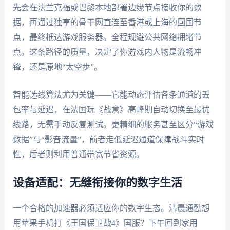
先会在法兰克福或巴黎本地部署边缘节点接收你的数
据，再通过独享的骨干网直连至香港或上海的回国节
点，最终抵达游戏服务器。全程规避公共网络拥堵节
点。这条路径的质量，决定了你游戏内人物是流畅冲
锋，还是原地“太空步”。
智能选线算法尤为关键——它能动态评估各条通道的丢
包率与延迟，在法国玩《战意》高峰期自动切换至最优
线路，无需手动反复测试。更精细的服务甚至区分“游戏
数据”与“影音流量”，前者走低延迟通道保障战斗实时
性，后者则利用普通带宽节省资源。
设备适配：无缝衔接你的数字生活
一个合格的加速器必须适应你的数字生态。清晨通勤想
用苹果手机打《王国保卫战4》国服？下午回到家用