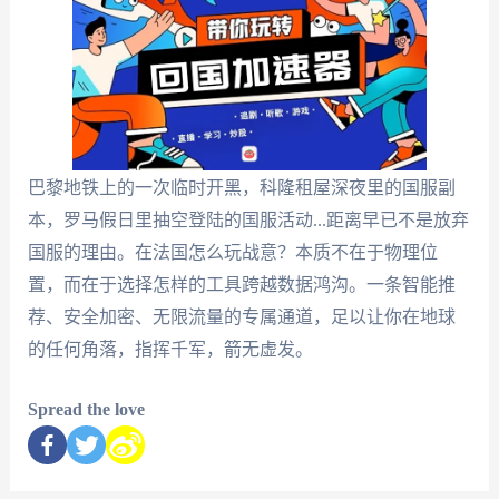
巴黎地铁上的一次临时开黑，科隆租屋深夜里的国服副
本，罗马假日里抽空登陆的国服活动...距离早已不是放弃
国服的理由。在法国怎么玩战意？本质不在于物理位
置，而在于选择怎样的工具跨越数据鸿沟。一条智能推
荐、安全加密、无限流量的专属通道，足以让你在地球
的任何角落，指挥千军，箭无虚发。
Spread the love