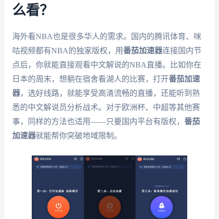
么看？
海外看NBA也是很多华人的需求。国内的腾讯体育、咪
咕视频都有NBA的独家版权，用
番茄加速器
连接国内节
点后，你就能直接观看中文解说的NBA直播。比如你在
日本的周末，想躺在宿舍看湖人的比赛，打开
番茄加速
器
，选好线路，就能享受高清流畅的直播，还能听到熟
悉的中文解说员分析战术。对于欧洲杯、中超等其他赛
事，同样的方法也适用——只要国内平台有版权，
番茄
加速器
就能帮你突破地域限制。