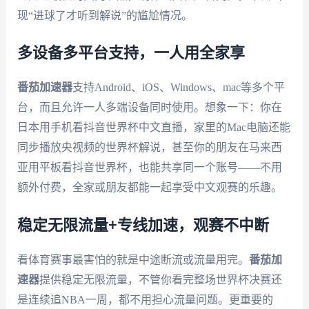
现“进球了才听到解说”的尴尬情况。
多设备多平台支持，一人用全家享
番茄加速器
支持Android、iOS、Windows、mac等多个平
台，而且允许一人多端设备同时使用。想象一下：你在
日本用手机看抖音世界杯中文直播，家里的Mac电脑还能
同步播放央视频的世界杯解说，甚至你的朋友在马来西
亚用平板看抖音世界杯，也能共享同一个账号——不用
额外付费，全家或朋友都能一起享受中文观赛的乐趣。
稳定无限流量+专线加速，观赛不中断
看体育赛事最害怕的就是中途断流或流量用完。
番茄加
速器
提供稳定无限流量，不管你看完整场世界杯决赛还
是连续追NBA一周，都不用担心流量问题。更重要的