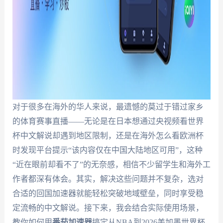
对于很多在海外的华人来说，最遗憾的莫过于错过家乡
的体育赛事直播——无论是在日本想通过央视频看世界
杯中文解说却遇到地区限制，还是在海外怎么看欧洲杯
时发现平台提示“该内容仅在中国大陆地区可用”，这种
“近在眼前却看不了”的无奈感，相信不少留学生和海外工
作者都深有体会。其实，解决这些问题并不复杂，选对
合适的回国加速器就能轻松突破地域壁垒，同时享受稳
定流畅的中文解说。接下来，我会结合实际使用场景，
教你如何用
番茄加速器
搞定从NBA到2026美加墨世界杯