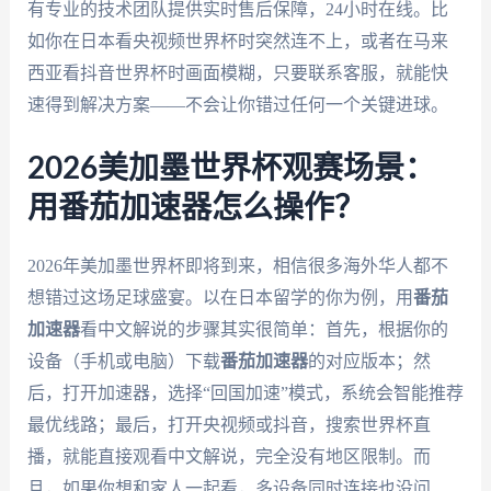
有专业的技术团队提供实时售后保障，24小时在线。比
如你在日本看央视频世界杯时突然连不上，或者在马来
西亚看抖音世界杯时画面模糊，只要联系客服，就能快
速得到解决方案——不会让你错过任何一个关键进球。
2026美加墨世界杯观赛场景：
用番茄加速器怎么操作？
2026年美加墨世界杯即将到来，相信很多海外华人都不
想错过这场足球盛宴。以在日本留学的你为例，用
番茄
加速器
看中文解说的步骤其实很简单：首先，根据你的
设备（手机或电脑）下载
番茄加速器
的对应版本；然
后，打开加速器，选择“回国加速”模式，系统会智能推荐
最优线路；最后，打开央视频或抖音，搜索世界杯直
播，就能直接观看中文解说，完全没有地区限制。而
且，如果你想和家人一起看，多设备同时连接也没问