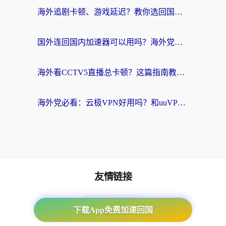
海外追剧卡顿、游戏延迟？教你选回国加速器，附免费加速器试用一小时福利
国外连回国内加速器可以用吗？海外党亲测实用指南，解决追剧游戏卡顿难题
海外看CCTV5直播总卡顿？这篇指南教你选对回国加速器，无缝刷国内资源
海外党必看：云极VPN好用吗？和uuVPN对比哪个回国效果更好？附真实体验+避坑指南
友情链接
海外回国加速器
下载App免费加速回国