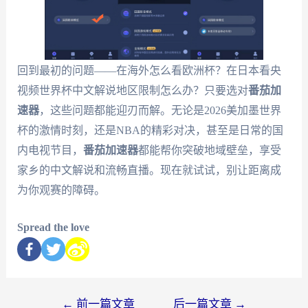
回到最初的问题——在海外怎么看欧洲杯？在日本看央
视频世界杯中文解说地区限制怎么办？只要选对
番茄加
速器
，这些问题都能迎刃而解。无论是2026美加墨世界
杯的激情时刻，还是NBA的精彩对决，甚至是日常的国
内电视节目，
番茄加速器
都能帮你突破地域壁垒，享受
家乡的中文解说和流畅直播。现在就试试，别让距离成
为你观赛的障碍。
Spread the love
←
前一篇文章
后一篇文章
→