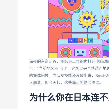
深夜的东京涩谷，刚结束工作的你打开电脑想
告："当前地区不可用"。这场景是否熟悉？地
的集体困境。当队友技能还没放出来，Boss
人崩溃。但今天起，这些痛点将彻底终结。
为什么你在日本连不