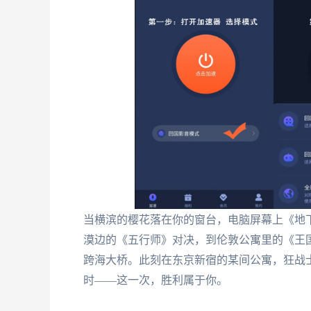
当横滨的樱花落在你的窗台，电脑屏幕上《地下
漠边的《五行师》对决，到伦敦公寓里的《王
跨海大桥。此刻在东京新宿的某间公寓，狂战
时——这一次，胜利属于你。