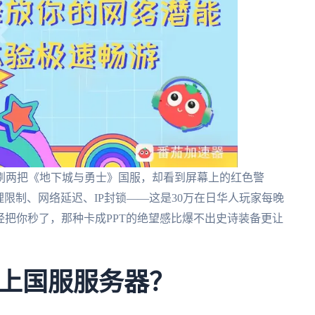
刷两把《地下城与勇士》国服，却看到屏幕上的红色警
理限制、网络延迟、IP封锁——这是30万在日华人玩家每晚
已经把你秒了，那种卡成PPT的绝望感比爆不出史诗装备更让
上国服服务器？