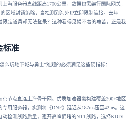
上海服务器直线距离1700公里，数据包需绕行国际网关，
司的区域封锁策略，当检测到海外IP立即限制连接。去年
看着限定道具却无法登录？这种看得见摸不着的痛苦，正是我
金标准
怎么玩地下城与勇士"难题的必须满足这些硬指标：
京节点直连上海骨干网。优质加速器需构建覆盖200+地区
专用服务器，实测将《DNF》延迟从187ms压至42ms。这
动检测线路质量，避开高峰拥堵的NTT线路，选择KDDI