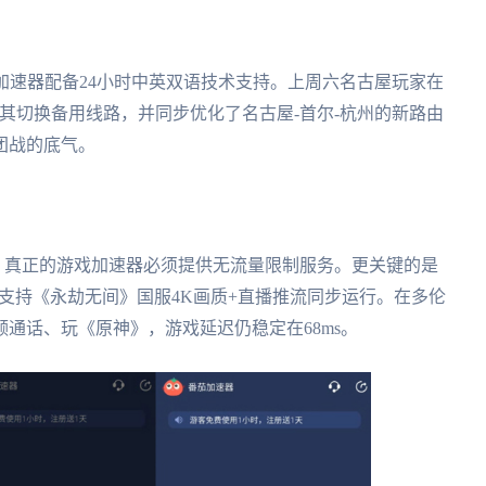
加速器配备24小时中英双语技术支持。上周六名古屋玩家在
为其切换备用线路，并同步优化了名古屋-首尔-杭州的新路由
团战的底气。
？真正的游戏加速器必须提供无流量限制服务。更关键的是
测支持《永劫无间》国服4K画质+直播推流同步运行。在多伦
通话、玩《原神》，游戏延迟仍稳定在68ms。