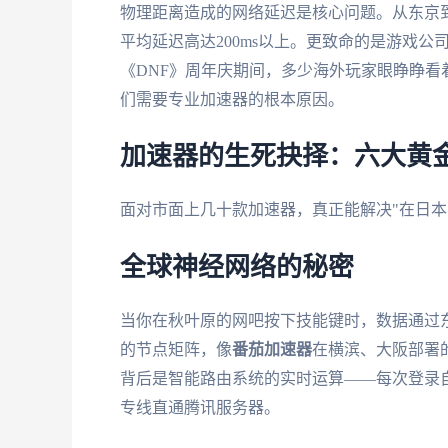
物理距离造成的网络延迟是核心问题。从东京到
平均延迟高达200ms以上。更致命的是游戏公
《DNF》周年庆期间，多少海外玩家眼睁睁
们需要专业加速器的根本原因。
加速器的生死抉择：六大黄
面对市面上几十款加速器，真正能解决"在日本
全球神经网络的秘密
当你在秋叶原的网吧按下技能键时，数据通过东
的节点矩阵，像
番茄加速器
在横滨、大阪部署的
背后是智能路由系统的实时运算——每次登录自
专线直通腾讯服务器。