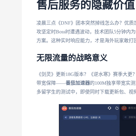
售后服务的隐藏价值
凌晨三点《DNF》团本突然掉线怎么办？优质
攻坚定时Boss时遭遇波动，技术团队5分钟内
方案。这种实时响应能力，才是海外玩家敢打
无限流量的战略意义
《剑灵》更新18G版本？《逆水寒》赛季大更
带宽保障——
番茄加速器
的100M独享带宽实
多留学生的测试中，即使同时下载更新包、视频