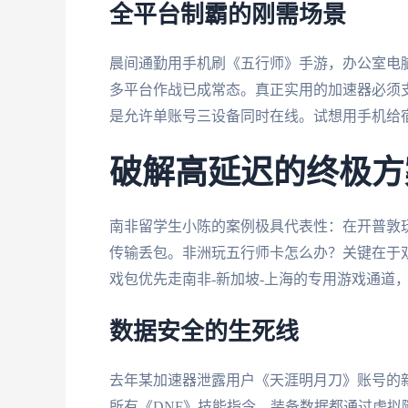
全平台制霸的刚需场景
晨间通勤用手机刷《五行师》手游，办公室电脑
多平台作战已成常态。真正实用的加速器必须支持And
是允许单账号三设备同时在线。试想用手机给
破解高延迟的终极方
南非留学生小陈的案例极具代表性：在开普敦
传输丢包。非洲玩五行师卡怎么办？关键在于
戏包优先走南非-新加坡-上海的专用游戏通道
数据安全的生死线
去年某加速器泄露用户《天涯明月刀》账号的新
所有《DNF》技能指令、装备数据都通过虚拟