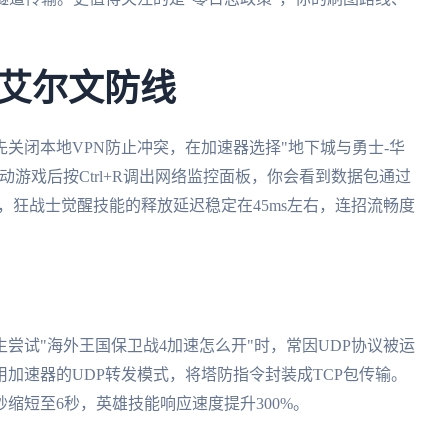
艾尔文防线
关闭本地VPN防止冲突，在加速器选择"地下城与勇士-华
游戏后按Ctrl+R调出网络监控面板，你会看到数据包通过
区，狂战士觉醒技能的释放延迟稳定在45ms左右，连招流畅度
尝试"海外王国保卫战4加速怎么开"时，常因UDP协议被运
加速器的UDP转发模式，将塔防指令封装成TCP包传输。
缩短至6秒，英雄技能响应速度提升300%。