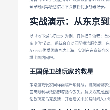
登录时间等敏感信息不会被任何服务器记录。
实战演示：从东京到
以《地下城与勇士》为例，具体操作流程：首先
东电信"节点，系统会自动匹配横滨服务器。启动
AS9929优质线路直达上海。实测在东京新宿
堪比国内网吧。
王国保卫战玩家的救星
策略游戏玩家同样面临严峻挑战。当英国留学生
营商限制导致防御塔指令丢失。解决方案是启用
伦敦玩家马克反馈：开启后关卡加载时间从37秒