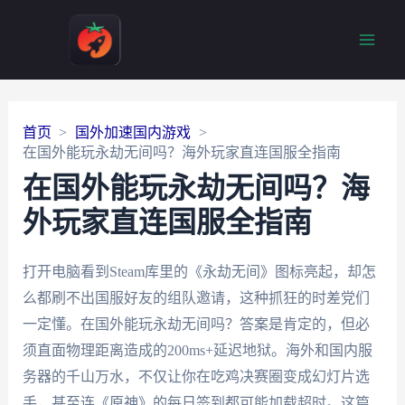
Main
Men
首页
国外加速国内游戏
在国外能玩永劫无间吗？海外玩家直连国服全指南
在国外能玩永劫无间吗？海
外玩家直连国服全指南
打开电脑看到Steam库里的《永劫无间》图标亮起，却怎
么都刷不出国服好友的组队邀请，这种抓狂的时差党们
一定懂。在国外能玩永劫无间吗？答案是肯定的，但必
须直面物理距离造成的200ms+延迟地狱。海外和国内服
务器的千山万水，不仅让你在吃鸡决赛圈变成幻灯片选
手，甚至连《原神》的每日签到都可能加载超时。这篇