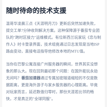
随时待命的技术支援
温哥华凌晨三点《天涯明月刀》更新后突然加速失败，
提交工单7分钟收到解决方案。这种保障源于番茄专业团
队的"跨时区接力"运维模式。有位新西兰玩家玩《恋与制
作人》时卡登录界面，技术组竟通过日志发现是当地ISP
路由变动，直接电话指导他修改本地的MTU值。
当你在巴黎公寓连接广州服务器的瞬间，世界其实没想
象的那么大。现在回到最初那个问题：在国外能玩永劫
无间吗？
番茄加速器
通过专属加密隧道缩短的不仅是数
据距离，更是海外游子与家乡服务器的心理距离。毕竟
对玩家而言，延迟数值归零时，那份天涯若比邻的畅
快，才是真正的"全球同服"。