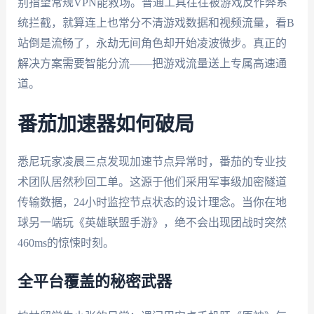
别指望常规VPN能救场。普通工具往往被游戏反作弊系
统拦截，就算连上也常分不清游戏数据和视频流量，看B
站倒是流畅了，永劫无间角色却开始凌波微步。真正的
解决方案需要智能分流——把游戏流量送上专属高速通
道。
番茄加速器如何破局
悉尼玩家凌晨三点发现加速节点异常时，番茄的专业技
术团队居然秒回工单。这源于他们采用军事级加密隧道
传输数据，24小时监控节点状态的设计理念。当你在地
球另一端玩《英雄联盟手游》，绝不会出现团战时突然
460ms的惊悚时刻。
全平台覆盖的秘密武器