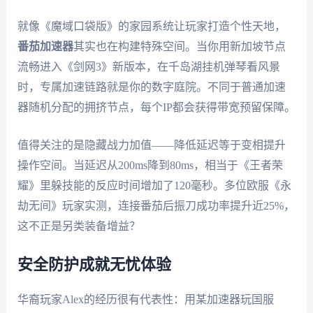
就像《魔域口袋版》的家园系统让玩家打造个性天地，
番茄加速器
其实也在构建特殊空间。当你用新加坡节点
流畅进入《剑网3》新版本，在千岛湖挂机弹琴看风景
时，专属加速链路就是你的数字庭院。不同于普通加速
器随机分配的拥挤节点，每个IP都会获得带宽预留保障。
值得关注的是隐藏战力加值——降低延迟等于变相提升
操作空间。当延迟从200ms降到80ms，相当于《王者荣
耀》里躲技能的反应时间增加了120毫秒。多位欧服《永
劫无间》玩家实测，连接番茄后振刀成功率提升近25%，
这不正是另类装备增益？
安全防护成就无忧体验
华裔玩家Alex的经历很有代表性：用某加速器玩国服