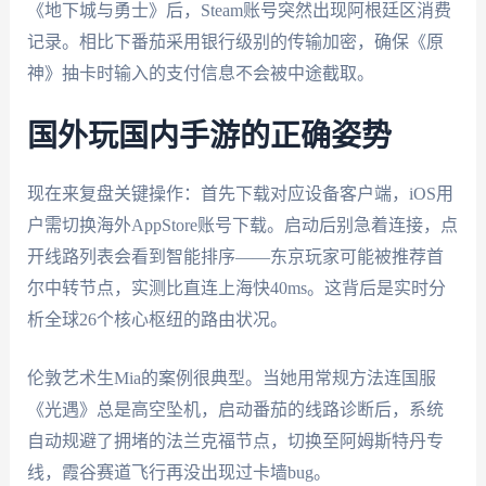
《地下城与勇士》后，Steam账号突然出现阿根廷区消费
记录。相比下番茄采用银行级别的传输加密，确保《原
神》抽卡时输入的支付信息不会被中途截取。
国外玩国内手游的正确姿势
现在来复盘关键操作：首先下载对应设备客户端，iOS用
户需切换海外AppStore账号下载。启动后别急着连接，点
开线路列表会看到智能排序——东京玩家可能被推荐首
尔中转节点，实测比直连上海快40ms。这背后是实时分
析全球26个核心枢纽的路由状况。
伦敦艺术生Mia的案例很典型。当她用常规方法连国服
《光遇》总是高空坠机，启动番茄的线路诊断后，系统
自动规避了拥堵的法兰克福节点，切换至阿姆斯特丹专
线，霞谷赛道飞行再没出现过卡墙bug。