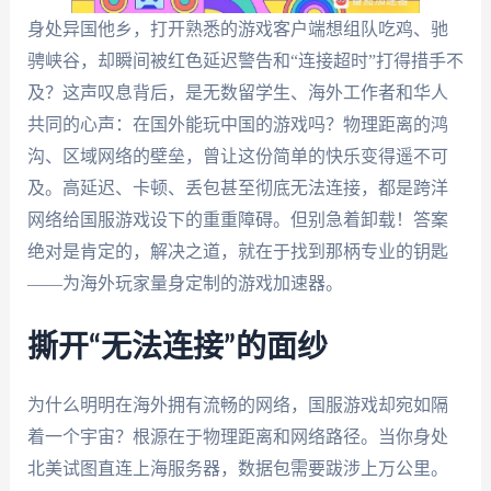
身处异国他乡，打开熟悉的游戏客户端想组队吃鸡、驰
骋峡谷，却瞬间被红色延迟警告和“连接超时”打得措手不
及？这声叹息背后，是无数留学生、海外工作者和华人
共同的心声：在国外能玩中国的游戏吗？物理距离的鸿
沟、区域网络的壁垒，曾让这份简单的快乐变得遥不可
及。高延迟、卡顿、丢包甚至彻底无法连接，都是跨洋
网络给国服游戏设下的重重障碍。但别急着卸载！答案
绝对是肯定的，解决之道，就在于找到那柄专业的钥匙
——为海外玩家量身定制的游戏加速器。
撕开“无法连接”的面纱
为什么明明在海外拥有流畅的网络，国服游戏却宛如隔
着一个宇宙？根源在于物理距离和网络路径。当你身处
北美试图直连上海服务器，数据包需要跋涉上万公里。