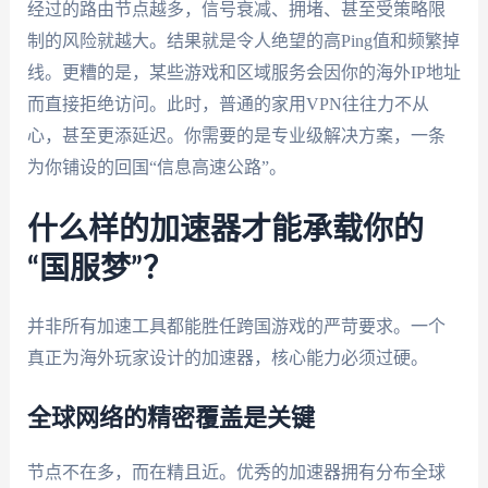
经过的路由节点越多，信号衰减、拥堵、甚至受策略限
制的风险就越大。结果就是令人绝望的高Ping值和频繁掉
线。更糟的是，某些游戏和区域服务会因你的海外IP地址
而直接拒绝访问。此时，普通的家用VPN往往力不从
心，甚至更添延迟。你需要的是专业级解决方案，一条
为你铺设的回国“信息高速公路”。
什么样的加速器才能承载你的
“国服梦”？
并非所有加速工具都能胜任跨国游戏的严苛要求。一个
真正为海外玩家设计的加速器，核心能力必须过硬。
全球网络的精密覆盖是关键
节点不在多，而在精且近。优秀的加速器拥有分布全球