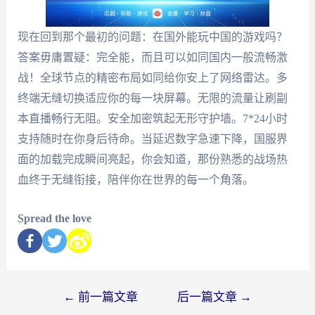
现在回到那个最初的问题：在国外能玩中国的游戏吗？
答案毋庸置疑：完全能，而且可以如同国内一般流畅激
战！全球节点的精密布局如同给你安上了网络雷达。多
终端无缝切换适应你的每一块屏幕。无限的流量让刷副
本直播畅行无阻。安全加密筑起无形守护墙。7*24小时
支持随时在你身后待命。当延迟数字急速下降，国服界
面的加载完成瞬间亮起，你会知道，那份熟悉的战场热
血终于无缝衔接，陪伴你在世界的每一个角落。
Spread the love
←
前一篇文章
后一篇文章
→