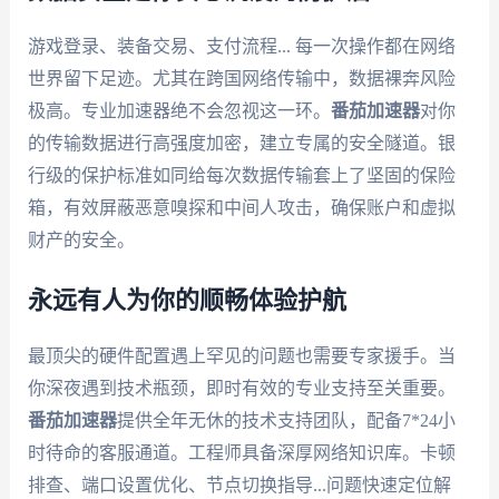
游戏登录、装备交易、支付流程... 每一次操作都在网络
世界留下足迹。尤其在跨国网络传输中，数据裸奔风险
极高。专业加速器绝不会忽视这一环。
番茄加速器
对你
的传输数据进行高强度加密，建立专属的安全隧道。银
行级的保护标准如同给每次数据传输套上了坚固的保险
箱，有效屏蔽恶意嗅探和中间人攻击，确保账户和虚拟
财产的安全。
永远有人为你的顺畅体验护航
最顶尖的硬件配置遇上罕见的问题也需要专家援手。当
你深夜遇到技术瓶颈，即时有效的专业支持至关重要。
番茄加速器
提供全年无休的技术支持团队，配备7*24小
时待命的客服通道。工程师具备深厚网络知识库。卡顿
排查、端口设置优化、节点切换指导...问题快速定位解