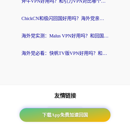
斧牛VPN好用吗？和引力VPN对比哪个回国效果更好？海外党亲测3款加速器+避坑指南
ChickCN和极闪回国好用吗？海外党亲测3款加速器，教你选对不踩坑
海外党实测：Malus VPN好用吗？和回国VPN对比哪个回国效果更好？附真实体验与加速器推荐
海外党必看：快帆TV版VPN好用吗？和豌豆IP VPN对比哪个回国效果更好？附真实体验与选择指南
友情链接
海外回国加速器
下载App免费加速回国