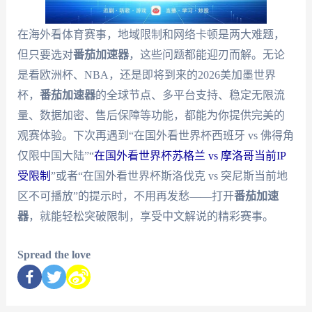
在海外看体育赛事，地域限制和网络卡顿是两大难题，
但只要选对
番茄加速器
，这些问题都能迎刃而解。无论
是看欧洲杯、NBA，还是即将到来的2026美加墨世界
杯，
番茄加速器
的全球节点、多平台支持、稳定无限流
量、数据加密、售后保障等功能，都能为你提供完美的
观赛体验。下次再遇到“在国外看世界杯西班牙 vs 佛得角
仅限中国大陆”“
在国外看世界杯苏格兰 vs 摩洛哥当前IP
受限制
”或者“在国外看世界杯斯洛伐克 vs 突尼斯当前地
区不可播放”的提示时，不用再发愁——打开
番茄加速
器
，就能轻松突破限制，享受中文解说的精彩赛事。
Spread the love