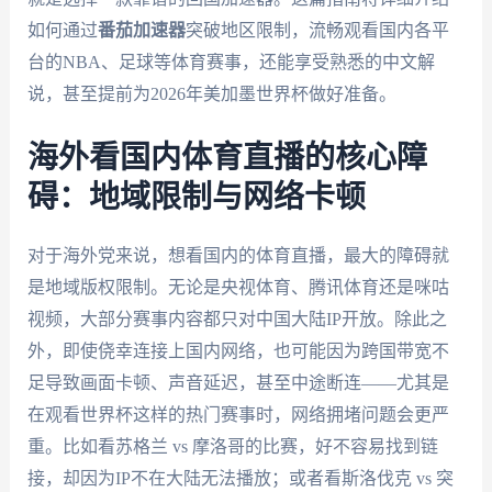
如何通过
番茄加速器
突破地区限制，流畅观看国内各平
台的NBA、足球等体育赛事，还能享受熟悉的中文解
说，甚至提前为2026年美加墨世界杯做好准备。
海外看国内体育直播的核心障
碍：地域限制与网络卡顿
对于海外党来说，想看国内的体育直播，最大的障碍就
是地域版权限制。无论是央视体育、腾讯体育还是咪咕
视频，大部分赛事内容都只对中国大陆IP开放。除此之
外，即使侥幸连接上国内网络，也可能因为跨国带宽不
足导致画面卡顿、声音延迟，甚至中途断连——尤其是
在观看世界杯这样的热门赛事时，网络拥堵问题会更严
重。比如看苏格兰 vs 摩洛哥的比赛，好不容易找到链
接，却因为IP不在大陆无法播放；或者看斯洛伐克 vs 突