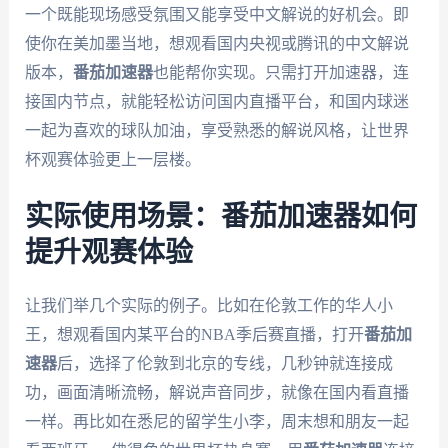
一个既能现场感受氛围又能享受中文解说的好机会。即
使你在美加墨当地，想观看国内央视或腾讯的中文解说
版本，
番茄加速器
也能帮你实现。只需打开加速器，连
接国内节点，就能轻松访问国内直播平台，和国内球迷
一起为喜欢的球队加油，享受熟悉的解说风格，让世界
杯观赛体验更上一层楼。
实际使用场景：番茄加速器如何
提升观赛体验
让我们举几个实际的例子。比如在伦敦工作的华人小
王，想观看国内某平台的NBA季后赛直播，打开
番茄加
速器
后，选择了伦敦到北京的专线，几秒钟就连接成
功，画面清晰流畅，解说声音同步，就像在国内看直播
一样。再比如在悉尼的留学生小李，周末想和朋友一起