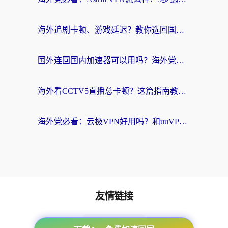
海外追剧卡顿、游戏延迟？教你选回国加速器，附免费加速器试用一小时福利
国外连回国内加速器可以用吗？海外党亲测实用指南，解决追剧游戏卡顿难题
海外看CCTV5直播总卡顿？这篇指南教你选对回国加速器，无缝刷国内资源
海外党必看：云极VPN好用吗？和uuVPN对比哪个回国效果更好？附真实体验+避坑指南
友情链接
番茄加速器