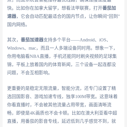
快。比如你在加拿大留学，想看法甲联赛，打开
番茄加
速器
，它会自动匹配最适合的国内节点，让你瞬间“回到”
国内网络。
其次，
番茄加速器
支持多个平台——Android、iOS、
Windows、mac，而且一人多端设备同时用。想象一下，
你用电脑看NBA直播，手机还能同时刷央视频的足球集
锦，平板上放着国内的体育新闻，三个设备一起连都没
问题，不会互相影响。
更重要的是稳定无限流量，智能分流，还专门设置了精
选回国影音、游戏加速专线，独享100M带宽。这意味着
你看直播时，不会被其他流量占用带宽，画面清晰流
畅，即使是4K画质也不会卡顿。比如在澳大利亚看中超
直播，用番茄的影音专线，延迟低到几乎感觉不到，就