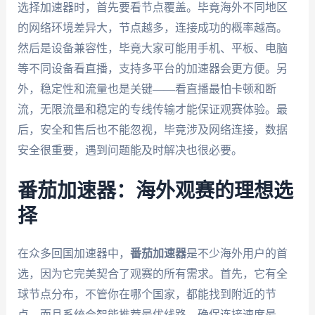
选择加速器时，首先要看节点覆盖。毕竟海外不同地区
的网络环境差异大，节点越多，连接成功的概率越高。
然后是设备兼容性，毕竟大家可能用手机、平板、电脑
等不同设备看直播，支持多平台的加速器会更方便。另
外，稳定性和流量也是关键——看直播最怕卡顿和断
流，无限流量和稳定的专线传输才能保证观赛体验。最
后，安全和售后也不能忽视，毕竟涉及网络连接，数据
安全很重要，遇到问题能及时解决也很必要。
番茄加速器：海外观赛的理想选
择
在众多回国加速器中，
番茄加速器
是不少海外用户的首
选，因为它完美契合了观赛的所有需求。首先，它有全
球节点分布，不管你在哪个国家，都能找到附近的节
点，而且系统会智能推荐最优线路，确保连接速度最