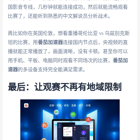
国影音专线，几秒钟就能连接成功，然后就能流畅观看
比赛了，还能听到熟悉的中文解说员分析战术。
再比如你在英国伦敦，想看重播哥伦比亚 vs 乌兹别克斯
坦的比赛，用
番茄加速器
连接国内节点后，央视频的直
播就能正常播放了，画面清晰，没有卡顿。甚至你可以
用手机、平板、电脑同时观看不同场次的比赛，
番茄加
速器
的多设备支持完全能满足需求。
最后：让观赛不再有地域限制