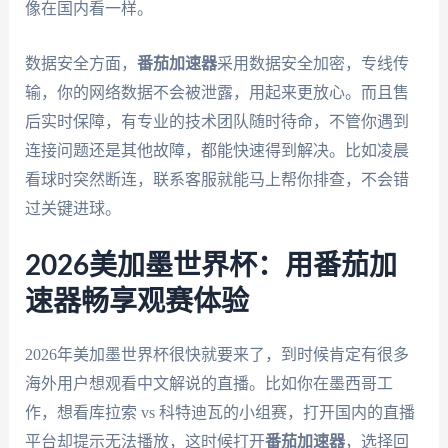
像在国内看一样。
数据安全方面，
番茄加速器
采用数据安全加密，专线传
输，你的网络数据不会被泄露，用起来更放心。而且售
后实时保障，有专业的技术团队随时待命，不管你遇到
连接问题还是其他故障，都能快速得到解决。比如凌晨
看球时突然断连，联系客服就能马上帮你排查，不会错
过关键进球。
2026美加墨世界杯：用番茄加
速器畅享观赛体验
2026年美加墨世界杯很快就要来了，到时候肯定有很多
海外用户想观看中文解说的直播。比如你在墨西哥工
作，想看库拉索 vs 科特迪瓦的小组赛，打开国内的直播
平台却提示无法播放，这时候打开
番茄加速器
，选择回