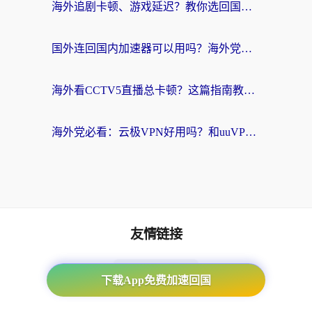
海外追剧卡顿、游戏延迟？教你选回国加速器，附免费加速器试用一小时福利
国外连回国内加速器可以用吗？海外党亲测实用指南，解决追剧游戏卡顿难题
海外看CCTV5直播总卡顿？这篇指南教你选对回国加速器，无缝刷国内资源
海外党必看：云极VPN好用吗？和uuVPN对比哪个回国效果更好？附真实体验+避坑指南
友情链接
海外回国加速器
下载App免费加速回国