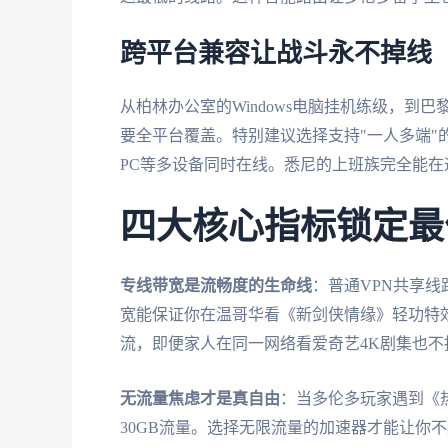
跨平台兼容让战斗永不掉线
从柏林办公室的Windows电脑挂机练级，到巴
要全平台覆盖。特别建议选择支持"一人多端"
PC等多设备同时在线。悉尼的上班族完全能在
四大核心指标锁定最
专线带宽是流畅度的生命线
：普通VPN共享线
宽能保证你在温哥华看《新剑侠情缘》轻功特
流，即便家人在同一网络看爱奇艺4K剧集也不
无流量焦虑才是真自由
：当多伦多玩家遇到《
30GB流量。选择无限流量的加速器才能让你