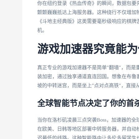
你在纽约登录《热血传奇》的瞬间，数据包要
颤颤巍巍抵达上海服务器。这种绕行不仅增加
《斗地主经典版》这类需要毫秒级响应的棋牌游
机。
游戏加速器究竟能为
真正专业的游戏加速器不是简单"翻墙"，而是
装加密，通过独享通道直连回国。想象在布鲁塞
坡的中转迷宫，而是坐上"点对点高铁"，直接
全球智能节点决定了你的首
当你在洛杉矶凌晨三点突袭Boss，加速器的
在欧美、日韩等地区部署中转服务器，并自动
迟最低的线路。这种智能路由让多伦多留学生