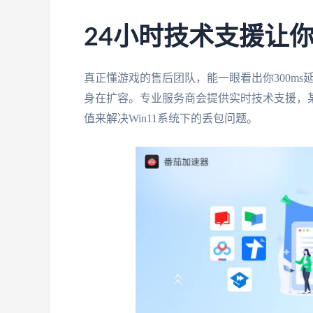
24小时技术支援让
真正懂游戏的售后团队，能一眼看出你300m
身在扩容。专业服务商会提供实时技术支援，
值来解决Win11系统下的丢包问题。