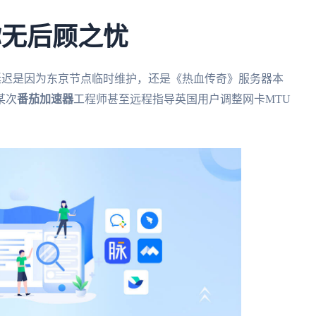
你无后顾之忧
s延迟是因为东京节点临时维护，还是《热血传奇》服务器本
某次
番茄加速器
工程师甚至远程指导英国用户调整网卡MTU