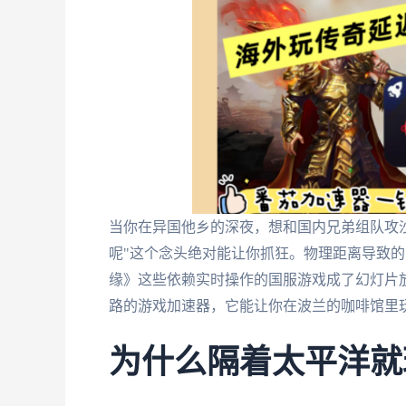
当你在异国他乡的深夜，想和国内兄弟组队攻沙
呢"这个念头绝对能让你抓狂。物理距离导致
缘》这些依赖实时操作的国服游戏成了幻灯片
路的游戏加速器，它能让你在波兰的咖啡馆里
为什么隔着太平洋就