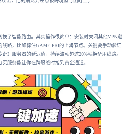
站攻击，他的屠龙刀差点被跨境盗号团盯上。
切换了智能路由。其实操作很简单：安装时关闭其他VPN避
线路，比如标注GAME-PRI的上海节点。关键要手动验证
奇》服务器的延迟值，持续波动超过20%就换备用线路。
刀买服务能让你在跨服战时抢到黄金通道。