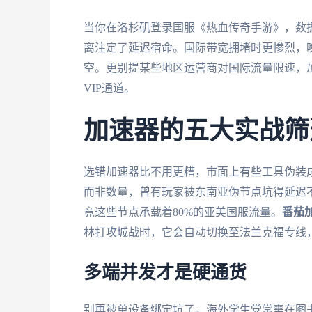
当你在洛杉矶登录国服《热血传奇手游》，数据
离注定了延迟宿命。国际带宽拥堵时更惨烈，
空。更别提某些地区运营商对国际流量限速，
VIP通道。
加速器的五大实战筛
选错加速器比不用更糟，市面上有些工具伪装
而非数量，曾有玩家被东南亚伪节点坑得延迟
竟这些节点承载着80%的亚美国服流量。
番茄
林打攻城战时，它会自动切换至法兰克福专线
多端并发才是硬通货
别再被单设备绑定坑了。海外学生党常需在图