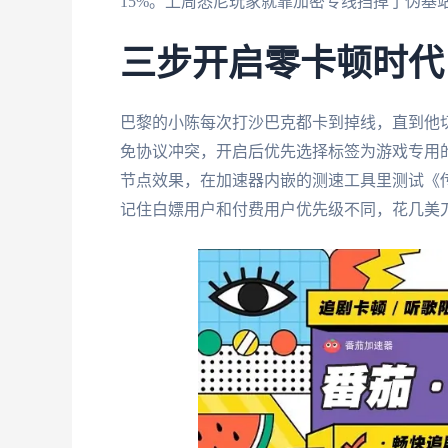
15%。上周悉尼玩家就靠加密专线挡掉了伪基
三步开启零卡顿时代
巴黎的小陈每次打沙巴克都卡到掉线，直到他
免协议冲突，开启后优先选择标签为游戏专用的
节点效果，在加速器内嵌的测速工具里测试《传
记住白嫖用户和付费用户优先级不同，花几美