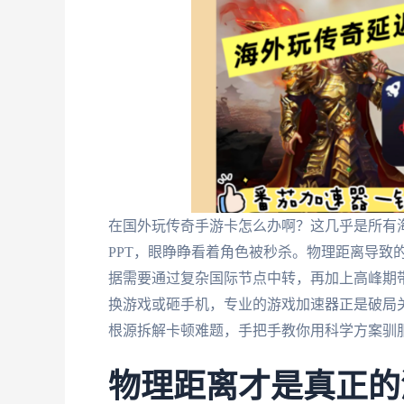
在国外玩传奇手游卡怎么办啊？这几乎是所有
PPT，眼睁睁看着角色被秒杀。物理距离导致
据需要通过复杂国际节点中转，再加上高峰期带
换游戏或砸手机，专业的游戏加速器正是破局
根源拆解卡顿难题，手把手教你用科学方案驯
物理距离才是真正的