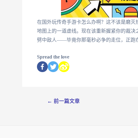
在国外玩传奇手游卡怎么办啊？这不该是磨灭
地图上的一道虚线。现在该重新握紧你的裁决
劈中敌人——毕竟你那毫秒必争的走位，正跑
Spread the love
←
前一篇文章