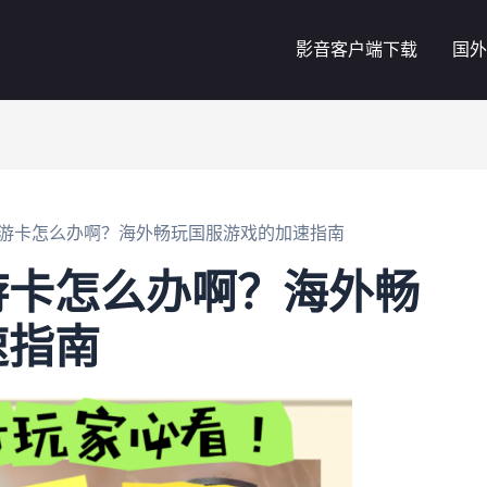
影音客户端下载
国外
游卡怎么办啊？海外畅玩国服游戏的加速指南
游卡怎么办啊？海外畅
速指南