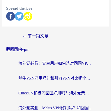
Spread the love
←
前一篇文章
翻回国内vpn
海外党必看：安卓用户如何选对回国VPN？从踩坑到无缝访问的全攻略
斧牛VPN好用吗？和引力VPN对比哪个回国效果更好？海外党亲测3款加速器+避坑指南
ChickCN和极闪回国好用吗？海外党亲测3款加速器，教你选对不踩坑
海外党实测：Malus VPN好用吗？和回国VPN对比哪个回国效果更好？附真实体验与加速器推荐