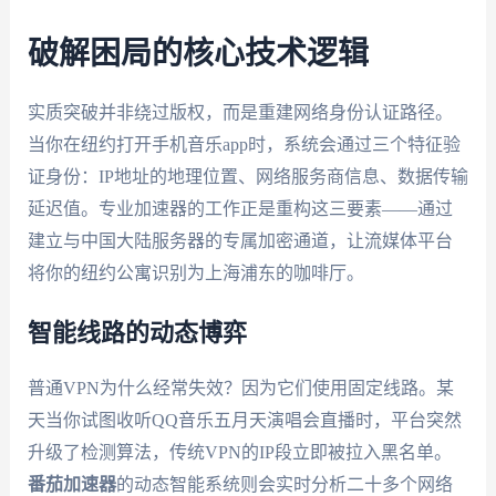
破解困局的核心技术逻辑
实质突破并非绕过版权，而是重建网络身份认证路径。
当你在纽约打开手机音乐app时，系统会通过三个特征验
证身份：IP地址的地理位置、网络服务商信息、数据传输
延迟值。专业加速器的工作正是重构这三要素——通过
建立与中国大陆服务器的专属加密通道，让流媒体平台
将你的纽约公寓识别为上海浦东的咖啡厅。
智能线路的动态博弈
普通VPN为什么经常失效？因为它们使用固定线路。某
天当你试图收听QQ音乐五月天演唱会直播时，平台突然
升级了检测算法，传统VPN的IP段立即被拉入黑名单。
番茄加速器
的动态智能系统则会实时分析二十多个网络