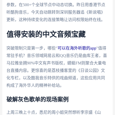
参数，在500+个全球节点中动态切换。昨日用香港节点
听酷狗音乐，今天自动跳转到深圳服务器追《新说唱》
更新，这种持续变化的连接策略让访问权限始终在线。
值得安装的中文音频宝藏
突破限制只是第一步，哪些"
可以在海外听歌的app
"值得
常驻手机？音乐领域网易云和QQ音乐仍是曲库王者，喜
马拉雅坐拥90%中文有声书版权，蜻蜓FM则聚合大量电
台直播内容。更惊喜的是荔枝播客里的《日谈公园》文
化专栏，以及酷我音乐特供的戏曲频道，这些应用共同
构成了海外华人的精神补给站。
破解灰色歌单的现场案例
上周三晚上十点，悉尼的周小姐突然想听李宗盛《山