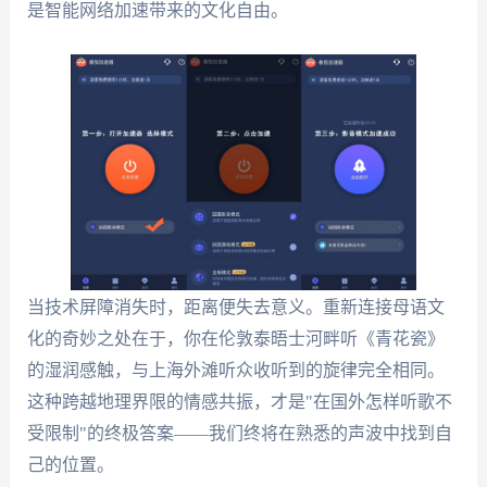
是智能网络加速带来的文化自由。
当技术屏障消失时，距离便失去意义。重新连接母语文
化的奇妙之处在于，你在伦敦泰晤士河畔听《青花瓷》
的湿润感触，与上海外滩听众收听到的旋律完全相同。
这种跨越地理界限的情感共振，才是"在国外怎样听歌不
受限制"的终极答案——我们终将在熟悉的声波中找到自
己的位置。