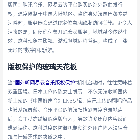
版图：腾讯音乐、网易云等平台购买的海外歌曲发行
权，通常限制于中国大陆地区。当你身处法国巴黎塞纳
河畔时，服务器会通过IP定位自动触发访问拦截。更令人
沮丧的是，即便你付费开通会员服务，地域禁令依然生
效。这种现象在影视、游戏领域同样普遍，构成了一张
无形的"数字国境线"。
版权保护的玻璃天花板
当"
国外听网易云音乐版权保护
"机制启动时，往往意味着
双重困境。日本工作的陈女士发现，不仅无法收听国内
新上架的《中国好声音》Live专辑，自己上传的翻唱作品
也被系统屏蔽。音乐平台的算法扫描到异常登录地点
后，会主动冻结疑似盗版行为，导致许多原创内容反而
遭到误伤。这种过度的防御机制使海外用户陷入法律合
规与情感需求的夹缝之中。