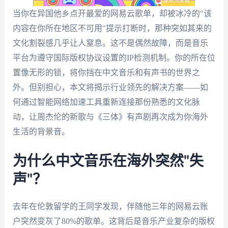
当你在异国他乡点开最爱的网易云歌单，却被冰冷的"该
内容在你所在地区不可用"提示打断时，那种突如其来的
文化割裂感几乎让人窒息。这不是偶然故障，而是音乐
平台为遵守国际版权协议设置的IP检测机制。你的所在位
置像无形的锁，将你挡在中文音乐和有声书的世界之
外。但别担心，本文将揭示行业领先的解决方案——如
何通过智能网络加速工具重新连接那份熟悉的文化脉
动，让周杰伦的新歌与《三体》有声剧再次成为你海外
生活的背景音。
为什么中文音乐在海外突然"失
声"？
去年在伦敦留学的王同学发现，伴随他三年的网易云账
户突然变灰了80%的歌单。这背后是音乐产业复杂的版权