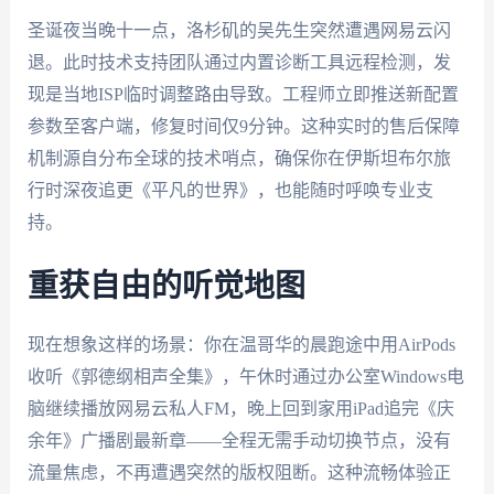
圣诞夜当晚十一点，洛杉矶的吴先生突然遭遇网易云闪
退。此时技术支持团队通过内置诊断工具远程检测，发
现是当地ISP临时调整路由导致。工程师立即推送新配置
参数至客户端，修复时间仅9分钟。这种实时的售后保障
机制源自分布全球的技术哨点，确保你在伊斯坦布尔旅
行时深夜追更《平凡的世界》，也能随时呼唤专业支
持。
重获自由的听觉地图
现在想象这样的场景：你在温哥华的晨跑途中用AirPods
收听《郭德纲相声全集》，午休时通过办公室Windows电
脑继续播放网易云私人FM，晚上回到家用iPad追完《庆
余年》广播剧最新章——全程无需手动切换节点，没有
流量焦虑，不再遭遇突然的版权阻断。这种流畅体验正