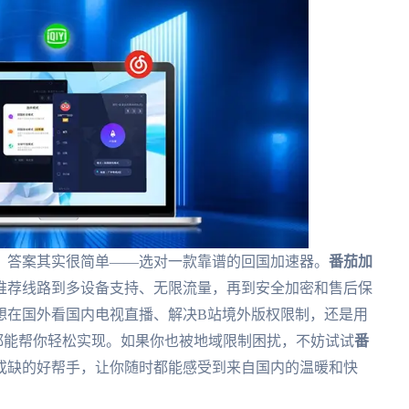
？答案其实很简单——选对一款靠谱的回国加速器。
番茄加
推荐线路到多设备支持、无限流量，再到安全加密和售后保
想在国外看国内电视直播、解决B站境外版权限制，还是用
都能帮你轻松实现。如果你也被地域限制困扰，不妨试试
番
或缺的好帮手，让你随时都能感受到来自国内的温暖和快