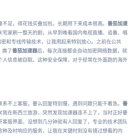
量不足，得花钱买叠加包，长期用下来成本很高。
番茄加速
末宅家刷一整天的剧，从早到晚看国内电视直播、追番、唱
加密和专线传输技术，让我用起来特别放心。之前在公共
，换了
番茄加速器
后，每次连接都会自动加密网络数据，就
个人信息被窃取。这种安全保障，对于经常在外面跑的海外
联系不上客服，要么回复特别慢，遇到问题只能干着急。
番
次我在新西兰旅游，突然发现加速器连不上了，当时正好要
开客服界面，没想到几分钟就有人回复了，专业的技术团队
这种及时响应的服务，让我在关键时刻没有错过想看的内