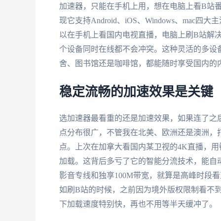
加速器，只能在手机上用，想在电脑上看B站
现它支持Android、iOS、Windows、
以在手机上看国内电视直播，电脑上刷B站解
个设备同时在线都不会冲突。这种灵活的多设
舍、图书馆还是咖啡馆，都能随时享受国内的
稳定流畅的加速效果是关键
选加速器最看重的还是加速效果，如果连了之
点分布很广，不管我在北美、欧洲还是澳洲，打
点。上次在加拿大看国内某卫视的4K直播，用
加载。这背后多亏了它的智能分流技术，能自
影音专线和独享100M带宽，就算是高峰时段
如刷B站的时候，之前因为境外版权限制看不
下加载速度特别快，再也不用等半天缓冲了。