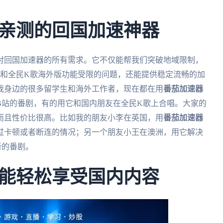
亲测的回国加速神器
对回国加速器的所有需求。它不仅能帮我们突破地域限制，
和全民K歌海外版功能受限的问题，还能提供稳定流畅的加
我身边的很多留学生和海外工作者，现在都在用
番茄加速器
B站的番剧，有的用它和国内朋友在全民K歌上合唱。大家的
而且性价比很高。比如我的朋友小李在英国，用
番茄加速器
过卡顿或者断连的情况；另一个朋友小王在澳洲，用它解决
新的番剧。
能轻松享受国内内容