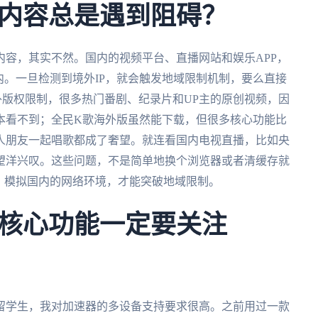
内容总是遇到阻碍？
容，其实不然。国内的视频平台、直播网站和娱乐APP，
内。一旦检测到境外IP，就会触发地域限制机制，要么直接
外版权限制，很多热门番剧、纪录片和UP主的原创视频，因
本看不到；全民K歌海外版虽然能下载，但很多核心功能比
人朋友一起唱歌都成了奢望。就连看国内电视直播，比如央
望洋兴叹。这些问题，不是简单地换个浏览器或者清缓存就
，模拟国内的网络环境，才能突破地域限制。
核心功能一定要关注
留学生，我对加速器的多设备支持要求很高。之前用过一款