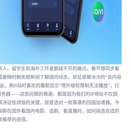
华人、留学生和海外工作者都绕不开的痛点。春节想同步看
或者随时刷央视新闻了解国内动态，却总是被冰冷的“该内容
此，刷B站时喜欢的番剧显示“境外版权限制无法播放”，打
务器——这些问题的根源，都是因为我们的IP地址不在国
解决这些烦恼的关键，就是选对一款靠谱的回国加速器。今
聊聊在国外看国内电影、追剧、看直播时，如何挑选合适的
致推荐的选择。