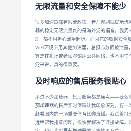
无限流量和安全保障不能少
很多加速器都有限流政策，看几部剧就提示流
器
的稳定无限流量真的是海外党的福音，我周
K，都不用担心流量超标。而且它的数据安全
WiFi环境下用其他加速器，总担心数据被泄露
算是在机场或者咖啡馆用公共网络，也不用怕
党来说，真的很重要。
及时响应的售后服务很贴心
用过不少加速器，售后服务都是痛点——要么
茄加速器
的售后实时保障让我印象深刻，有一
赶看国内的一场重要体育比赛直播。我试着打
远程帮我排查问题，很快就解决了连接故障。
容，也让我对
番茄加速器
的可靠性更有信心。