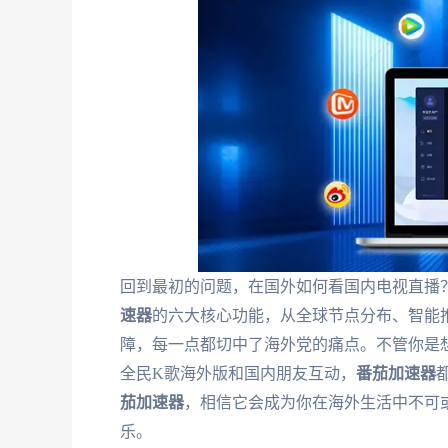
回到最初的问题，在国外如何看国内电视直播
速器
的六大核心功能，从全球节点分布、智能
障，每一点都切中了海外党的痛点。不管你是
全民K歌海外版和国内朋友互动，
番茄加速器
茄加速器
，相信它会成为你在海外生活中不可
乐。