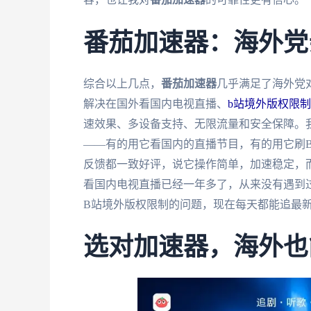
番茄加速器：海外党
综合以上几点，
番茄加速器
几乎满足了海外党
解决在国外看国内电视直播、
b站境外版权限制
速效果、多设备支持、无限流量和安全保障。
——有的用它看国内的直播节目，有的用它刷
反馈都一致好评，说它操作简单，加速稳定，
看国内电视直播已经一年多了，从来没有遇到
B站境外版权限制的问题，现在每天都能追最
选对加速器，海外也