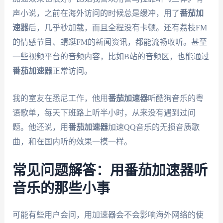
声小说，之前在海外访问的时候总是缓冲，用了
番茄加
速器
后，几乎秒加载，而且全程没有卡顿。还有荔枝FM
的情感节目、蜻蜓FM的新闻资讯，都能流畅收听。甚至
一些视频平台的音频内容，比如B站的音频区，也能通过
番茄加速器
正常访问。
我的室友在悉尼工作，他用
番茄加速器
听酷狗音乐的粤
语歌单，每天下班路上听半小时，从来没有遇到过问
题。他还说，用
番茄加速器
加速QQ音乐的无损音质歌
曲，和在国内听的效果一模一样。
常见问题解答：用番茄加速器听
音乐的那些小事
可能有些用户会问，用加速器会不会影响海外网络的使