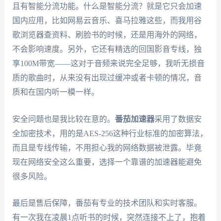
且有智能分流功能。什么是智能分流？就是它只会加速
国内应用，比如网易云音乐、喜马拉雅这些，而我用谷
歌浏览器查资料、刷脸书的时候，还是用海外的网络，
不会影响速度。另外，它还有精选的回国影音专线，独
享100M带宽——这对于音频来说完全足够，我听无损音
质的歌曲时，从来没有出现过缓冲或者卡顿的情况，音
质和在国内听一模一样。
安全问题也是我比较在意的。
番茄加速器
采用了数据安
全加密技术，用的是AES-256这种行业标准的加密算法，
而且是专线传输，不用担心我的网络数据被泄露。毕竟
现在网络安全这么重要，选择一个靠谱的加速器能避免
很多风险。
最后是售后保障，番茄有专业的技术团队和实时客服。
有一次我在凌晨1点听书的时候，突然连接不上了，抱着