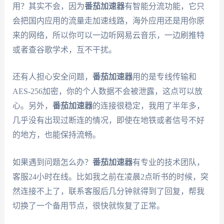
用？其实不会，因为
番茄加速器
有智能分流功能，它只
会把国内应用的流量走加速线路，海外应用还是用你原
来的网络，所以你可以一边听网易云音乐，一边刷推特
或者查谷歌学术，互不干扰。
还有人担心安全问题，
番茄加速器
用的是专线传输和
AES-256加密，你的个人数据不会被泄露，这点可以放
心。另外，
番茄加速器
的连接很稳定，我用了半年多，
几乎没有出现过断连的情况，即使在地铁或者信号不好
的地方，也能保持流畅。
如果遇到问题怎么办？
番茄加速器
有专业的技术团队，
客服24小时在线。比如我之前在凌晨2点听书的时候，突
然连接不上了，联系客服后几分钟就得到了回复，帮我
切换了一个备用节点，很快就恢复了正常。