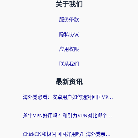
关于我们
服务条款
隐私协议
应用权限
联系我们
最新资讯
海外党必看：安卓用户如何选对回国VPN？从踩坑到无缝访问的全攻略
斧牛VPN好用吗？和引力VPN对比哪个回国效果更好？海外党亲测3款加速器+避坑指南
ChickCN和极闪回国好用吗？海外党亲测3款加速器，教你选对不踩坑