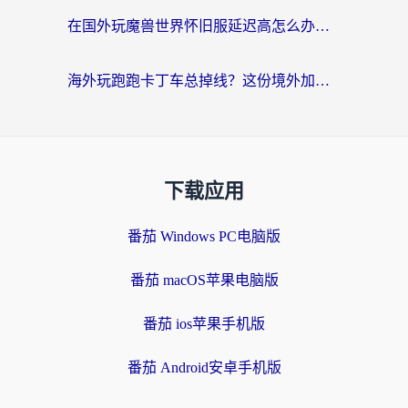
在国外玩魔兽世界怀旧服延迟高怎么办？老玩家亲测有效的加速器选择指南
海外玩跑跑卡丁车总掉线？这份境外加速指南帮你零延迟漂移！
下载应用
番茄 Windows PC电脑版
番茄 macOS苹果电脑版
番茄 ios苹果手机版
番茄 Android安卓手机版