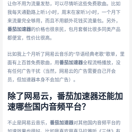
让你不用为流量发愁，可以尽情听这些免费歌曲。比如
我每天通勤路上听1小时，周末在家听3小时，一个月下
来流量完全够用，而且不用额外花钱买流量包。另外，
番茄加速器
的价格也很亲民，包月套餐比很多同类产品
都便宜，性价比很高。
比如我上个月听了网易云音乐的“华语经典老歌”歌单，里
面有上百首免费歌曲，用
番茄加速器
全程流畅播放，没
有任何广告干扰（当然，网易云的广告需要自己开会
员，但加速器本身不会加广告）。
除了网易云，番茄加速器还能加
速哪些国内音频平台？
不止是网易云音乐，
番茄加速器
对其他国内音频平台的
加速效果也很好。比如我喜欢用喜马拉雅听《三体》有