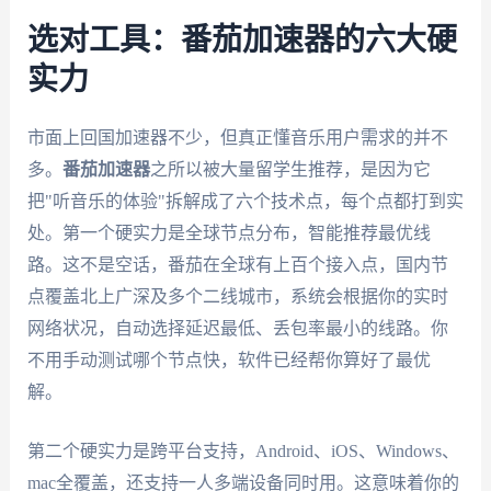
选对工具：番茄加速器的六大硬
实力
市面上回国加速器不少，但真正懂音乐用户需求的并不
多。
番茄加速器
之所以被大量留学生推荐，是因为它
把"听音乐的体验"拆解成了六个技术点，每个点都打到实
处。第一个硬实力是全球节点分布，智能推荐最优线
路。这不是空话，番茄在全球有上百个接入点，国内节
点覆盖北上广深及多个二线城市，系统会根据你的实时
网络状况，自动选择延迟最低、丢包率最小的线路。你
不用手动测试哪个节点快，软件已经帮你算好了最优
解。
第二个硬实力是跨平台支持，Android、iOS、Windows、
mac全覆盖，还支持一人多端设备同时用。这意味着你的