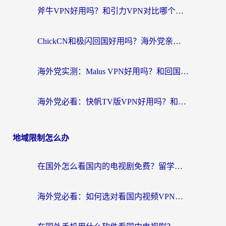
斧牛VPN好用吗？和引力VPN对比哪个回国效果更好？海外党亲测3款加速器+避坑指南
ChickCN和极闪回国好用吗？海外党亲测3款加速器，教你选对不踩坑
海外党实测：Malus VPN好用吗？和回国VPN对比哪个回国效果更好？附真实体验与加速器推荐
海外党必看：快帆TV版VPN好用吗？和豌豆IP VPN对比哪个回国效果更好？附真实体验与选择指南
地域限制怎么办
在国外怎么看国内的电视剧免费？留学生亲测有效的回国加速器选择指南
海外党必看：如何选对看国内视频VPN，轻松解决12123登录难题？