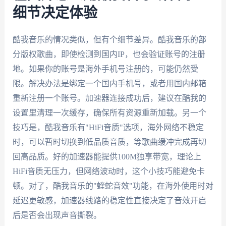
细节决定体验
酷我音乐的情况类似，但有个细节差异。酷我音乐的部
分版权歌曲，即使检测到国内IP，也会验证账号的注册
地。如果你的账号是海外手机号注册的，可能仍然受
限。解决办法是绑定一个国内手机号，或者用国内邮箱
重新注册一个账号。加速器连接成功后，建议在酷我的
设置里清理一次缓存，确保所有资源重新加载。另一个
技巧是，酷我音乐有"HiFi音质"选项，海外网络不稳定
时，可以暂时切换到低品质音质，等歌曲缓冲完成再切
回高品质。好的加速器能提供100M独享带宽，理论上
HiFi音质无压力，但网络波动时，这个小技巧能避免卡
顿。对了，酷我音乐的"蝰蛇音效"功能，在海外使用时对
延迟更敏感，加速器线路的稳定性直接决定了音效开启
后是否会出现声音撕裂。