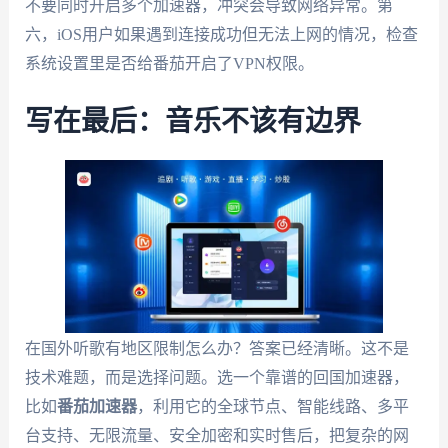
不要同时开启多个加速器，冲突会导致网络异常。第
六，iOS用户如果遇到连接成功但无法上网的情况，检查
系统设置里是否给番茄开启了VPN权限。
写在最后：音乐不该有边界
在国外听歌有地区限制怎么办？答案已经清晰。这不是
技术难题，而是选择问题。选一个靠谱的回国加速器，
比如
番茄加速器
，利用它的全球节点、智能线路、多平
台支持、无限流量、安全加密和实时售后，把复杂的网