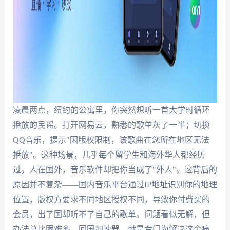
凌晨两点，纽约的公寓里，你突然想听一首大学时循环
播放的民谣。打开网易云，熟悉的歌单灰了一半；切换
QQ音乐，提示"因版权限制，该歌曲在您所在地区无法
播放"。这种场景，几乎每个留学生和海外华人都经历
过。人在国外，音乐软件却把你当成了"外人"。这背后的
原因并不复杂——国内音乐平台通过IP地址识别你的地理
位置，版权方要求不同地区授权不同，导致你付费买的
会员，出了国却听不了自己的歌单。问题看似无解，但
办法总比困难多。回国加速器，就是专门为解决这个痛