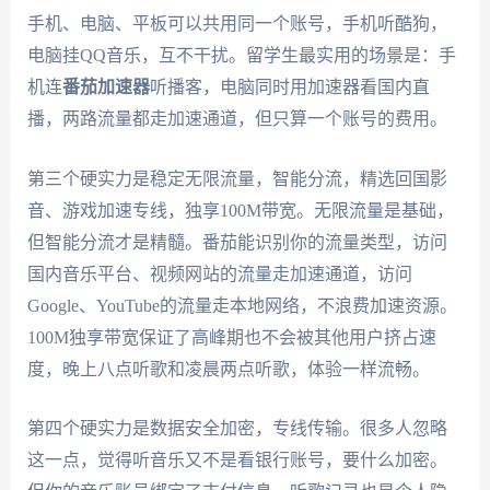
手机、电脑、平板可以共用同一个账号，手机听酷狗，
电脑挂QQ音乐，互不干扰。留学生最实用的场景是：手
机连
番茄加速器
听播客，电脑同时用加速器看国内直
播，两路流量都走加速通道，但只算一个账号的费用。
第三个硬实力是稳定无限流量，智能分流，精选回国影
音、游戏加速专线，独享100M带宽。无限流量是基础，
但智能分流才是精髓。番茄能识别你的流量类型，访问
国内音乐平台、视频网站的流量走加速通道，访问
Google、YouTube的流量走本地网络，不浪费加速资源。
100M独享带宽保证了高峰期也不会被其他用户挤占速
度，晚上八点听歌和凌晨两点听歌，体验一样流畅。
第四个硬实力是数据安全加密，专线传输。很多人忽略
这一点，觉得听音乐又不是看银行账号，要什么加密。