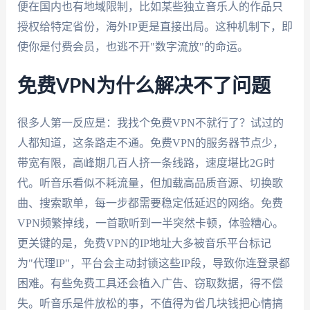
便在国内也有地域限制，比如某些独立音乐人的作品只
授权给特定省份，海外IP更是直接出局。这种机制下，即
使你是付费会员，也逃不开"数字流放"的命运。
免费VPN为什么解决不了问题
很多人第一反应是：我找个免费VPN不就行了？试过的
人都知道，这条路走不通。免费VPN的服务器节点少，
带宽有限，高峰期几百人挤一条线路，速度堪比2G时
代。听音乐看似不耗流量，但加载高品质音源、切换歌
曲、搜索歌单，每一步都需要稳定低延迟的网络。免费
VPN频繁掉线，一首歌听到一半突然卡顿，体验糟心。
更关键的是，免费VPN的IP地址大多被音乐平台标记
为"代理IP"，平台会主动封锁这些IP段，导致你连登录都
困难。有些免费工具还会植入广告、窃取数据，得不偿
失。听音乐是件放松的事，不值得为省几块钱把心情搞