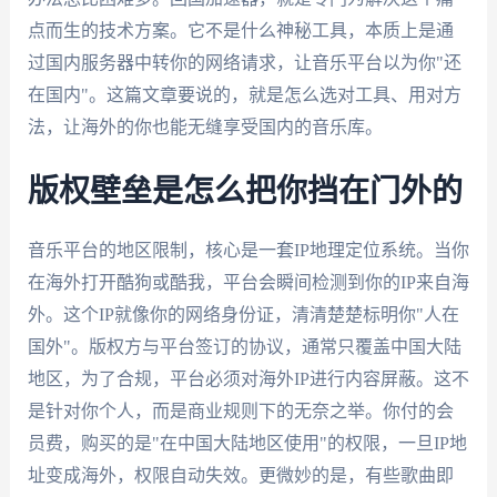
点而生的技术方案。它不是什么神秘工具，本质上是通
过国内服务器中转你的网络请求，让音乐平台以为你"还
在国内"。这篇文章要说的，就是怎么选对工具、用对方
法，让海外的你也能无缝享受国内的音乐库。
版权壁垒是怎么把你挡在门外的
音乐平台的地区限制，核心是一套IP地理定位系统。当你
在海外打开酷狗或酷我，平台会瞬间检测到你的IP来自海
外。这个IP就像你的网络身份证，清清楚楚标明你"人在
国外"。版权方与平台签订的协议，通常只覆盖中国大陆
地区，为了合规，平台必须对海外IP进行内容屏蔽。这不
是针对你个人，而是商业规则下的无奈之举。你付的会
员费，购买的是"在中国大陆地区使用"的权限，一旦IP地
址变成海外，权限自动失效。更微妙的是，有些歌曲即