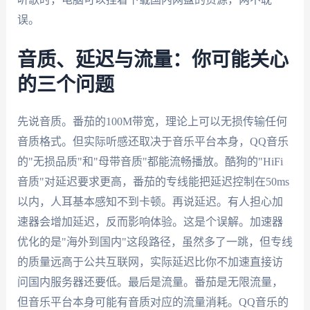
误。
音质、延迟与流量：你可能关心
的三个问题
先说音质。番茄的100M带宽，理论上可以无损传输任何
音质格式。但实际听感还取决于音乐平台本身，QQ音乐
的"无损品质"和"母带音质"都能流畅播放。酷狗的"HiFi
音质"对延迟要求更高，番茄的专线能把延迟控制在50ms
以内，人耳基本感知不到卡顿。再说延迟。有人担心加
速器会增加延迟，反而影响体验。这是个误解。加速器
优化的是"海外到国内"这段路径，虽然多了一跳，但专线
的质量远高于公共互联网，实际延迟比你不加速直接访
问国内服务器还要低。最后是流量。番茄是无限流量，
但音乐平台本身可能有音质对应的流量消耗。QQ音乐的