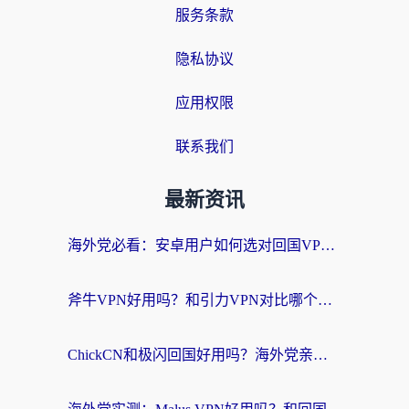
服务条款
隐私协议
应用权限
联系我们
最新资讯
海外党必看：安卓用户如何选对回国VPN？从踩坑到无缝访问的全攻略
斧牛VPN好用吗？和引力VPN对比哪个回国效果更好？海外党亲测3款加速器+避坑指南
ChickCN和极闪回国好用吗？海外党亲测3款加速器，教你选对不踩坑