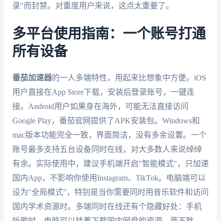
录"而封禁。对重度用户来说，这点太重要了。
多平台使用指南：一个账号打通
所有设备
番茄加速器
的一人多端特性，用起来比想象中方便。iOS
用户直接在App Store下载，安装后登录账号，一键连
接。Android用户如果身在海外，可能无法直接访问
Google Play，番茄官网提供了APK安装包。Windows和
mac版本功能完全一致，界面简洁，没有多余设置。一个
账号最多支持五台设备同时在线，对大多数人来说绰绰
有余。实际使用中，建议手机端开启"智能模式"，只加速
国内App，不影响你使用Instagram、TikTok。电脑端可以
设为"全局模式"，特别是当你需要同时用音乐软件和访问
国内学术资源时。多端同时在线还有个隐藏好处：手机
听歌时，电脑可以挂着下载国内网盘的资源，两不耽