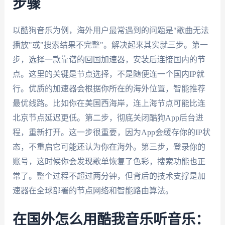
步骤
以酷狗音乐为例，海外用户最常遇到的问题是"歌曲无法
播放"或"搜索结果不完整"。解决起来其实就三步。第一
步，选择一款靠谱的回国加速器，安装后连接国内的节
点。这里的关键是节点选择，不是随便连一个国内IP就
行。优质的加速器会根据你所在的海外位置，智能推荐
最优线路。比如你在美国西海岸，连上海节点可能比连
北京节点延迟更低。第二步，彻底关闭酷狗App后台进
程，重新打开。这一步很重要，因为App会缓存你的IP状
态，不重启它可能还认为你在海外。第三步，登录你的
账号，这时候你会发现歌单恢复了色彩，搜索功能也正
常了。整个过程不超过两分钟，但背后的技术支撑是加
速器在全球部署的节点网络和智能路由算法。
在国外怎么用酷我音乐听音乐：