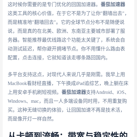
这时候你需要的是专门优化的回国加速器。
番茄加速器
这类工具的核心价值，在于它不是为了让你"翻墙出去"，
而是精准地"翻墙回去"。它的全球节点分布不是随便说
说，而是真的在北美、欧洲、东南亚主要城市部署了服
务器。智能推荐最优线路这个功能太关键了，系统会自
动测试延迟，帮你避开拥堵节点。你不用懂什么路由表
配置，点击连接，它就知道该走哪条路回国内。
多平台支持这点，对现代人来说几乎是刚需。我早上用
MacBook看财经直播，下午换成iPad追综艺，晚上躺在床
上用安卓手机刷短视频。
番茄加速器
支持Android、iOS、
Windows、mac，而且一人多端设备同时用，不用重复购
买。这种无缝切换的体验，让回国加速不再是技术活，
而是像开灯一样自然。
从卡顿到流畅：带宽与稳定性的