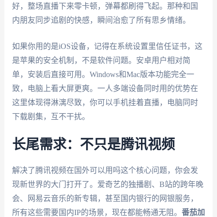
好，整场直播下来零卡顿，弹幕都刷得飞起。那种和国
内朋友同步追剧的快感，瞬间治愈了所有思乡情绪。
如果你用的是iOS设备，记得在系统设置里信任证书，这
是苹果的安全机制，不是软件问题。安卓用户相对简
单，安装后直接可用。Windows和Mac版本功能完全一
致，电脑上看大屏更爽。一人多端设备同时用的优势在
这里体现得淋漓尽致，你可以手机挂着直播，电脑同时
下载剧集，互不干扰。
长尾需求：不只是腾讯视频
解决了腾讯视频在国外可以用吗这个核心问题，你会发
现新世界的大门打开了。爱奇艺的独播剧、B站的跨年晚
会、网易云音乐的新专辑，甚至国内银行的网银服务，
所有这些需要国内IP的场景，现在都能畅通无阻。
番茄加