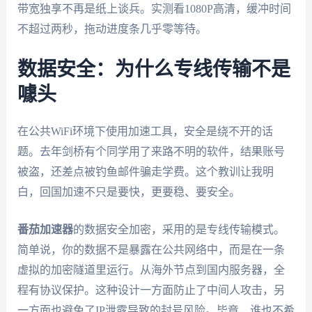
带宽独享不再是纸上谈兵。实测看1080P高清，缓冲时间
不超过两秒，拖动进度条几乎零等待。
数据安全：为什么专线传输不是
噱头
在公共WiFi环境下使用加速工具，安全是绕不开的话
题。去年剑桥有个同学用了来路不明的软件，结果账号
被盗，还差点被钓鱼邮件骗走学费。这个教训让我明
白，回国加速不只是要快，更要稳、要安全。
番茄加速器
的数据安全加密，采用的是专线传输模式。
简单说，你的数据不是暴露在公共网络中，而是在一条
虚拟的加密隧道里运行。从海外节点到国内服务器，全
程有协议保护。这种设计一方面防止了中间人攻击，另
一方面也避免了IP泄露导致的封号风险。毕竟，谁也不希