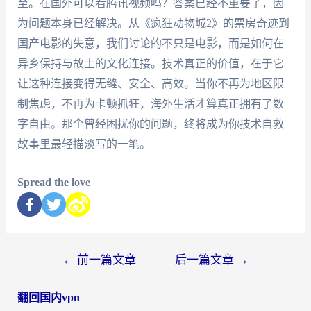
至。在国外可以看腾讯视频吗？答案已经不重要了，因
为问题本身已经解决。从《疯狂动物城2》的票房奇迹到
国产电影的失意，我们讨论的不只是电影，而是如何在
异乡保持与故土的文化连接。技术真正的价值，在于它
让这种连接变得无缝、安全、高效。当你不再为地区限
制焦虑，不再为卡顿抓狂，海外生活才算真正拥有了数
字自由。那个曾经困扰你的问题，终将成为你技术自救
故事里最轻描淡写的一笔。
Spread the love
←
前一篇文章
后一篇文章
→
翻回国内vpn