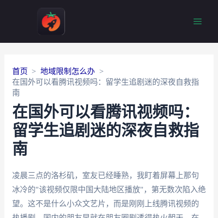
Main
Men
首页
地域限制怎么办
在国外可以看腾讯视频吗：留学生追剧迷的深夜自救指
南
在国外可以看腾讯视频吗：
留学生追剧迷的深夜自救指
南
凌晨三点的洛杉矶，室友已经睡熟，我盯着屏幕上那句
冰冷的"该视频仅限中国大陆地区播放"，第无数次陷入绝
望。这不是什么小众文艺片，而是刚刚上线腾讯视频的
热播剧，国内的朋友早就在朋友圈剧透得热火朝天。在