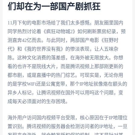
们却在为一部国产剧抓狂
11月下旬的电影市场给了我们太多感慨。朋友圈里国内
同学热烈讨论着《疯狂动物城2》如何刷新票房纪录，预
测直奔42亿而去。与此同时，两部国产电影《狂野时
代》和《我的世界没有我》的惨淡表现，让人五味杂
陈。这种文化消费的落差感，在海外被无限放大。你想
看的也许不是院线大片，而是腾讯视频上那部刚更新的
都市剧，或是直播中的热门综艺。可现实是，无论你用
的是学校WiFi还是公寓宽带，那个IP地址就像烙在额头的
异乡人标记，让腾讯视频在国外可以用吗这个问题，变
成每天必须面对的生存困境。
海外用户访问国内视频平台受限，核心原因在于IP地理位
置识别。腾讯视频的服务器会检测访问者的IP地址，一旦