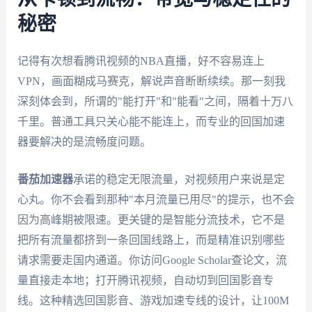
秘密
记得有次想看腾讯视频的NBA直播，好不容易连上
VPN，画面糊成马赛克，解说声音断断续续。那一刻我
深刻体会到，所谓的"能打开"和"能看"之间，隔着十万八
千里。普通工具只关心能不能连上，而专业的回国加速
器要解决的是流畅度问题。
番茄加速器
承诺的稳定无限流量，对视频用户来说是定
心丸。你不会看到那种"本月流量已用尽"的提示，也不会
因为高峰期被限速。更关键的是智能分流技术，它不是
把所有流量都挤到一条回国线路上，而是精准识别哪些
请求需要走国内通道。你访问Google Scholar查论文，流
量直接走本地；打开腾讯视频，自动切到回国影音专
线。这种精选回国影音、游戏加速专线的设计，让100M