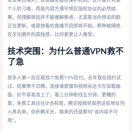
发现来自海外，就会触发版权保护机制。这不是针对某
个人的刁难，而是内容方遵守地区版权协议的必然结
果。但理解原因并不能缓解焦虑，尤其是当你想追的剧
正在更新，或是想看的直播节目即将开始。那种被隔绝
在文化圈外的孤独感，比时差更让人难受。
技术突围：为什么普通VPN救不
了急
很多人第一反应是找个免费VPN应付。去年我在纽约试
过，结果惨不忍睹。连接速度慢到视频永远卡在加载画
面，好不容易连上了，看三分钟断线五分钟。更糟的
是，免费工具往往IP池有限，腾讯视频早就把这些地址列
入黑名单。你折腾半天，换来的还是那句"该内容不可
用"。