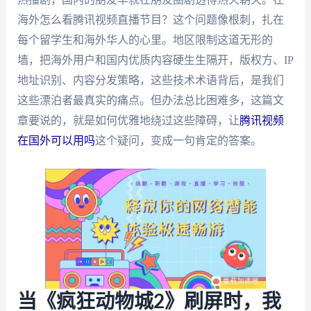
海外怎么看腾讯视频直播节目？这个问题像根刺，扎在
每个留学生和海外华人的心里。地区限制这道无形的
墙，把海外用户和国内优质内容硬生生隔开，版权方、IP
地址识别、内容分发策略，这些技术术语背后，是我们
这些漂泊者最真实的痛点。但办法总比困难多，这篇文
章要说的，就是如何优雅地绕过这些障碍，让
腾讯视频
在国外可以用吗
这个疑问，变成一句肯定的答案。
当《疯狂动物城2》刷屏时，我