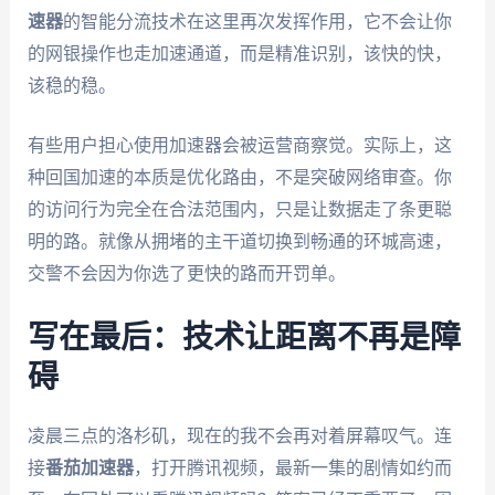
速器
的智能分流技术在这里再次发挥作用，它不会让你
的网银操作也走加速通道，而是精准识别，该快的快，
该稳的稳。
有些用户担心使用加速器会被运营商察觉。实际上，这
种回国加速的本质是优化路由，不是突破网络审查。你
的访问行为完全在合法范围内，只是让数据走了条更聪
明的路。就像从拥堵的主干道切换到畅通的环城高速，
交警不会因为你选了更快的路而开罚单。
写在最后：技术让距离不再是障
碍
凌晨三点的洛杉矶，现在的我不会再对着屏幕叹气。连
接
番茄加速器
，打开腾讯视频，最新一集的剧情如约而