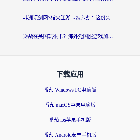
非洲玩剑网3指尖江湖卡怎么办？这份实测有效的国服游戏加速指南请收好
逆战在美国玩很卡？海外党国服游戏加速终极指南（附DNF宝可梦加速技巧）
下载应用
番茄 Windows PC电脑版
番茄 macOS苹果电脑版
番茄 ios苹果手机版
番茄 Android安卓手机版