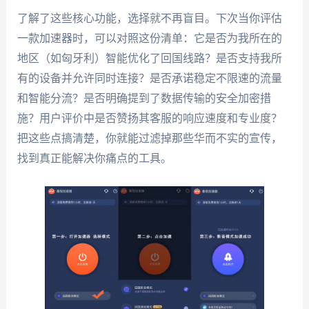
了解了这些核心功能，选择就不再盲目。下次当你评估
一款加速器时，可以对照这份清单：它是否为我所在的
地区（如匈牙利）智能优化了回国线路？是否支持我所
有的设备并允许同时连接？是否承诺稳定不限速的流量
和智能分流？是否明确提到了数据传输的安全加密措
施？用户评价中是否赞扬其客服的响应速度和专业度？
把这些点搞清楚，你就能过滤掉那些华而不实的宣传，
找到真正能解决你痛点的工具。