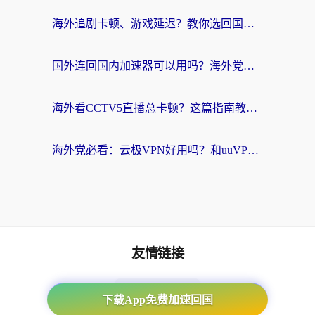
海外追剧卡顿、游戏延迟？教你选回国加速器，附免费加速器试用一小时福利
国外连回国内加速器可以用吗？海外党亲测实用指南，解决追剧游戏卡顿难题
海外看CCTV5直播总卡顿？这篇指南教你选对回国加速器，无缝刷国内资源
海外党必看：云极VPN好用吗？和uuVPN对比哪个回国效果更好？附真实体验+避坑指南
友情链接
海外回国加速器
下载App免费加速回国