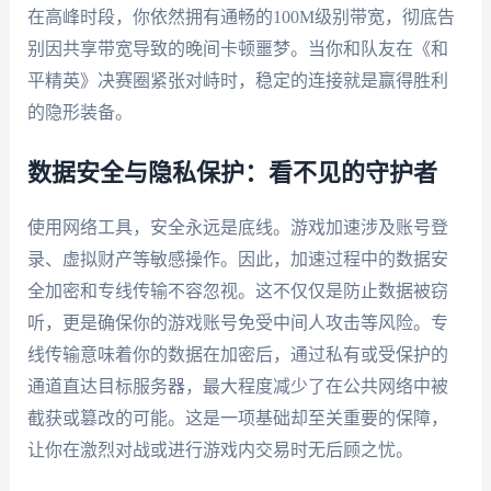
在高峰时段，你依然拥有通畅的100M级别带宽，彻底告
别因共享带宽导致的晚间卡顿噩梦。当你和队友在《和
平精英》决赛圈紧张对峙时，稳定的连接就是赢得胜利
的隐形装备。
数据安全与隐私保护：看不见的守护者
使用网络工具，安全永远是底线。游戏加速涉及账号登
录、虚拟财产等敏感操作。因此，加速过程中的数据安
全加密和专线传输不容忽视。这不仅仅是防止数据被窃
听，更是确保你的游戏账号免受中间人攻击等风险。专
线传输意味着你的数据在加密后，通过私有或受保护的
通道直达目标服务器，最大程度减少了在公共网络中被
截获或篡改的可能。这是一项基础却至关重要的保障，
让你在激烈对战或进行游戏内交易时无后顾之忧。