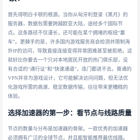
首先得明白卡顿的根源。当你从匈牙利登录《黑月》的
服务器，数据包需要跨越欧亚大陆，途经多个国际节
点。这条路径不仅漫长，还可能在某个拥堵的枢纽“塞
车”。更棘手的是，许多国内游戏服务商会检测并限制海
外IP的访问，导致直接连接变得异常困难甚至被拒绝。这
就好比你要去一个只对本地居民开放的热门俱乐部，没
有合适的“通行证”和“快速通道”，连门都进不去。普通的
VPN并非为游戏设计，它可能解决访问问题，但无法优
化游戏所需的高速、稳定数据传输，往往带来更糟糕的
体验。
选择加速器的第一步：看节点与线路质量
节点的数量与分布是加速器的骨架。一款优秀的加速器
必须拥有广泛的全球节点，并且能智能推荐最优线路。