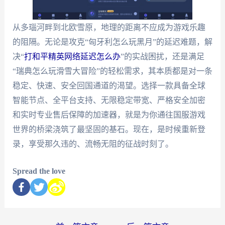
从多瑙河畔到北欧雪原，地理的距离不应成为游戏乐趣
的阻隔。无论是攻克“匈牙利怎么玩黑月”的延迟难题，解
决“
打和平精英网络延迟怎么办
”的实战困扰，还是满足
“瑞典怎么玩滑雪大冒险”的轻松需求，其本质都是对一条
稳定、快速、安全回国通道的渴望。选择一款具备全球
智能节点、全平台支持、无限稳定带宽、严格安全加密
和实时专业售后保障的加速器，就是为你通往国服游戏
世界的桥梁浇筑了最坚固的基石。现在，是时候重新登
录，享受那久违的、流畅无阻的征战时刻了。
Spread the love