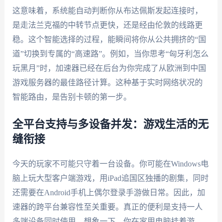
这意味着，系统能自动判断你从布达佩斯发起连接时，
是走法兰克福的中转节点更快，还是经由伦敦的线路更
稳。这个智能选择的过程，能瞬间将你从公共拥挤的“国
道”切换到专属的“高速路”。例如，当你思考“匈牙利怎么
玩黑月”时，加速器已经在后台为你完成了从欧洲到中国
游戏服务器的最佳路径计算。这种基于实时网络状况的
智能路由，是告别卡顿的第一步。
全平台支持与多设备并发：游戏生活的无
缝衔接
今天的玩家不可能只守着一台设备。你可能在Windows电
脑上玩大型客户端游戏，用iPad追国区独播的剧集，同时
还需要在Android手机上偶尔登录手游做日常。因此，加
速器的跨平台兼容性至关重要。真正的便利是支持一人
多端设备同时使用。想象一下，你在家用电脑挂着游