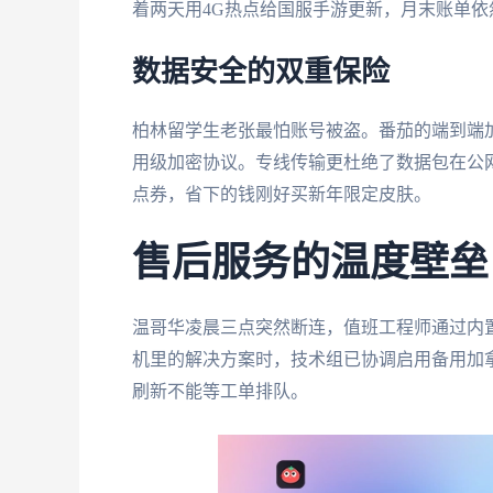
着两天用4G热点给国服手游更新，月末账单依
数据安全的双重保险
柏林留学生老张最怕账号被盗。番茄的端到端
用级加密协议。专线传输更杜绝了数据包在公网
点券，省下的钱刚好买新年限定皮肤。
售后服务的温度壁垒
温哥华凌晨三点突然断连，值班工程师通过内
机里的解决方案时，技术组已协调启用备用加
刷新不能等工单排队。