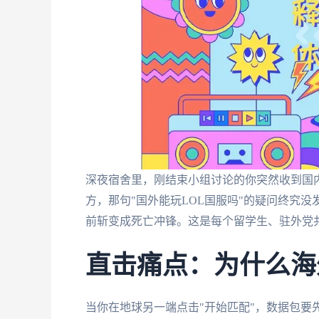
深夜宿舍里，刚结束小组讨论的你突然收到国内
方，那句"国外能玩LOL国服吗"的疑问终究没
前斩变成死亡冲锋。这是每个留学生、驻外党
直击痛点：为什么海
当你在地球另一端点击"开始匹配"，数据包要先