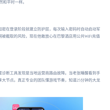
然和平时一样。
加密在登录阶段就建立防护层，每次输入密码时自动启动军
被截取的风险，现在他敢放心在巴黎酒店用公共WiFi充值
置诊断工具发现是当地运营商路由故障。当老张睡醒看到手
拿大节点。真正专业的团队懂游戏节奏，知道25分钟的大龙