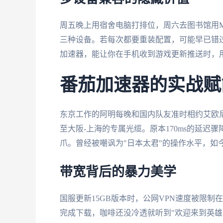
周五晚上用宿舍电脑打排位，周六去图书馆用Mac
三种设备。若每次都要重装配置，可能早已错过半价皮
加速器，能让你在手机收到游戏更新推送时，
番茄加速器的实战赋
东京工作的阿明每晚和国内队友准时相约艾欧
至大阪-上海的专属光缆。原本170ms的延迟
爪。曾经被嘲讽为"日本太君"的操作水平，如
带宽背后的暴力美学
国服更新15GB版本时，公网VPN速度被限制在
完成下载，咖啡还没冷透就听到"欢迎来到英雄