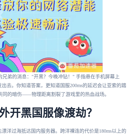
兄弟的消息："开黑？今晚冲钻！" 手指悬在手机屏幕上
发出去。你知道答案，更知道国服200ms的延迟会让亚索的踏
共同的暗伤——物理距离割裂了游戏里的热血战场。
外开黑国服像渡劫？
漂洋过海抵达国内服务器。跨洋裸连的代价是180ms以上的