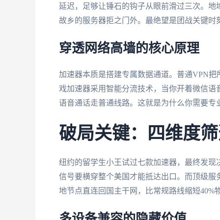
延迟，足够让锤石的钩子从眼前滑过三次。地域
故乡的服务器拒之门外。最绝望是团战关键时刻
穿透网络高墙的核心原理
加速器本质是搭建专属数据通道。普通VPN
戏加速器采用智能分流技术，当你开着微信语
语音通话走普通线路。这就是为什么你需要专业
破局关键：四维度筛
纽约的留学生小王试过七款加速器，最终发现
信号要横穿整个美国才能抵达出口。而顶级服
地节点直连回国主干网，比常规路线缩短40%
多设备兼容的隐藏价值