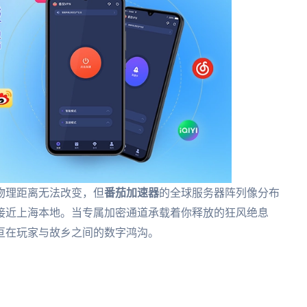
物理距离无法改变，但
番茄加速器
的全球服务器阵列像分布
接近上海本地。当专属加密通道承载着你释放的狂风绝息
亘在玩家与故乡之间的数字鸿沟。