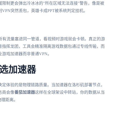
限制更会弹出冷冰冰的"所在区域无法连接"警告，像是被
VPN突然丢包，英雄卡成PPT被系统判定挂机。
把所有流量塞进同一管道，看视频时游戏就会卡顿。真正的游
音指挥龙团，工具会精准隔离游戏数据包通过专线传输，而
游戏加速器而非普通VPN。
选加速器
决定体验的是物理链路质量。当加速器在洛杉矶部署节点，
务商会像
番茄加速器
这样在全球架设中转站，你的数据从当
物理距离。