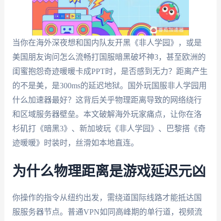
当你在海外深夜想和国内队友开黑《非人学园》，或是
美国朋友询问怎么流畅打国服暗黑破坏神3，甚至欧洲的
闺蜜抱怨奇迹暖暖卡成PPT时，是否感到无力？距离产生
的不是美，是300ms的延迟地狱。国外玩国服非人学园用
什么加速器最好？这背后关乎物理距离导致的网络绕行
和区域服务器壁垒。本文破解海外玩家痛点，让你在洛
杉矶打《暗黑3》、新加坡玩《非人学园》、巴黎搭《奇
迹暖暖》时装时，丝滑如本地直连。
为什么物理距离是游戏延迟元凶
你操作的指令从纽约出发，需绕道国际线路才能抵达国
服服务器节点。普通VPN如同高峰期的单行道，视频流