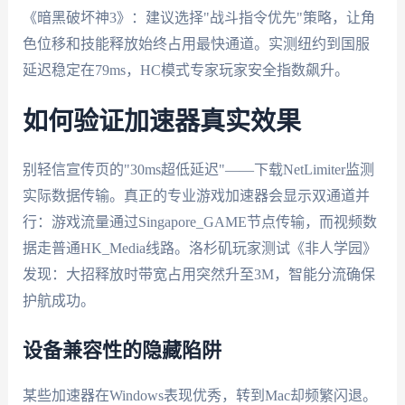
《暗黑破坏神3》：建议选择"战斗指令优先"策略，让角
色位移和技能释放始终占用最快通道。实测纽约到国服
延迟稳定在79ms，HC模式专家玩家安全指数飙升。
如何验证加速器真实效果
别轻信宣传页的"30ms超低延迟"——下载NetLimiter监测
实际数据传输。真正的专业游戏加速器会显示双通道并
行：游戏流量通过Singapore_GAME节点传输，而视频数
据走普通HK_Media线路。洛杉矶玩家测试《非人学园》
发现：大招释放时带宽占用突然升至3M，智能分流确保
护航成功。
设备兼容性的隐藏陷阱
某些加速器在Windows表现优秀，转到Mac却频繁闪退。