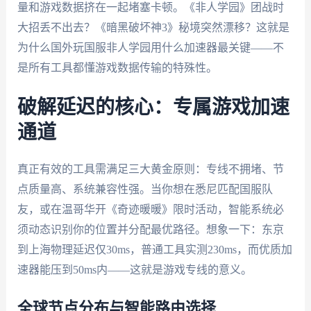
量和游戏数据挤在一起堵塞卡顿。《非人学园》团战时
大招丢不出去？《暗黑破坏神3》秘境突然漂移？这就是
为什么国外玩国服非人学园用什么加速器最关键——不
是所有工具都懂游戏数据传输的特殊性。
破解延迟的核心：专属游戏加速
通道
真正有效的工具需满足三大黄金原则：专线不拥堵、节
点质量高、系统兼容性强。当你想在悉尼匹配国服队
友，或在温哥华开《奇迹暖暖》限时活动，智能系统必
须动态识别你的位置并分配最优路径。想象一下：东京
到上海物理延迟仅30ms，普通工具实测230ms，而优质加
速器能压到50ms内——这就是游戏专线的意义。
全球节点分布与智能路由选择