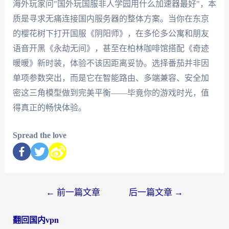
海外玩家问"国外玩国服非人学园用什么加速器最好"，本
质是寻求无痛连接国内服务器的整体方案。当你在东京
的樱花树下打开国服《阴阳师》，在多伦多公寓和朋友
语音开黑《永劫无间》，甚至在柏林咖啡馆搭配《奇迹
暖暖》新时装，体验不该因距离妥协。选择番茄并非因
单项参数突出，而是它在智能路由、多端兼容、安全加
密这三角模型做到完美平衡——毕竟你的游戏时光，值
得真正的畅快体验。
Spread the love
←
前一篇文章
后一篇文章
→
翻回国内vpn