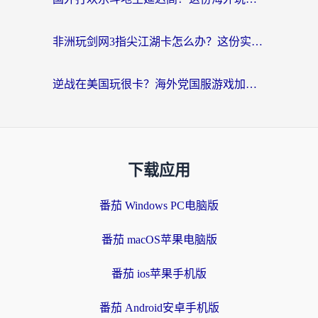
非洲玩剑网3指尖江湖卡怎么办？这份实测有效的国服游戏加速指南请收好
逆战在美国玩很卡？海外党国服游戏加速终极指南（附DNF宝可梦加速技巧）
下载应用
番茄 Windows PC电脑版
番茄 macOS苹果电脑版
番茄 ios苹果手机版
番茄 Android安卓手机版