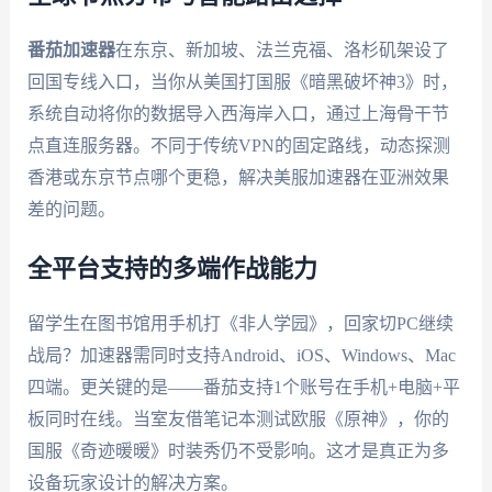
番茄加速器
在东京、新加坡、法兰克福、洛杉矶架设了
回国专线入口，当你从美国打国服《暗黑破坏神3》时，
系统自动将你的数据导入西海岸入口，通过上海骨干节
点直连服务器。不同于传统VPN的固定路线，动态探测
香港或东京节点哪个更稳，解决美服加速器在亚洲效果
差的问题。
全平台支持的多端作战能力
留学生在图书馆用手机打《非人学园》，回家切PC继续
战局？加速器需同时支持Android、iOS、Windows、Mac
四端。更关键的是——番茄支持1个账号在手机+电脑+平
板同时在线。当室友借笔记本测试欧服《原神》，你的
国服《奇迹暖暖》时装秀仍不受影响。这才是真正为多
设备玩家设计的解决方案。