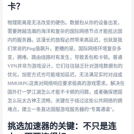
卡？
物理距离是无法改变的硬伤。数据包从你的设备出发，
需要跨越浩瀚的海洋和复杂的国际网络节点才能抵达国
内的服务器。这漫长的旅程必然带来高延迟，也就是我
们常说的Ping值飙升。更糟的是，国际网络环境复杂多
变，拥堵、路由绕路时有发生，导致丢包和卡顿。普通
VPN并非为游戏设计，它们往往缺乏针对游戏数据包的
优化，加密方式也可能增加延迟，无法满足实时对战或
MMORPG这类对网络响应要求极高的游戏需求。解决在
国外打一梦江湖怎么才能不卡顿的问题，或者确保德国
怎么玩太古神王流畅，关键在于绕过这些公共网络的拥
堵点，建立一条直达国服游戏服务器的“专属通道”。
挑选加速器的关键：不只是连