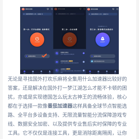
无论是寻找国外打欢乐麻将全集用什么加速器比较好的
答案，还是解决在国外打一梦江湖怎么才能不卡顿的困
扰，亦或是实现德国怎么玩太古神王的流畅体验，核心
都在于选择一款像
番茄加速器
这样具备全球节点智能选
路、全平台多设备支持、无限流量智能分流保障游戏专
线、数据安全加密、以及提供专业售后实时保障的专业
工具。它不仅仅是连接工具，更是消除距离隔阂，让你