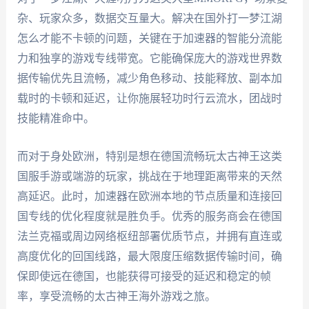
杂、玩家众多，数据交互量大。解决在国外打一梦江湖
怎么才能不卡顿的问题，关键在于加速器的智能分流能
力和独享的游戏专线带宽。它能确保庞大的游戏世界数
据传输优先且流畅，减少角色移动、技能释放、副本加
载时的卡顿和延迟，让你施展轻功时行云流水，团战时
技能精准命中。
而对于身处欧洲，特别是想在德国流畅玩太古神王这类
国服手游或端游的玩家，挑战在于地理距离带来的天然
高延迟。此时，加速器在欧洲本地的节点质量和连接回
国专线的优化程度就是胜负手。优秀的服务商会在德国
法兰克福或周边网络枢纽部署优质节点，并拥有直连或
高度优化的回国线路，最大限度压缩数据传输时间，确
保即使远在德国，也能获得可接受的延迟和稳定的帧
率，享受流畅的太古神王海外游戏之旅。