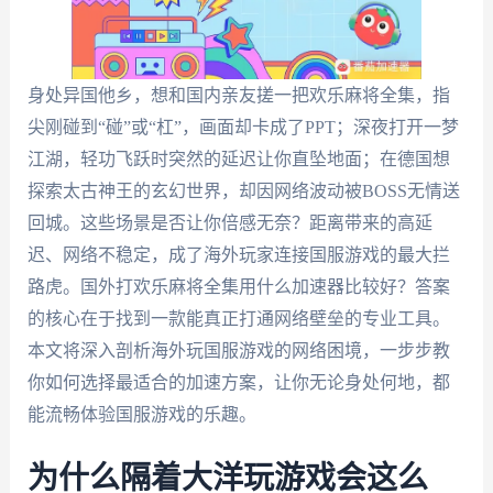
身处异国他乡，想和国内亲友搓一把欢乐麻将全集，指
尖刚碰到“碰”或“杠”，画面却卡成了PPT；深夜打开一梦
江湖，轻功飞跃时突然的延迟让你直坠地面；在德国想
探索太古神王的玄幻世界，却因网络波动被BOSS无情送
回城。这些场景是否让你倍感无奈？距离带来的高延
迟、网络不稳定，成了海外玩家连接国服游戏的最大拦
路虎。国外打欢乐麻将全集用什么加速器比较好？答案
的核心在于找到一款能真正打通网络壁垒的专业工具。
本文将深入剖析海外玩国服游戏的网络困境，一步步教
你如何选择最适合的加速方案，让你无论身处何地，都
能流畅体验国服游戏的乐趣。
为什么隔着大洋玩游戏会这么