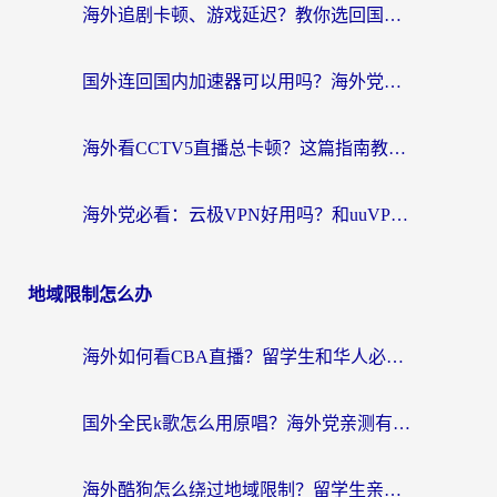
海外追剧卡顿、游戏延迟？教你选回国加速器，附免费加速器试用一小时福利
国外连回国内加速器可以用吗？海外党亲测实用指南，解决追剧游戏卡顿难题
海外看CCTV5直播总卡顿？这篇指南教你选对回国加速器，无缝刷国内资源
海外党必看：云极VPN好用吗？和uuVPN对比哪个回国效果更好？附真实体验+避坑指南
地域限制怎么办
海外如何看CBA直播？留学生和华人必看的无卡顿观赛指南
国外全民k歌怎么用原唱？海外党亲测有效的回国加速解决方案
海外酷狗怎么绕过地域限制？留学生亲测有效的回国加速器选择指南