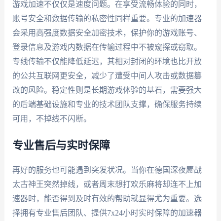
游戏加速不仅仅是速度问题。在享受流畅体验的同时，
账号安全和数据传输的私密性同样重要。专业的加速器
会采用高强度数据安全加密技术，保护你的游戏账号、
登录信息及游戏内数据在传输过程中不被窥探或窃取。
专线传输不仅能降低延迟，其相对封闭的环境也比开放
的公共互联网更安全，减少了遭受中间人攻击或数据篡
改的风险。稳定性则是长期游戏体验的基石，需要强大
的后端基础设施和专业的技术团队支撑，确保服务持续
可用，不掉线不闪断。
专业售后与实时保障
再好的服务也可能遇到突发状况。当你在德国深夜鏖战
太古神王突然掉线，或者周末想打欢乐麻将却连不上加
速器时，能否得到及时有效的帮助就显得尤为重要。选
择拥有专业售后团队、提供7x24小时实时保障的加速器