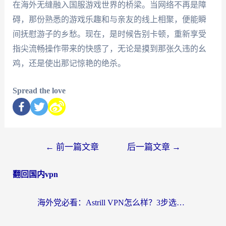
在海外无缝融入国服游戏世界的桥梁。当网络不再是障
碍，那份熟悉的游戏乐趣和与亲友的线上相聚，便能瞬
间抚慰游子的乡愁。现在，是时候告别卡顿，重新享受
指尖流畅操作带来的快感了，无论是摸到那张久违的幺
鸡，还是使出那记惊艳的绝杀。
Spread the love
←
前一篇文章
后一篇文章
→
翻回国内vpn
海外党必看：Astrill VPN怎么样？3步选对回国加速器实现无缝刷剧玩游戏