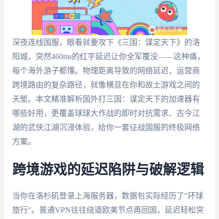
深夜连线国服，眼看就要攻下《三国：谋定天下》的洛
阳城，突然460ms的红字延迟让你全军覆没——这种痛，
每个海外游子都懂。物理距离导致的网络延迟，运营商
跨境路由的复杂路径，就像横亘在你和故土游戏之间的
天堑。本文精准解析国外打三国：谋定天下的加速器有
哪些好用，更覆盖球球大作战的即时对抗需求、古今江
湖的武侠江湖沉浸体验，给你一套征战国服的终极网络
方案。
跨境游戏的延迟陷阱与破解逻辑
当你在洛杉矶登录上海服务器，数据包实际经历了"环球
旅行"。普通VPN往往绕道欧美节点再回国，延迟轻松突