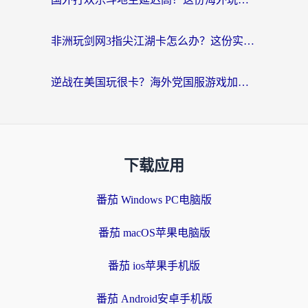
非洲玩剑网3指尖江湖卡怎么办？这份实测有效的国服游戏加速指南请收好
逆战在美国玩很卡？海外党国服游戏加速终极指南（附DNF宝可梦加速技巧）
下载应用
番茄 Windows PC电脑版
番茄 macOS苹果电脑版
番茄 ios苹果手机版
番茄 Android安卓手机版