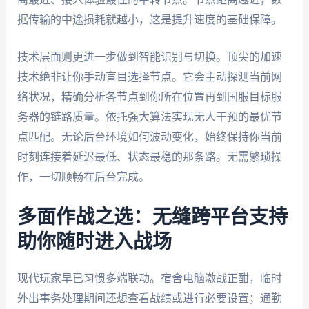
据传输的中途损耗就越小，这是提升速度的基础保障。
技术层面则更进一步做到智能识别与切换。顶尖的加速
技术绝非让你手动盲目选择节点。它会主动探测当前网
络状况，精确分析各节点到你所在位置再到国服目标服
务器的链路质量。依托强大算法实现无人干预的最优节
点匹配。无论后台环境如何波动变化，始终保持你当前
时刻连接着延迟最低、状态最稳的那条路。无需繁琐操
作，一切顺畅在后台完成。
多面作战之选：无缝跨平台支持
助你随时进入战场
现代玩家早已习惯多端联动。宿舍电脑激战正酣，临时
外出事务处理期间还想查看战绩或进行必要设置；通勤