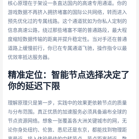
核心原理在于架设一条直达国内的高速专用通道。你的
游戏数据不再挤入拥挤堵塞的国际公共网络，转而进入
预先优化过的专属线路。这个通道犹如为你私人定制的
信息高速公路，绕过那些堵塞不堪的普通路段，最大程
度缩短数据传输的距离并提升稳定性。当对手还在普通
道路上缓慢前行，你已在专属通道飞驰，操作指令以最
优效率抵达服务器。
精准定位：智能节点选择决定了
你的延迟下限
理解原理只是第一步，实践中的效果更依赖节点的质量
与分布范围。真正优质的加速服务必须具备遍布全球的
节点资源网络。想象一张覆盖各大洲关键城市的网，无
论你身处纽约、伦敦、悉尼还是东京，都能找到物理距
离最近、接入体验最佳的中转节点。节点距离越近，数