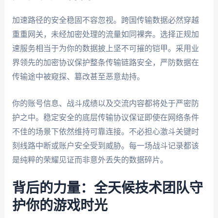
加速路径的安全稳固不容忽视。跨国传输数据必然穿越
重重网关，未经加密处理的流量如同裸奔。选择正规加
速服务相当于为你的数据披上坚不可摧的铠甲。采用业
界领先的加密协议保护整条传输链路安全，严防数据在
传输途中被窥探、篡改甚至恶意劫持。
你的账号信息、战斗成绩以及交流内容都将处于严密防
护之中。稳定安全的底层传输协议保证即使在网络条件
不佳的场景下依然维持可靠连接。不必担心激斗关键时
刻线路中断或账户安全受到威胁。每一场战斗记录都该
是纯粹的荣耀见证而非意外丢失的数据碎片。
背后的力量：全天候技术团队守
护你的游戏时光