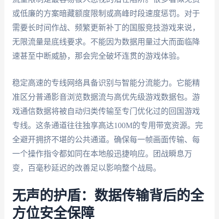
或低廉的方案暗藏额度限制或高峰时段速度惩罚。对于
需要长时间作战、频繁更新补丁的国服竞技游戏来说，
无限流量是底线要求。不能因为数据用量过大而面临降
速甚至中断威胁，那会完全破坏连贯的游戏体验。
稳定高速的专线网络具备识别与智能分流能力。它能精
准区分普通影音浏览数据流与高优先级游戏数据包。游
戏通信数据将被自动归类传输至专门优化过的回国游戏
专线。这条通道往往独享高达100M的专用带宽资源。完
全避开拥挤不堪的公共通道。确保每一帧画面传输、每
一个操作指令都如同在本地般迅捷响应。团战瞬息万
变，百毫秒延迟的改善足以影响整个战局。
无声的护盾：数据传输背后的全
方位安全保障