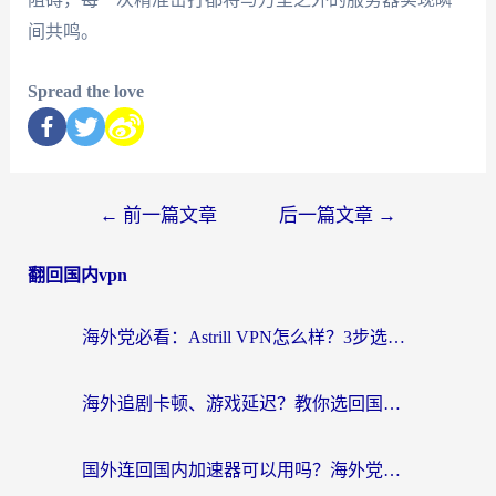
间共鸣。
Spread the love
←
前一篇文章
后一篇文章
→
翻回国内vpn
海外党必看：Astrill VPN怎么样？3步选对回国加速器实现无缝刷剧玩游戏
海外追剧卡顿、游戏延迟？教你选回国加速器，附免费加速器试用一小时福利
国外连回国内加速器可以用吗？海外党亲测实用指南，解决追剧游戏卡顿难题