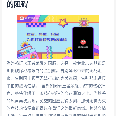
的阻碍
海外畅玩《王者荣耀》国服，选择一款专业加速器正是
那把破除地域限制的金钥匙。告别延迟带来的无尽沮
丧，告别因卡顿而无法打出的完美连招，告别那永远慢
半拍的战场信息。"国外如何玩王者荣耀手游"的核心痛
点，终将化解于一条精心构建的高速通道之上。当峡谷
的风声再次清晰，英雄的回应变得即刻，那份无拘无束
的竞技热情便真正得以在重洋之外重新点燃。跨越高墙
阻碍，每一次精准击打都将与万里之外的服务器实现瞬