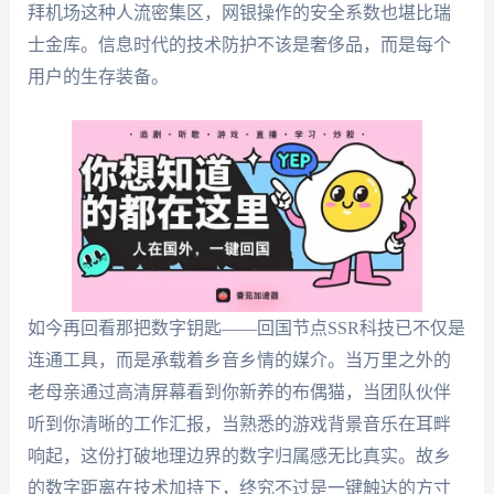
拜机场这种人流密集区，网银操作的安全系数也堪比瑞
士金库。信息时代的技术防护不该是奢侈品，而是每个
用户的生存装备。
如今再回看那把数字钥匙——回国节点SSR科技已不仅是
连通工具，而是承载着乡音乡情的媒介。当万里之外的
老母亲通过高清屏幕看到你新养的布偶猫，当团队伙伴
听到你清晰的工作汇报，当熟悉的游戏背景音乐在耳畔
响起，这份打破地理边界的数字归属感无比真实。故乡
的数字距离在技术加持下，终究不过是一键触达的方寸