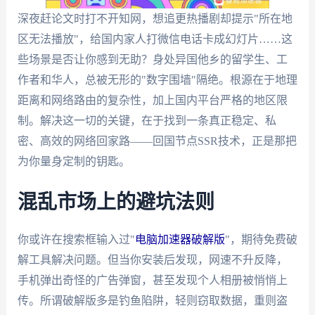
深夜赶论文时打不开知网，想追更热播剧却提示"所在地
区无法播放"，给国内家人打微信电话卡成幻灯片……这
些场景是否让你感到无助？身处异国他乡的留学生、工
作者和华人，总被无形的"数字围墙"隔绝。根源在于地理
距离和网络路由的复杂性，加上国内平台严格的地区限
制。解决这一切的关键，在于找到一条真正稳定、私
密、高效的网络回家路——回国节点SSR技术，正是那把
为你量身定制的钥匙。
混乱市场上的避坑法则
你或许在搜索框输入过"
电脑加速器破解版
"，期待免费破
解工具解决问题。但当你安装后发现，网速不升反降，
手机弹出奇怪的广告弹窗，甚至发现个人相册被悄悄上
传。所谓破解版多是钓鱼陷阱，轻则窃取数据，重则盗