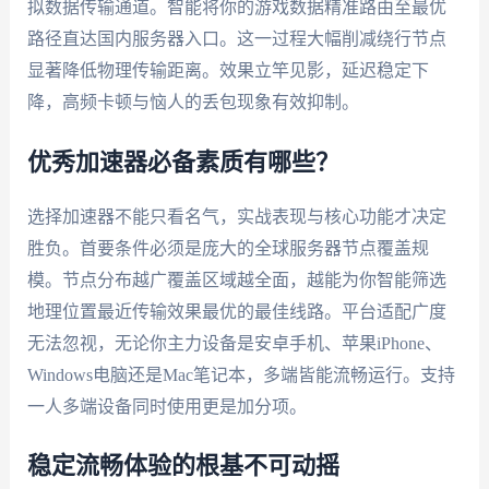
拟数据传输通道。智能将你的游戏数据精准路由至最优
路径直达国内服务器入口。这一过程大幅削减绕行节点
显著降低物理传输距离。效果立竿见影，延迟稳定下
降，高频卡顿与恼人的丢包现象有效抑制。
优秀加速器必备素质有哪些？
选择加速器不能只看名气，实战表现与核心功能才决定
胜负。首要条件必须是庞大的全球服务器节点覆盖规
模。节点分布越广覆盖区域越全面，越能为你智能筛选
地理位置最近传输效果最优的最佳线路。平台适配广度
无法忽视，无论你主力设备是安卓手机、苹果iPhone、
Windows电脑还是Mac笔记本，多端皆能流畅运行。支持
一人多端设备同时使用更是加分项。
稳定流畅体验的根基不可动摇