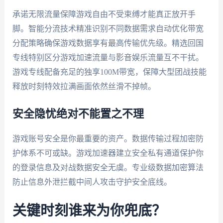
承诺无限流量保障游戏自由不受束缚才能真正放开手
脚。智能分流技术精准识别不同数据需求自动优化带宽
分配策略确保游戏数据享有最高传输优先级。精选回国
专线特别区分游戏加速流量与影音娱乐流量互不干扰。
游戏专线配备充足的独享100M带宽，保障大型团战技能
释放时刻特效拉满画面依然丝滑不掉帧。
安全隐忧绝对不能置之不理
游戏账号安全是你最重要的资产。数据传输过程加密防
护体系不可或缺。游戏加速器建立安全私有通道保护你
的登录信息及对战数据安全无虞。专业级数据加密算法
防止信息外泄拦截中间人攻击守护安全底线。
关键时刻谁来为你兜底？