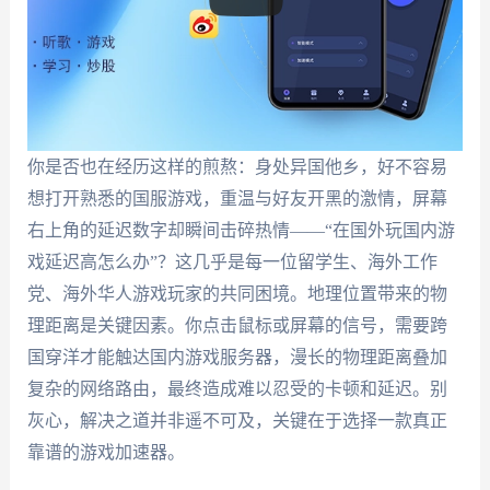
你是否也在经历这样的煎熬：身处异国他乡，好不容易
想打开熟悉的国服游戏，重温与好友开黑的激情，屏幕
右上角的延迟数字却瞬间击碎热情——“在国外玩国内游
戏延迟高怎么办”？这几乎是每一位留学生、海外工作
党、海外华人游戏玩家的共同困境。地理位置带来的物
理距离是关键因素。你点击鼠标或屏幕的信号，需要跨
国穿洋才能触达国内游戏服务器，漫长的物理距离叠加
复杂的网络路由，最终造成难以忍受的卡顿和延迟。别
灰心，解决之道并非遥不可及，关键在于选择一款真正
靠谱的游戏加速器。