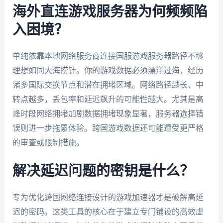
海外直连游戏服务器为何频频陷
入困境？
单纯依靠本地网络服务商连接国服游戏服务器路径不够
理想如同大海捞针。你的游戏数据必须漂洋过海，经历
诸多国际交换节点和潜在拥堵区域。网络路径越长、中
转点越多，丢包率和延迟飙升的可能性越大。尤其是高
峰时段网络拥堵加剧数据拥堵现象显著，服务器选择错
误则进一步拖累体验。跨国游戏数据还可能遭受更严格
的审查或限制措施。
解决延迟问题的密钥是什么？
专为优化跨国网络连接设计的游戏加速器才是破解高延
迟的密码。这类工具的核心在于建立专门铺设的高效虚