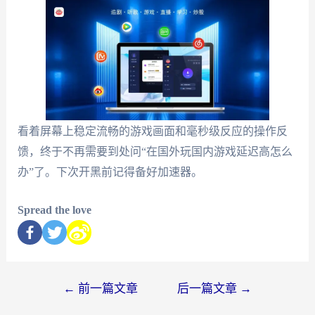
看着屏幕上稳定流畅的游戏画面和毫秒级反应的操作反
馈，终于不再需要到处问“在国外玩国内游戏延迟高怎么
办”了。下次开黑前记得备好加速器。
Spread the love
←
前一篇文章
后一篇文章
→