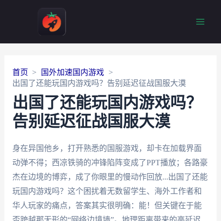
Main
Men
首页
国外加速国内游戏
出国了还能玩国内游戏吗？告别延迟征战国服大漠
出国了还能玩国内游戏吗？
告别延迟征战国服大漠
身在异国他乡，打开熟悉的国服游戏，却卡在加载界面
动弹不得；西凉铁骑的冲锋陷阵变成了PPT播放；各路豪
杰在边境的博弈，成了你眼里的慢动作回放...出国了还能
玩国内游戏吗？这个困扰着无数留学生、海外工作者和
华人玩家的痛点，答案其实很明确：能！但关键在于能
否跨越那无形的“网络边境墙”。地理距离带来的高延迟、