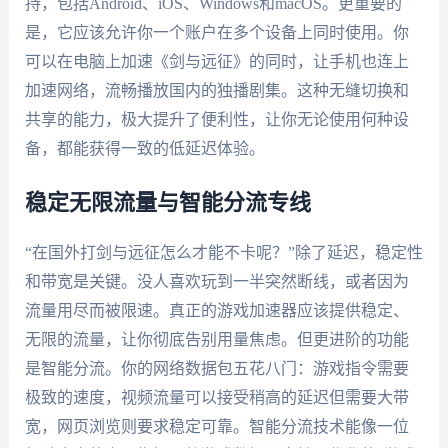
持，包括Android、iOS、Windows和macOS。更重要的
是，它应该允许你一个账户在多个设备上同时使用。你
可以在电脑上加速《剑与远征》的同时，让手机也连上
加速网络，流畅播放国内的独播剧集。这种无缝切换和
共享的能力，极大提升了便利性，让你无论使用何种设
备，都能获得一致的低延迟体验。
稳定无限流量与智能分流专线
“在国外打剑与远征怎么才能不卡呢？”除了延迟，稳定性
和带宽是关键。没人喜欢玩到一半突然断线，或者因为
流量用尽而被限速。真正的游戏加速器应该提供稳定、
无限的流量，让你彻底告别用量焦虑。但更进阶的功能
是智能分流。你的网络数据包五花八门：游戏指令需要
极致的速度，视频流量可以接受稍高的延迟但需要大带
宽，网页浏览则要求稳定可靠。智能分流技术能像一位