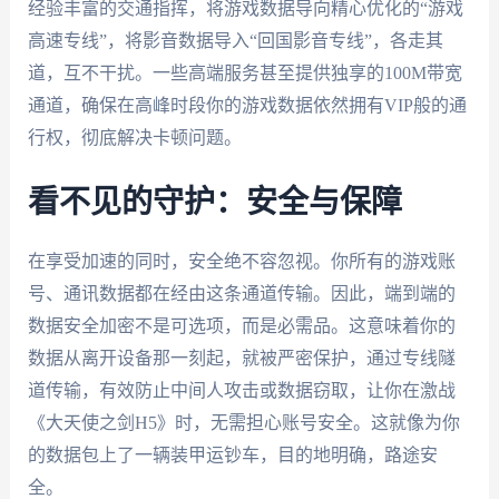
经验丰富的交通指挥，将游戏数据导向精心优化的“游戏
高速专线”，将影音数据导入“回国影音专线”，各走其
道，互不干扰。一些高端服务甚至提供独享的100M带宽
通道，确保在高峰时段你的游戏数据依然拥有VIP般的通
行权，彻底解决卡顿问题。
看不见的守护：安全与保障
在享受加速的同时，安全绝不容忽视。你所有的游戏账
号、通讯数据都在经由这条通道传输。因此，端到端的
数据安全加密不是可选项，而是必需品。这意味着你的
数据从离开设备那一刻起，就被严密保护，通过专线隧
道传输，有效防止中间人攻击或数据窃取，让你在激战
《大天使之剑H5》时，无需担心账号安全。这就像为你
的数据包上了一辆装甲运钞车，目的地明确，路途安
全。