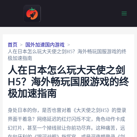
Main
Men
首页
国外加速国内游戏
人在日本怎么玩大天使之剑H5？海外畅玩国服游戏的终
极加速指南
人在日本怎么玩大天使之剑
H5？海外畅玩国服游戏的终
极加速指南
身处日本的你，是否也曾对着《大天使之剑H5》的登录
界面干着急？网络延迟的红灯闪烁不定，角色动作卡成
幻灯片，甚至一个掉线就让你前功尽弃。这种痛苦，远
在匈牙利的《银河战舰》指挥官，或是深夜想登录《剑