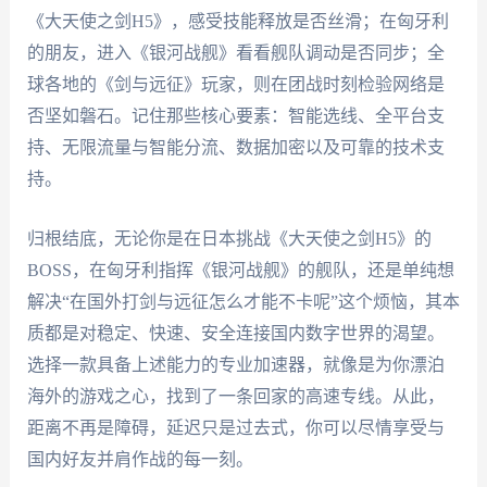
《大天使之剑H5》，感受技能释放是否丝滑；在匈牙利
的朋友，进入《银河战舰》看看舰队调动是否同步；全
球各地的《剑与远征》玩家，则在团战时刻检验网络是
否坚如磐石。记住那些核心要素：智能选线、全平台支
持、无限流量与智能分流、数据加密以及可靠的技术支
持。
归根结底，无论你是在日本挑战《大天使之剑H5》的
BOSS，在匈牙利指挥《银河战舰》的舰队，还是单纯想
解决“在国外打剑与远征怎么才能不卡呢”这个烦恼，其本
质都是对稳定、快速、安全连接国内数字世界的渴望。
选择一款具备上述能力的专业加速器，就像是为你漂泊
海外的游戏之心，找到了一条回家的高速专线。从此，
距离不再是障碍，延迟只是过去式，你可以尽情享受与
国内好友并肩作战的每一刻。