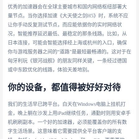
优秀的加速器会在全球主要城市和国内网络枢纽部署大
量节点。当你选择加速《大天使之剑H5》时，系统不应
让你手动反复测试节点，而应能依据你的实时网络状
况，智能推荐延迟最低、最稳定的那条线路。比如，从
日本连接，可能会智能选择经上海或杭州的入口，确保
你与游戏服务器之间的“道路”是最短最畅通的。这对于在
匈牙利玩《银河战舰》的朋友同样关键，一条经过德国
或中东欧优化的线路，体验天差地别。
你的设备，都值得被好好对待
我们的生活早已跨平台。白天在Windows电脑上挂机打
金，晚上躺在沙发上用iPad继续任务，通勤时则用安卓手
机刷刷副本。一个好的加速器，必须能覆盖你的所有数
字生活场景。这意味着它需要提供全平台客户端的支